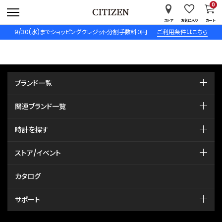
0
ストア
お気に入り
カート
9/30(水)までショッピングクレジット分割手数料０円
ご利用条件はこちら
ブランド一覧
関連ブランド一覧
時計を探す
ストア/イベント
カタログ
サポート