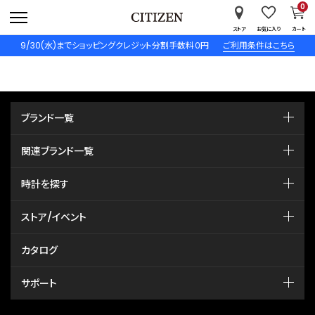
0
ストア
お気に入り
カート
9/30(水)までショッピングクレジット分割手数料０円
ご利用条件はこちら
ブランド一覧
関連ブランド一覧
時計を探す
ストア/イベント
カタログ
サポート