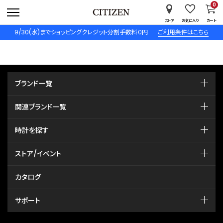
0
ストア
お気に入り
カート
9/30(水)までショッピングクレジット分割手数料０円
ご利用条件はこちら
ブランド一覧
関連ブランド一覧
時計を探す
ストア/イベント
カタログ
サポート