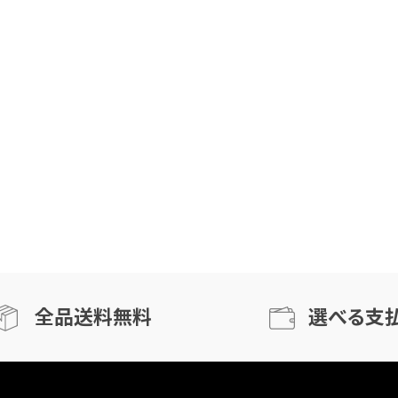
全品送料無料
選べる支