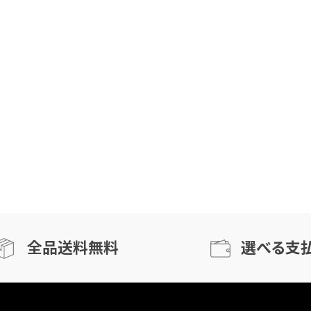
全品送料無料
選べる支