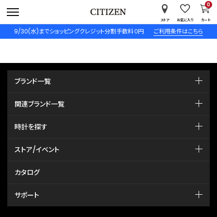
0
ストア
お気に入り
カート
9/30(水)までショッピングクレジット分割手数料０円
ご利用条件はこちら
ブランド一覧
関連ブランド一覧
時計を探す
ストア/イベント
カタログ
サポート