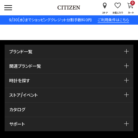
0
ストア
お気に入り
カート
9/30(水)までショッピングクレジット分割手数料０円
ご利用条件はこちら
ブランド一覧
関連ブランド一覧
時計を探す
ストア/イベント
カタログ
サポート