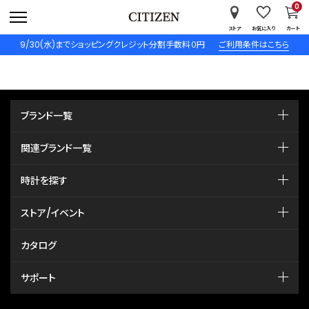
0
ストア
お気に入り
カート
9/30(水)までショッピングクレジット分割手数料０円
ご利用条件はこちら
ブランド一覧
関連ブランド一覧
時計を探す
ストア/イベント
カタログ
サポート