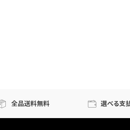
全品送料無料
選べる支