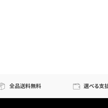
全品送料無料
選べる支