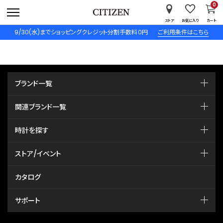
0
ストア
お気に入り
カート
9/30(水)までショッピングクレジット分割手数料０円
ご利用条件はこちら
ブランド一覧
関連ブランド一覧
時計を探す
ストア/イベント
カタログ
サポート