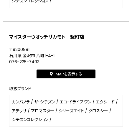
シチズンコレクション
/
マイスターウオッチサカモト 竪町店
〒9200981
石川県 金沢市 片町1-4-1
076-225-7493
MAPを表示する
取扱ブランド
カンパノラ
/
ザ・シチズン
/
エコ・ドライブ ワン
/
エクシード
/
アテッサ
/
プロマスター
/
シリーズエイト
/
クロスシー
/
シチズンコレクション
/