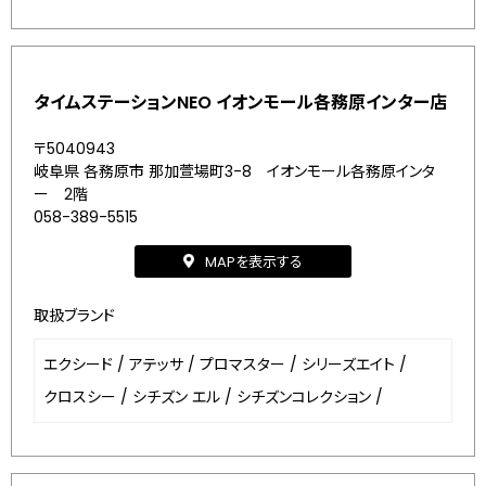
タイムステーションNEO イオンモール各務原インター店
〒5040943
岐阜県 各務原市 那加萱場町3-8 イオンモール各務原インタ
ー 2階
058-389-5515
MAPを表示する
取扱ブランド
エクシード
/
アテッサ
/
プロマスター
/
シリーズエイト
/
クロスシー
/
シチズン エル
/
シチズンコレクション
/