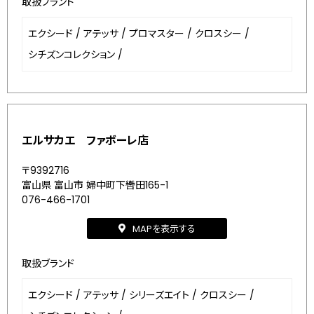
取扱ブランド
エクシード
/
アテッサ
/
プロマスター
/
クロスシー
/
シチズンコレクション
/
エルサカエ ファボーレ店
〒9392716
富山県 富山市 婦中町下轡田165-1
076-466-1701
MAPを表示する
取扱ブランド
エクシード
/
アテッサ
/
シリーズエイト
/
クロスシー
/