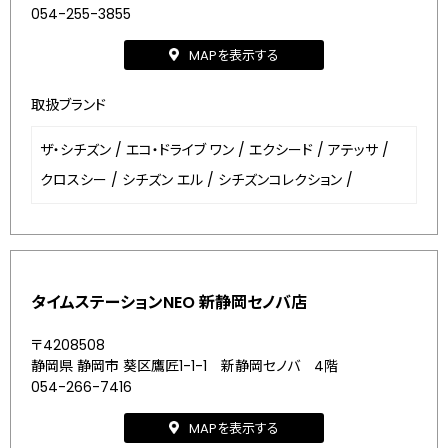
054-255-3855
MAPを表示する
取扱ブランド
ザ・シチズン
/
エコ・ドライブ ワン
/
エクシード
/
アテッサ
/
クロスシー
/
シチズン エル
/
シチズンコレクション
/
タイムステーションNEO 新静岡セノバ店
〒4208508
静岡県 静岡市 葵区鷹匠1-1-1 新静岡セノバ 4階
054-266-7416
MAPを表示する