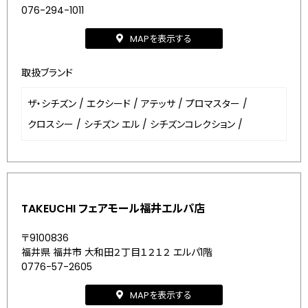
076-294-1011
MAPを表示する
取扱ブランド
ザ・シチズン
/
エクシード
/
アテッサ
/
プロマスター
/
クロスシー
/
シチズン エル
/
シチズンコレクション
/
TAKEUCHI フェアモール福井エルパ店
〒9100836
福井県 福井市 大和田２丁目１２１２ エルパ1階
0776-57-2605
MAPを表示する