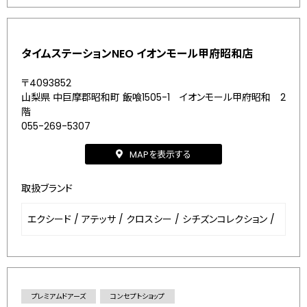
タイムステーションNEO イオンモール甲府昭和店
〒4093852
山梨県 中巨摩郡昭和町 飯喰1505-1 イオンモール甲府昭和 2
階
055-269-5307
MAPを表示する
取扱ブランド
エクシード
/
アテッサ
/
クロスシー
/
シチズンコレクション
/
プレミアムドアーズ
コンセプトショップ