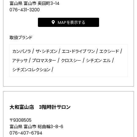
富山県 富山市 奥田町3-14
076-431-3200
MAPを表示する
取扱ブランド
カンパノラ
/
ザ・シチズン
/
エコ・ドライブ ワン
/
エクシード
/
アテッサ
/
プロマスター
/
クロスシー
/
シチズン エル
/
シチズンコレクション
/
大和富山店 3階時計サロン
〒9308505
富山県 富山市 総曲輪3-8-6
076-407-6794