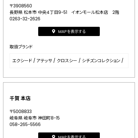
〒3908560
長野県 松本市 中央4丁目9-51 イオンモール松本店 2階
0263-32-2626
MAPを表示する
取扱ブランド
エクシード
/
アテッサ
/
クロスシー
/
シチズンコレクション
/
千賀 本店
〒5008833
岐阜県 岐阜市 神田町8-15
058-265-5566
MAPを表示する