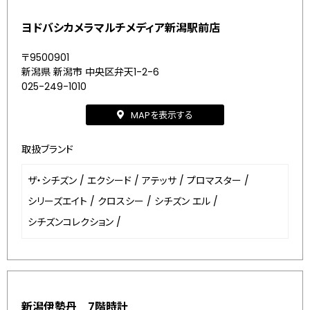
ヨドバシカメラマルチメディア新潟駅前店
〒9500901
新潟県 新潟市 中央区弁天1-2-6
025-249-1010
MAPを表示する
取扱ブランド
ザ・シチズン
/
エクシード
/
アテッサ
/
プロマスター
/
シリーズエイト
/
クロスシー
/
シチズン エル
/
シチズンコレクション
/
新潟伊勢丹 7階時計