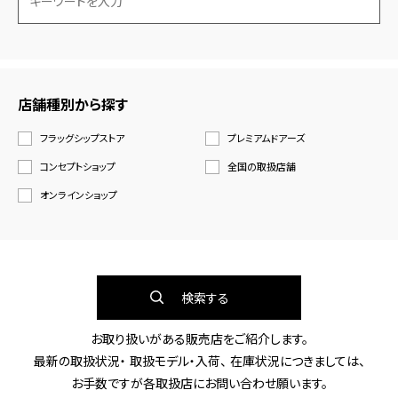
店舗種別から探す
フラッグシップストア
プレミアムドアーズ
コンセプトショップ
全国の取扱店舗
オンラインショップ
検索する
お取り扱いがある販売店をご紹介します。
最新の取扱状況・ 取扱モデル・入荷、 在庫状況につきましては、
お手数ですが各取扱店にお問い合わせ願います。