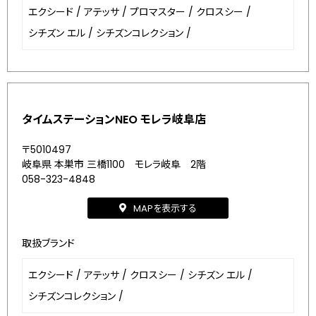
エクシード
/
アテッサ
/
プロマスター
/
クロスシー
/
シチズン エル
/
シチズンコレクション
/
タイムステーションNEO モレラ岐阜店
〒5010497
岐阜県 本巣市 三橋1100 モレラ岐阜 2階
058-323-4848
MAPを表示する
取扱ブランド
エクシード
/
アテッサ
/
クロスシー
/
シチズン エル
/
シチズンコレクション
/