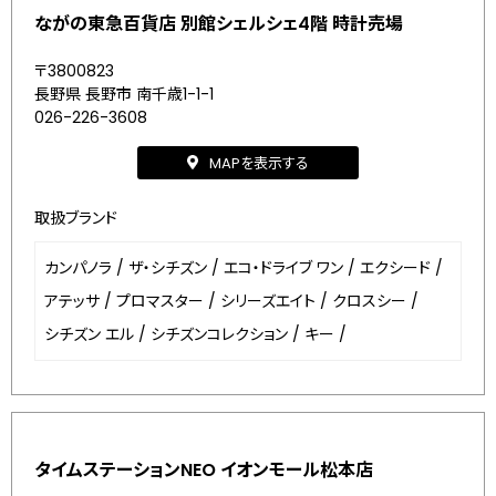
ながの東急百貨店 別館シェルシェ4階 時計売場
〒3800823
長野県 長野市 南千歳1-1-1
026-226-3608
MAPを表示する
取扱ブランド
カンパノラ
/
ザ・シチズン
/
エコ・ドライブ ワン
/
エクシード
/
アテッサ
/
プロマスター
/
シリーズエイト
/
クロスシー
/
シチズン エル
/
シチズンコレクション
/
キー
/
タイムステーションNEO イオンモール松本店