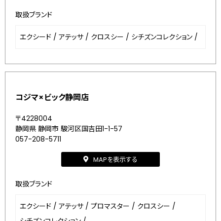
取扱ブランド
エクシード
/
アテッサ
/
クロスシー
/
シチズンコレクション
/
コジマ×ビック静岡店
〒4228004
静岡県 静岡市 駿河区国吉田1-1-57
057-208-5711
MAPを表示する
取扱ブランド
エクシード
/
アテッサ
/
プロマスター
/
クロスシー
/