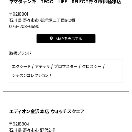
ヤマダデンキ TECC LIFE SELECT野々市御経塚店
〒9218801
石川県 野々市市 御経塚二丁目９２番
076-203-6590
MAPを表示する
取扱ブランド
エクシード
/
アテッサ
/
プロマスター
/
クロスシー
/
シチズンコレクション
/
エディオン金沢本店 ウォッチスクエア
〒9218804
石川県 野々市市 野代2-11