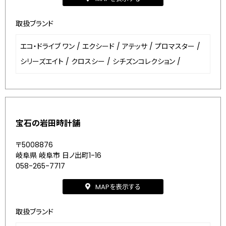
取扱ブランド
エコ・ドライブ ワン
/
エクシード
/
アテッサ
/
プロマスター
/
シリーズエイト
/
クロスシー
/
シチズンコレクション
/
宝石の岩田時計舗
〒5008876
岐阜県 岐阜市 日ノ出町1-16
058-265-7717
MAPを表示する
取扱ブランド