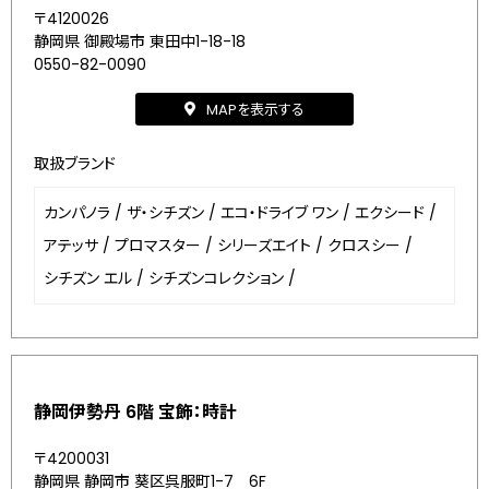
〒4120026
静岡県 御殿場市 東田中1-18-18
0550-82-0090
MAPを表示する
取扱ブランド
カンパノラ
/
ザ・シチズン
/
エコ・ドライブ ワン
/
エクシード
/
アテッサ
/
プロマスター
/
シリーズエイト
/
クロスシー
/
シチズン エル
/
シチズンコレクション
/
静岡伊勢丹 6階 宝飾：時計
〒4200031
静岡県 静岡市 葵区呉服町1-7 6F