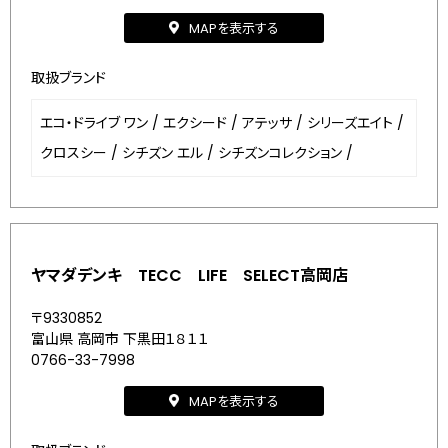
MAPを表示する
取扱ブランド
エコ・ドライブ ワン
/
エクシード
/
アテッサ
/
シリーズエイト
/
クロスシー
/
シチズン エル
/
シチズンコレクション
/
ヤマダデンキ TECC LIFE SELECT高岡店
〒9330852
富山県 高岡市 下黒田１８１１
0766-33-7998
MAPを表示する