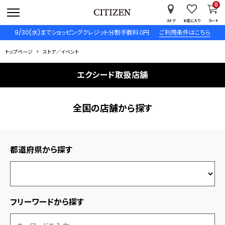
0
ストア
お気に入り
カート
9/30(水)までショッピングクレジット分割手数料０円
ご利用条件はこちら
トップページ
ストア／イベント
エクシード取扱店舗
全国の店舗から探す
都道府県から探す
フリーワードから探す