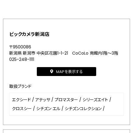
ビックカメラ新潟店
〒9500086
新潟県 新潟市 中央区花園1-1-21 CoCoLo 南館内1階～3階
025-248-1111
MAPを表示する
取扱ブランド
エクシード
/
アテッサ
/
プロマスター
/
シリーズエイト
/
クロスシー
/
シチズン エル
/
シチズンコレクション
/