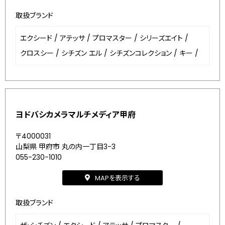
取扱ブランド
エクシード
/
アテッサ
/
プロマスター
/
シリーズエイト
/
クロスシー
/
シチズン エル
/
シチズンコレクション
/
キー
/
ヨドバシカメラマルチメディア甲府
〒4000031
山梨県 甲府市 丸の内一丁目3-3
055-230-1010
MAPを表示する
取扱ブランド