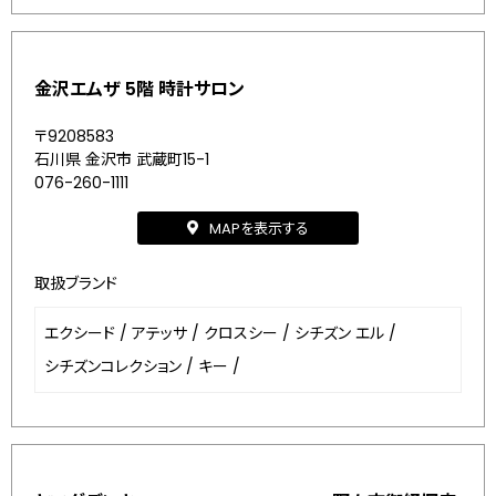
金沢エムザ 5階 時計サロン
〒9208583
石川県 金沢市 武蔵町15-1
076-260-1111
MAPを表示する
取扱ブランド
エクシード
/
アテッサ
/
クロスシー
/
シチズン エル
/
シチズンコレクション
/
キー
/