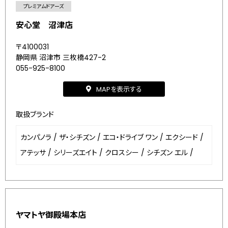
プレミアムドアーズ
安心堂 沼津店
〒4100031
静岡県 沼津市 三枚橋427-2
055-925-8100
MAPを表示する
取扱ブランド
カンパノラ
/
ザ・シチズン
/
エコ・ドライブ ワン
/
エクシード
/
アテッサ
/
シリーズエイト
/
クロスシー
/
シチズン エル
/
ヤマトヤ御殿場本店