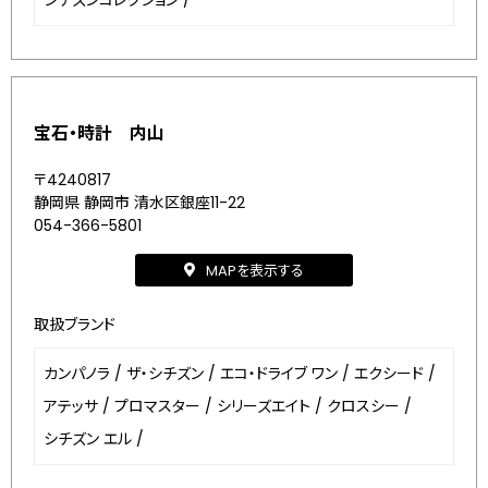
シチズンコレクション
/
宝石・時計 内山
〒4240817
静岡県 静岡市 清水区銀座11-22
054-366-5801
MAPを表示する
取扱ブランド
カンパノラ
/
ザ・シチズン
/
エコ・ドライブ ワン
/
エクシード
/
アテッサ
/
プロマスター
/
シリーズエイト
/
クロスシー
/
シチズン エル
/