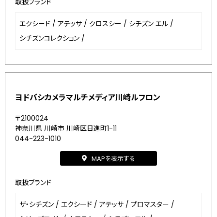
取扱ブランド
エクシード
/
アテッサ
/
クロスシー
/
シチズン エル
/
シチズンコレクション
/
ヨドバシカメラマルチメディア川崎ルフロン
〒2100024
神奈川県 川崎市 川崎区日進町1-11
044-223-1010
MAPを表示する
取扱ブランド
ザ・シチズン
/
エクシード
/
アテッサ
/
プロマスター
/