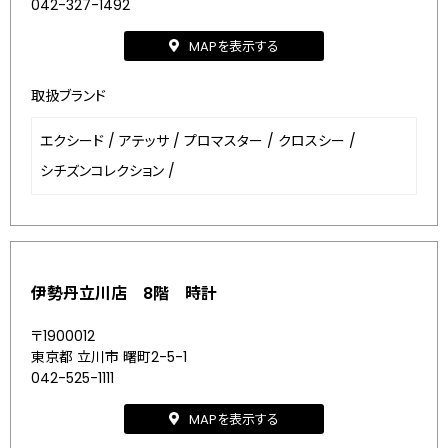
042-327-1492
MAPを表示する
取扱ブランド
エクシード
/
アテッサ
/
プロマスター
/
クロスシー
/
シチズンコレクション
/
伊勢丹立川店 8階 時計
〒1900012
東京都 立川市 曙町2-5-1
042-525-1111
MAPを表示する