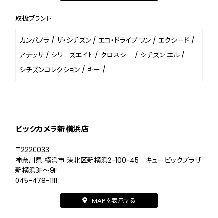
取扱ブランド
カンパノラ
/
ザ・シチズン
/
エコ・ドライブ ワン
/
エクシード
/
アテッサ
/
シリーズエイト
/
クロスシー
/
シチズン エル
/
シチズンコレクション
/
キー
/
ビックカメラ新横浜店
〒2220033
神奈川県 横浜市 港北区新横浜2-100-45 キュービックプラザ
新横浜3F～9F
045-478-1111
MAPを表示する