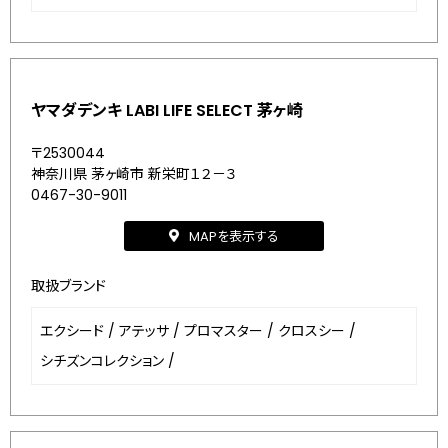
ヤマダデンキ LABI LIFE SELECT 茅ヶ崎
〒2530044
神奈川県 茅ヶ崎市 新栄町１２－３
0467-30-9011
MAPを表示する
取扱ブランド
エクシード
/
アテッサ
/
プロマスター
/
クロスシー
/
シチズンコレクション
/