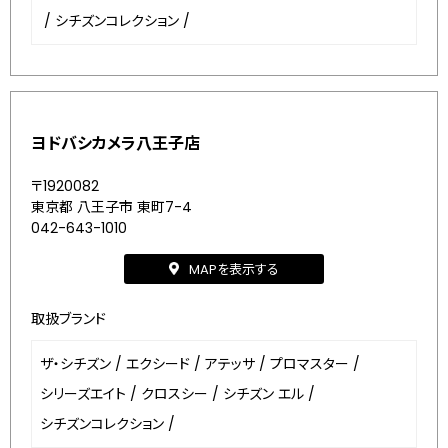
/
シチズンコレクション
/
ヨドバシカメラ八王子店
〒1920082
東京都 八王子市 東町7-4
042-643-1010
MAPを表示する
取扱ブランド
ザ・シチズン
/
エクシード
/
アテッサ
/
プロマスター
/
シリーズエイト
/
クロスシー
/
シチズン エル
/
シチズンコレクション
/