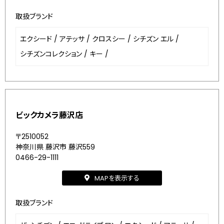
取扱ブランド
エクシード
/
アテッサ
/
クロスシー
/
シチズン エル
/
シチズンコレクション
/
キー
/
ビックカメラ藤沢店
〒2510052
神奈川県 藤沢市 藤沢559
0466-29-1111
MAPを表示する
取扱ブランド