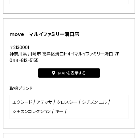
move マルイファミリー溝口店
〒2130001
神奈川県 川崎市 高津区溝口1-4-1マルイファミリー溝口 7F
044-812-5155
MAPを表示する
取扱ブランド
エクシード
/
アテッサ
/
クロスシー
/
シチズン エル
/
シチズンコレクション
/
キー
/