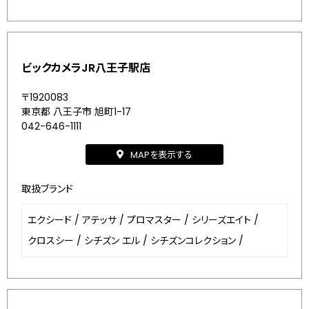
ビックカメラJR八王子駅店
〒1920083
東京都 八王子市 旭町1-17
042-646-1111
MAPを表示する
取扱ブランド
エクシード
/
アテッサ
/
プロマスター
/
シリーズエイト
/
クロスシー
/
シチズン エル
/
シチズンコレクション
/