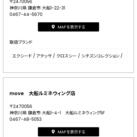
〒2470056
神奈川県 鎌倉市 大船1-22-31
0467-44-5670
MAPを表示する
取扱ブランド
エクシード
/
アテッサ
/
クロスシー
/
シチズンコレクション
/
move 大船ルミネウィング店
〒2470056
神奈川県 鎌倉市 大船1-4-1 大船ルミネウィング5F
0467-48-5053
MAPを表示する