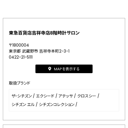
東急百貨店吉祥寺店8階時計サロン
〒1800004
東京都 武蔵野市 吉祥寺本町2-3-1
0422-21-5111
MAPを表示する
取扱ブランド
ザ・シチズン
/
エクシード
/
アテッサ
/
クロスシー
/
シチズン エル
/
シチズンコレクション
/