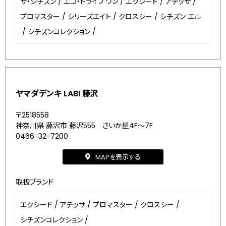
ザ・シチズン
/
エコ・ドライブ ワン
/
エクシード
/
アテッサ
/
プロマスター
/
シリーズエイト
/
クロスシー
/
シチズン エル
/
シチズンコレクション
/
ヤマダデンキ LABI 藤沢
〒2518558
神奈川県 藤沢市 藤沢555 さいか屋4F～7F
0466-32-7200
MAPを表示する
取扱ブランド
エクシード
/
アテッサ
/
プロマスター
/
クロスシー
/
シチズンコレクション
/