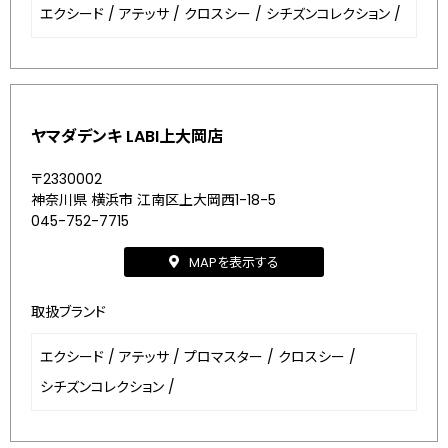
エクシード
/
アテッサ
/
クロスシー
/
シチズンコレクション
/
ヤマダデンキ LABI上大岡店
〒2330002
神奈川県 横浜市 江南区上大岡西1-18-5
045-752-7715
MAPを表示する
取扱ブランド
エクシード
/
アテッサ
/
プロマスター
/
クロスシー
/
シチズンコレクション
/