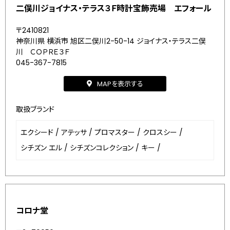
二俣川ジョイナス・テラス３Ｆ時計宝飾売場 エフォール
〒2410821
神奈川県 横浜市 旭区二俣川2-50-14 ジョイナス・テラス二俣
川 ＣＯＰＲＥ３Ｆ
045-367-7815
MAPを表示する
取扱ブランド
エクシード
/
アテッサ
/
プロマスター
/
クロスシー
/
シチズン エル
/
シチズンコレクション
/
キー
/
コロナ堂