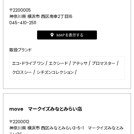
〒2200005
神奈川県 横浜市 西区南幸2丁目16
045-410-2511
MAPを表示する
取扱ブランド
エコ・ドライブ ワン
/
エクシード
/
アテッサ
/
プロマスター
/
クロスシー
/
シチズンコレクション
/
move マークイズみなとみらい店
〒2200012
神奈川県 横浜市 西区みなとみらい3-5-1 マークイズみなとみ