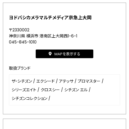
ヨドバシカメラマルチメディア京急上大岡
〒2330002
神奈川県 横浜市 港南区上大岡西1-6-1
045-845-1010
MAPを表示する
取扱ブランド
ザ・シチズン
/
エクシード
/
アテッサ
/
プロマスター
/
シリーズエイト
/
クロスシー
/
シチズン エル
/
シチズンコレクション
/