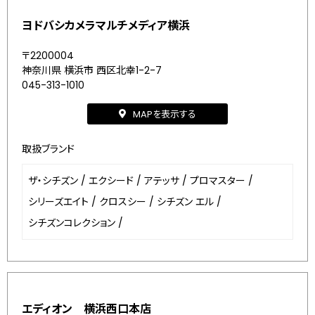
ヨドバシカメラマルチメディア横浜
〒2200004
神奈川県 横浜市 西区北幸1-2-7
045-313-1010
MAPを表示する
取扱ブランド
ザ・シチズン
/
エクシード
/
アテッサ
/
プロマスター
/
シリーズエイト
/
クロスシー
/
シチズン エル
/
シチズンコレクション
/
エディオン 横浜西口本店