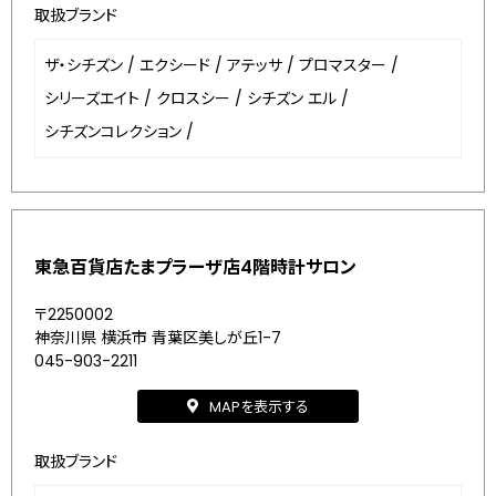
取扱ブランド
ザ・シチズン
/
エクシード
/
アテッサ
/
プロマスター
/
シリーズエイト
/
クロスシー
/
シチズン エル
/
シチズンコレクション
/
東急百貨店たまプラーザ店4階時計サロン
〒2250002
神奈川県 横浜市 青葉区美しが丘1-7
045-903-2211
MAPを表示する
取扱ブランド