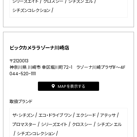
シリーズエイト
/
クロスシー
/
シチズン エル
/
シチズンコレクション
/
ビックカメララゾーナ川崎店
〒2120013
神奈川県 川崎市 幸区堀川町72-1 ラゾーナ川崎プラザ1F～4F
044-520-1111
MAPを表示する
取扱ブランド
ザ・シチズン
/
エコ・ドライブ ワン
/
エクシード
/
アテッサ
/
プロマスター
/
シリーズエイト
/
クロスシー
/
シチズン エル
/
シチズンコレクション
/