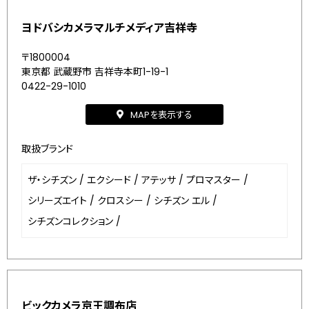
ヨドバシカメラマルチメディア吉祥寺
〒1800004
東京都 武蔵野市 吉祥寺本町1-19-1
0422-29-1010
MAPを表示する
取扱ブランド
ザ・シチズン
/
エクシード
/
アテッサ
/
プロマスター
/
シリーズエイト
/
クロスシー
/
シチズン エル
/
シチズンコレクション
/
ビックカメラ京王調布店