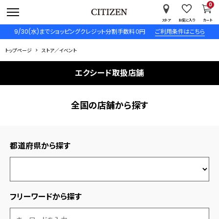
0
ストア
お気に入り
カート
9/30(水)までショッピングクレジット分割手数料０円
ご利用条件はこちら
トップページ
ストア／イベント
エクシード取扱店舗
全国の店舗から探す
都道府県から探す
フリーワードから探す