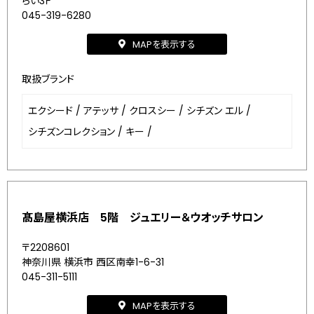
らい3Ｆ
045-319-6280
MAPを表示する
取扱ブランド
エクシード
/
アテッサ
/
クロスシー
/
シチズン エル
/
シチズンコレクション
/
キー
/
髙島屋横浜店 5階 ジュエリー＆ウオッチサロン
〒2208601
神奈川県 横浜市 西区南幸1-6-31
045-311-5111
MAPを表示する