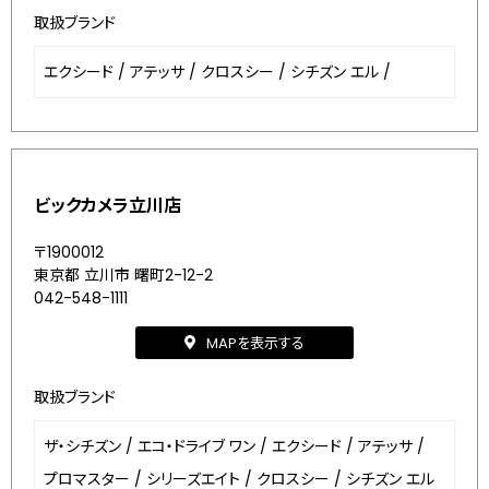
取扱ブランド
エクシード
/
アテッサ
/
クロスシー
/
シチズン エル
/
ビックカメラ立川店
〒1900012
東京都 立川市 曙町2-12-2
042-548-1111
MAPを表示する
取扱ブランド
ザ・シチズン
/
エコ・ドライブ ワン
/
エクシード
/
アテッサ
/
プロマスター
/
シリーズエイト
/
クロスシー
/
シチズン エル