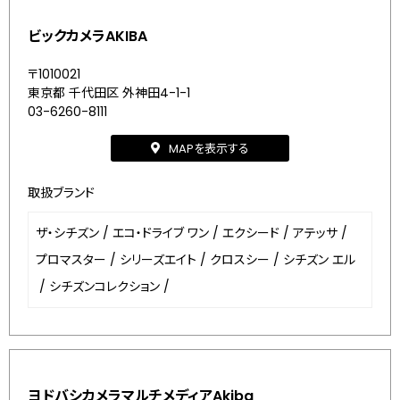
ビックカメラAKIBA
〒1010021
東京都 千代田区 外神田4-1-1
03-6260-8111
MAPを表示する
取扱ブランド
ザ・シチズン
/
エコ・ドライブ ワン
/
エクシード
/
アテッサ
/
プロマスター
/
シリーズエイト
/
クロスシー
/
シチズン エル
/
シチズンコレクション
/
ヨドバシカメラマルチメディアAkiba