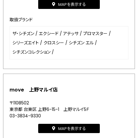
MAPを表示する
取扱ブランド
ザ・シチズン
/
エクシード
/
アテッサ
/
プロマスター
/
シリーズエイト
/
クロスシー
/
シチズン エル
/
シチズンコレクション
/
move 上野マルイ店
〒1108502
東京都 台東区 上野6-15-1 上野マルイ5Ｆ
03-3834-9330
MAPを表示する