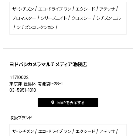
ザ・シチズン
/
エコ・ドライブ ワン
/
エクシード
/
アテッサ
/
プロマスター
/
シリーズエイト
/
クロスシー
/
シチズン エル
/
シチズンコレクション
/
ヨドバシカメラマルチメディア池袋店
〒1710022
東京都 豊島区 南池袋1-28-1
03-5951-1010
MAPを表示する
取扱ブランド
ザ・シチズン
/
エコ・ドライブ ワン
/
エクシード
/
アテッサ
/