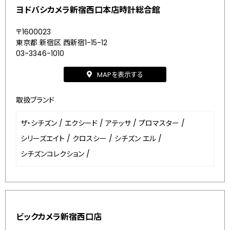
ヨドバシカメラ新宿西口本店時計総合館
〒1600023
東京都 新宿区 西新宿1-15-12
03-3346-1010
MAPを表示する
取扱ブランド
ザ・シチズン
/
エクシード
/
アテッサ
/
プロマスター
/
シリーズエイト
/
クロスシー
/
シチズン エル
/
シチズンコレクション
/
ビックカメラ新宿西口店