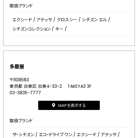
取扱ブランド
エクシード
/
アテッサ
/
クロスシー
/
シチズン エル
/
シチズンコレクション
/
キー
/
多慶屋
〒1108583
東京都 台東区 台東4-33-2 TAKEYA3 3F
03-3835-7777
MAPを表示する
取扱ブランド
ザ・シチズン
/
エコ・ドライブ ワン
/
エクシード
/
アテッサ
/