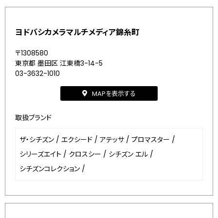
ヨドバシカメラマルチメディア錦糸町
〒1308580
東京都 墨田区 江東橋3-14-5
03-3632-1010
MAPを表示する
取扱ブランド
ザ・シチズン
/
エクシード
/
アテッサ
/
プロマスター
/
シリーズエイト
/
クロスシー
/
シチズン エル
/
シチズンコレクション
/