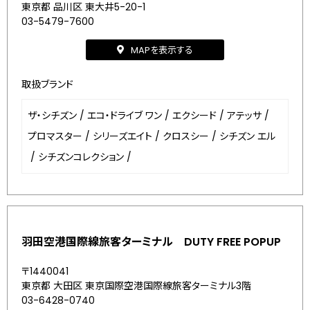
東京都 品川区 東大井5-20-1
03-5479-7600
MAPを表示する
取扱ブランド
ザ・シチズン
/
エコ・ドライブ ワン
/
エクシード
/
アテッサ
/
プロマスター
/
シリーズエイト
/
クロスシー
/
シチズン エル
/
シチズンコレクション
/
羽田空港国際線旅客ターミナル DUTY FREE POPUP
〒1440041
東京都 大田区 東京国際空港国際線旅客ターミナル3階
03-6428-0740