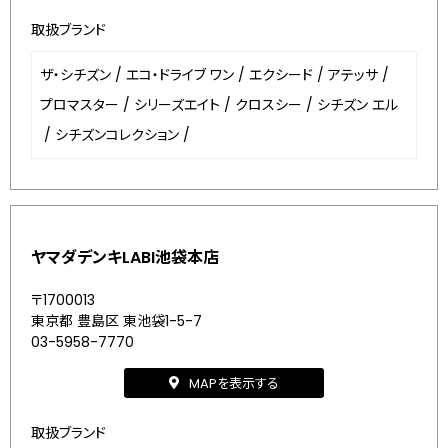
取扱ブランド
ザ・シチズン
/
エコ・ドライブ ワン
/
エクシード
/
アテッサ
/
プロマスター
/
シリーズエイト
/
クロスシー
/
シチズン エル
/
シチズンコレクション
/
ヤマダデンキLABI池袋本店
〒1700013
東京都 豊島区 東池袋1-5-7
03-5958-7770
MAPを表示する
取扱ブランド