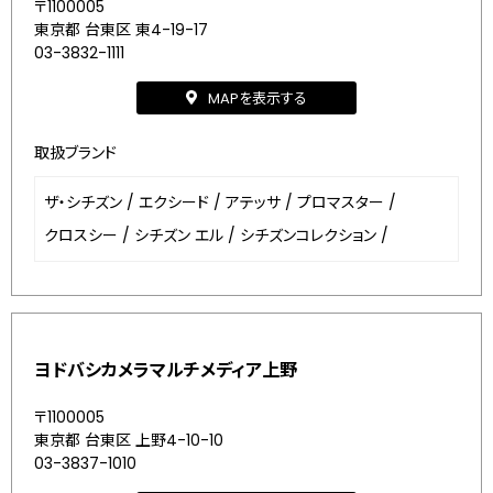
〒1100005
東京都 台東区 東4-19-17
03-3832-1111
MAPを表示する
取扱ブランド
ザ・シチズン
/
エクシード
/
アテッサ
/
プロマスター
/
クロスシー
/
シチズン エル
/
シチズンコレクション
/
ヨドバシカメラマルチメディア上野
〒1100005
東京都 台東区 上野4-10-10
03-3837-1010