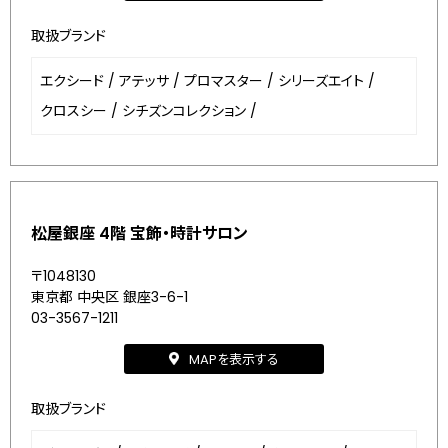
取扱ブランド
エクシード
/
アテッサ
/
プロマスター
/
シリーズエイト
/
クロスシー
/
シチズンコレクション
/
松屋銀座 4階 宝飾・時計サロン
〒1048130
東京都 中央区 銀座3-6-1
03-3567-1211
MAPを表示する
取扱ブランド