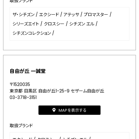
取扱ブランド
ザ・シチズン
/
エクシード
/
アテッサ
/
プロマスター
/
シリーズエイト
/
クロスシー
/
シチズン エル
/
シチズンコレクション
/
自由が丘 一誠堂
〒1520035
東京都 目黒区 自由が丘1-25-9 セザーム自由が丘
03-3718-3151
MAPを表示する
取扱ブランド