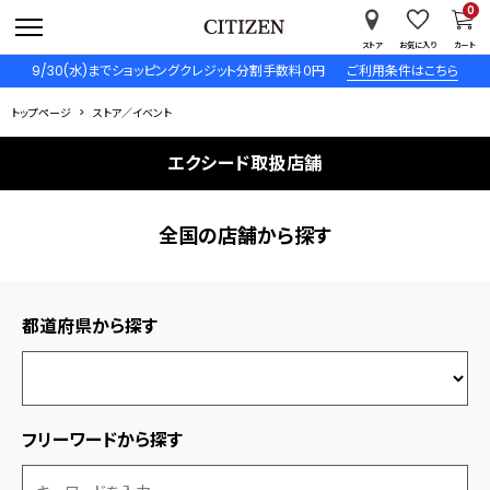
0
ストア
お気に入り
カート
9/30(水)までショッピングクレジット分割手数料０円
ご利用条件はこちら
トップページ
ストア／イベント
エクシード取扱店舗
全国の店舗から探す
都道府県から探す
フリーワードから探す