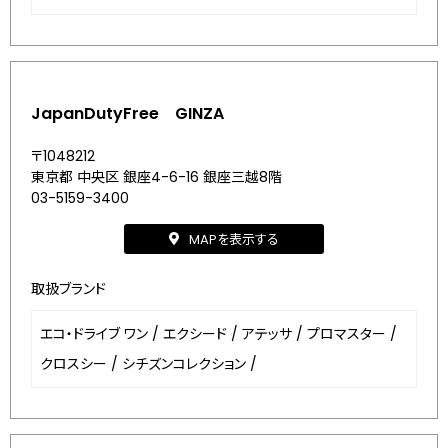
JapanDutyFree GINZA
〒1048212
東京都 中央区 銀座4-6-16 銀座三越8階
03-5159-3400
MAPを表示する
取扱ブランド
エコ・ドライブ ワン
/
エクシード
/
アテッサ
/
プロマスター
/
クロスシー
/
シチズンコレクション
/