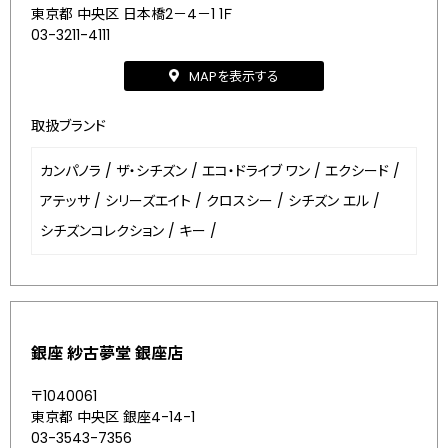
東京都 中央区 日本橋2－4－1 1Ｆ
03-3211-4111
MAPを表示する
取扱ブランド
カンパノラ
/
ザ・シチズン
/
エコ・ドライブ ワン
/
エクシード
/
アテッサ
/
シリーズエイト
/
クロスシー
/
シチズン エル
/
シチズンコレクション
/
キー
/
銀座 紗古夢堂 銀座店
〒1040061
東京都 中央区 銀座4-14-1
03-3543-7356