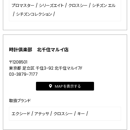
プロマスター
/
シリーズエイト
/
クロスシー
/
シチズン エル
/
シチズンコレクション
/
時計倶楽部 北千住マルイ店
〒1208501
東京都 足立区 千住3-92 北千住マルイ7F
03-3879-7177
MAPを表示する
取扱ブランド
エクシード
/
アテッサ
/
クロスシー
/
キー
/