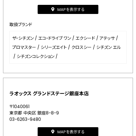
MAPを表示する
取扱ブランド
ザ・シチズン
/
エコ・ドライブ ワン
/
エクシード
/
アテッサ
/
プロマスター
/
シリーズエイト
/
クロスシー
/
シチズン エル
/
シチズンコレクション
/
ラオックス グランドステージ銀座本店
〒1040061
東京都 中央区 銀座8-8-9
03-6263-9480
MAPを表示する