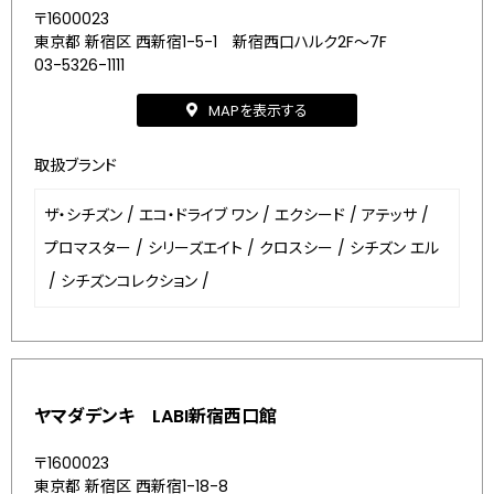
〒1600023
東京都 新宿区 西新宿1-5-1 新宿西口ハルク2F～7F
03-5326-1111
MAPを表示する
取扱ブランド
ザ・シチズン
/
エコ・ドライブ ワン
/
エクシード
/
アテッサ
/
プロマスター
/
シリーズエイト
/
クロスシー
/
シチズン エル
/
シチズンコレクション
/
ヤマダデンキ LABI新宿西口館
〒1600023
東京都 新宿区 西新宿1-18-8