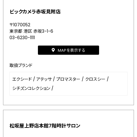
ビックカメラ赤坂見附店
〒1070052
東京都 港区 赤坂3-1-6
03-6230-1111
MAPを表示する
取扱ブランド
エクシード
/
アテッサ
/
プロマスター
/
クロスシー
/
シチズンコレクション
/
松坂屋上野店本館7階時計サロン