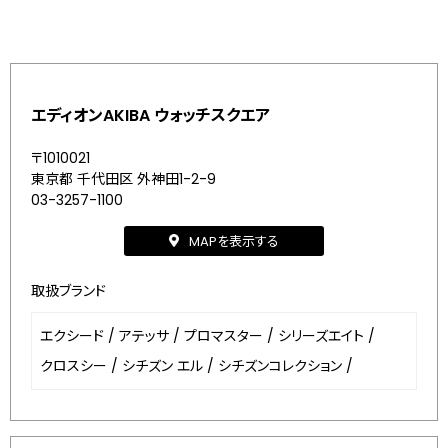
エディオンAKIBA ウォッチスクエア
〒1010021
東京都 千代田区 外神田1-2-9
03-3257-1100
MAPを表示する
取扱ブランド
エクシード
/
アテッサ
/
プロマスター
/
シリーズエイト
/
クロスシー
/
シチズン エル
/
シチズンコレクション
/