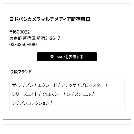
ヨドバシカメラマルチメディア新宿東口
〒1600022
東京都 新宿区 新宿3-26-7
03-3356-1010
MAPを表示する
取扱ブランド
ザ・シチズン
/
エクシード
/
アテッサ
/
プロマスター
/
シリーズエイト
/
クロスシー
/
シチズン エル
/
シチズンコレクション
/