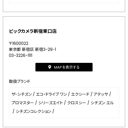
ビックカメラ新宿東口店
〒1600022
東京都 新宿区 新宿3-29-1
03-3226-1111
MAPを表示する
取扱ブランド
ザ・シチズン
/
エコ・ドライブ ワン
/
エクシード
/
アテッサ
/
プロマスター
/
シリーズエイト
/
クロスシー
/
シチズン エル
/
シチズンコレクション
/