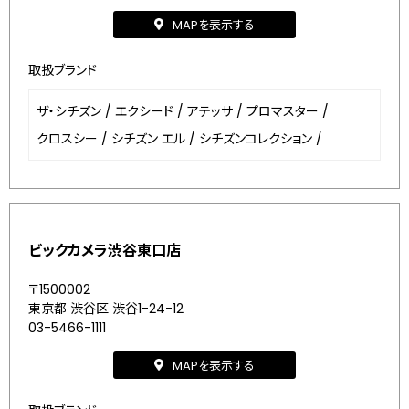
MAPを表示する
取扱ブランド
ザ・シチズン
/
エクシード
/
アテッサ
/
プロマスター
/
クロスシー
/
シチズン エル
/
シチズンコレクション
/
ビックカメラ渋谷東口店
〒1500002
東京都 渋谷区 渋谷1-24-12
03-5466-1111
MAPを表示する