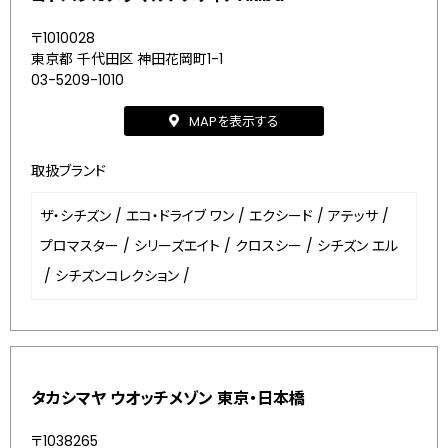
〒1010028
東京都 千代田区 神田花岡町1-1
03-5209-1010
MAPを表示する
取扱ブランド
ザ・シチズン
/
エコ・ドライブ ワン
/
エクシード
/
アテッサ
/
プロマスター
/
シリーズエイト
/
クロスシー
/
シチズン エル
/
シチズンコレクション
/
タカシマヤ ウオッチメゾン 東京・日本橋
〒1038265