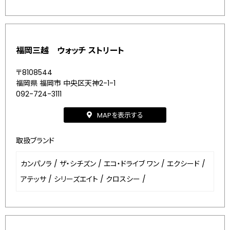
福岡三越 ウォッチ ストリート
〒8108544
福岡県 福岡市 中央区天神2-1-1
092-724-3111
MAPを表示する
取扱ブランド
カンパノラ
/
ザ・シチズン
/
エコ・ドライブ ワン
/
エクシード
/
アテッサ
/
シリーズエイト
/
クロスシー
/