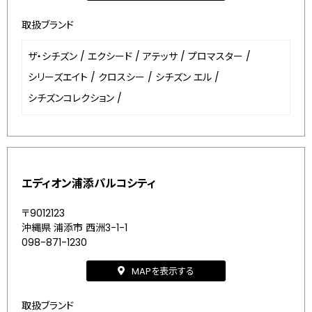
取扱ブランド
ザ・シチズン
/
エクシード
/
アテッサ
/
プロマスター
/
シリーズエイト
/
クロスシー
/
シチズン エル
/
シチズンコレクション
/
エディオン浦添パルコシティ
〒9012123
沖縄県 浦添市 西洲3-1-1
098-871-1230
MAPを表示する
取扱ブランド