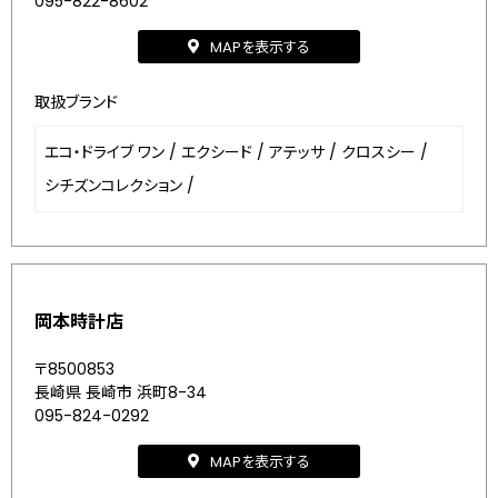
095-822-8602
MAPを表示する
取扱ブランド
エコ・ドライブ ワン
/
エクシード
/
アテッサ
/
クロスシー
/
シチズンコレクション
/
岡本時計店
〒8500853
長崎県 長崎市 浜町8-34
095-824-0292
MAPを表示する