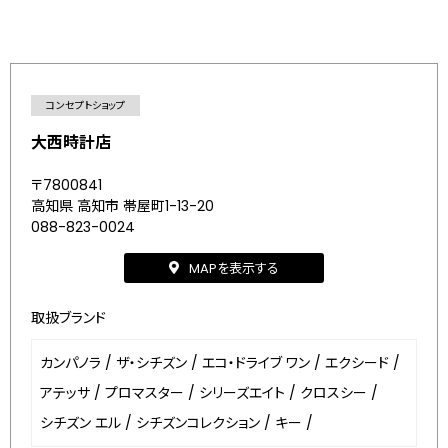
コンセプトショップ
大西時計店
〒7800841
高知県 高知市 帯屋町1-13-20
088-823-0024
MAPを表示する
取扱ブランド
カンパノラ
/
ザ・シチズン
/
エコ・ドライブ ワン
/
エクシード
/
アテッサ
/
プロマスター
/
シリーズエイト
/
クロスシー
/
シチズン エル
/
シチズンコレクション
/
キー
/