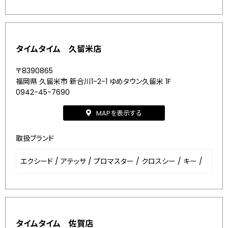
タイムタイム 久留米店
〒8390865
福岡県 久留米市 新合川1-2-1 ゆめタウン久留米 1F
0942-45-7690
MAPを表示する
取扱ブランド
エクシード
/
アテッサ
/
プロマスター
/
クロスシー
/
キー
/
タイムタイム 佐賀店