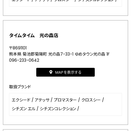
タイムタイム 光の森店
〒8691101
熊本県 菊池郡菊陽町 光の森7-33-1 ゆめタウン光の森 1F
096-233-0642
MAPを表示する
取扱ブランド
エクシード
/
アテッサ
/
プロマスター
/
クロスシー
/
シチズン エル
/
シチズンコレクション
/