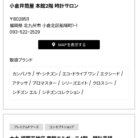
小倉井筒屋 本館2階 時計サロン
〒8028511
福岡県 北九州市 小倉北区船場町1-1
093-522-2529
MAPを表示する
取扱ブランド
カンパノラ
/
ザ・シチズン
/
エコ・ドライブ ワン
/
エクシード
/
アテッサ
/
プロマスター
/
シリーズエイト
/
クロスシー
/
シチズン エル
/
シチズンコレクション
/
プレミアムドアーズ
コンセプトショップ