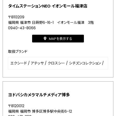
タイムステーションNEO イオンモール福津店
〒8113209
福岡県 福津市 日蒔野6-16-1 イオンモール福津 3階
0940-43-8066
MAPを表示する
取扱ブランド
エクシード
/
アテッサ
/
クロスシー
/
シチズンコレクション
/
ヨドバシカメラマルチメディア博多
〒8120012
福岡県 福岡市 博多区博多駅中央街6-12