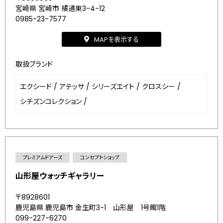
宮崎県 宮崎市 橘通東3-4-12
0985-23-7577
MAPを表示する
取扱ブランド
エクシード
/
アテッサ
/
シリーズエイト
/
クロスシー
/
シチズンコレクション
/
プレミアムドアーズ
コンセプトショップ
山形屋ウォッチギャラリー
〒8928601
鹿児島県 鹿児島市 金生町3-1 山形屋 1号館1階
099-227-6270