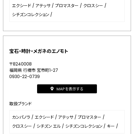
エクシード
/
アテッサ
/
プロマスター
/
クロスシー
/
シチズンコレクション
/
宝石・時計・メガネのエノモト
〒8240008
福岡県 行橋市 宮市町1-27
0930-22-0739
MAPを表示する
取扱ブランド
カンパノラ
/
エクシード
/
アテッサ
/
プロマスター
/
クロスシー
/
シチズン エル
/
シチズンコレクション
/
キー
/