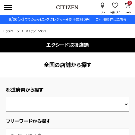
0
ストア
お気に入り
カート
9/30(水)までショッピングクレジット分割手数料０円
ご利用条件はこちら
トップページ
ストア／イベント
エクシード取扱店舗
全国の店舗から探す
都道府県から探す
フリーワードから探す