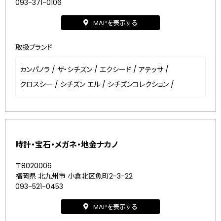
093-371-0106
MAPを表示する
取扱ブランド
カンパノラ
/
ザ・シチズン
/
エクシード
/
アテッサ
/
クロスシー
/
シチズン エル
/
シチズンコレクション
/
時計・宝石・メガネ・地金ナカノ
〒8020006
福岡県 北九州市 小倉北区魚町2-3-22
093-521-0453
MAPを表示する