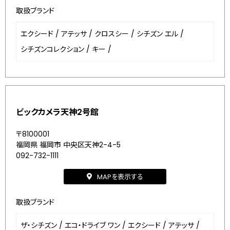
取扱ブランド
エクシード
/
アテッサ
/
クロスシー
/
シチズン エル
/
シチズンコレクション
/
キー
/
ビックカメラ天神2号館
〒8100001
福岡県 福岡市 中央区天神2-4-5
092-732-1111
MAPを表示する
取扱ブランド
ザ・シチズン
/
エコ・ドライブ ワン
/
エクシード
/
アテッサ
/