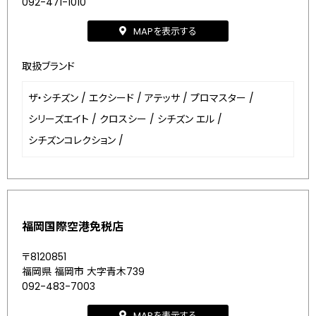
092-471-1010
MAPを表示する
取扱ブランド
ザ・シチズン
/
エクシード
/
アテッサ
/
プロマスター
/
シリーズエイト
/
クロスシー
/
シチズン エル
/
シチズンコレクション
/
福岡国際空港免税店
〒8120851
福岡県 福岡市 大字青木739
092-483-7003
MAPを表示する