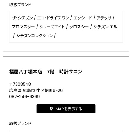
取扱ブランド
ザ・シチズン
/
エコ・ドライブ ワン
/
エクシード
/
アテッサ
/
プロマスター
/
シリーズエイト
/
クロスシー
/
シチズン エル
/
シチズンコレクション
/
福屋八丁堀本店 7階 時計サロン
〒7308548
広島県 広島市 中区胡町6-26
082-246-6369
MAPを表示する
取扱ブランド