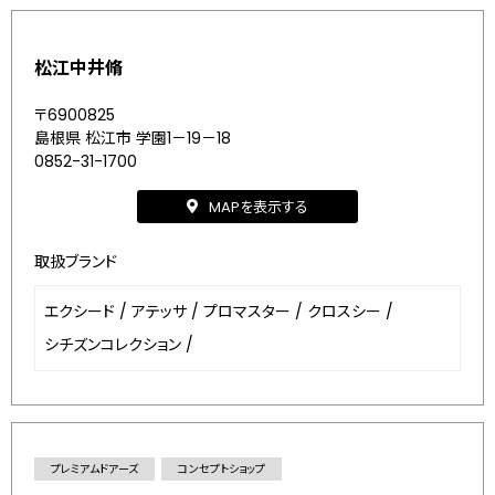
松江中井脩
〒6900825
島根県 松江市 学園1－19－18
0852-31-1700
MAPを表示する
取扱ブランド
エクシード
/
アテッサ
/
プロマスター
/
クロスシー
/
シチズンコレクション
/
プレミアムドアーズ
コンセプトショップ