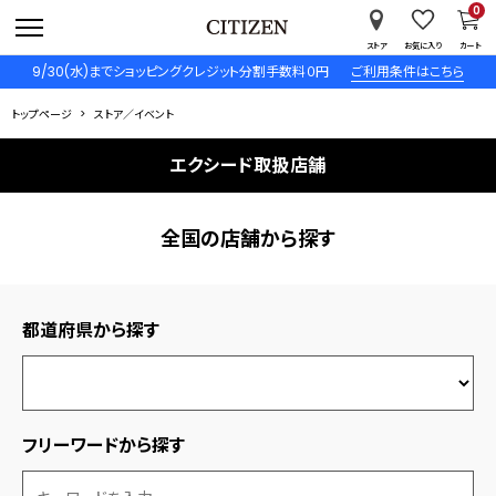
0
ストア
お気に入り
カート
9/30(水)までショッピングクレジット分割手数料０円
ご利用条件はこちら
トップページ
ストア／イベント
エクシード取扱店舗
全国の店舗から探す
都道府県から探す
フリーワードから探す