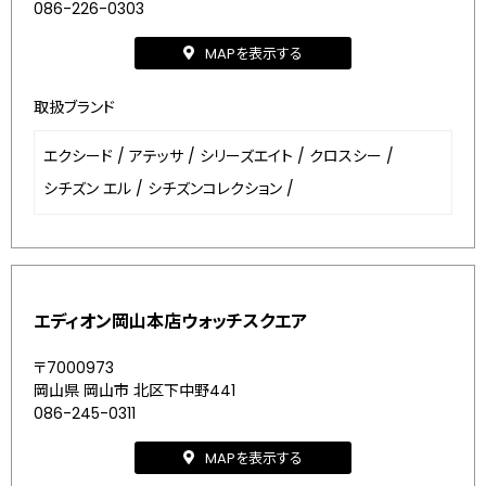
086-226-0303
MAPを表示する
取扱ブランド
エクシード
/
アテッサ
/
シリーズエイト
/
クロスシー
/
シチズン エル
/
シチズンコレクション
/
エディオン岡山本店ウォッチスクエア
〒7000973
岡山県 岡山市 北区下中野441
086-245-0311
MAPを表示する