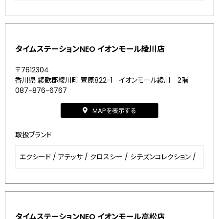
タイムステーションNEO イオンモール綾川店
〒7612304
香川県 綾歌郡綾川町 萱原822-1 イオンモール綾川 2階
087-876-6767
MAPを表示する
取扱ブランド
エクシード
/
アテッサ
/
クロスシー
/
シチズンコレクション
/
タイムステーションNEO イオンモール高松店