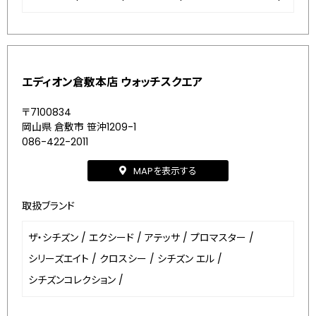
エディオン倉敷本店 ウォッチスクエア
〒7100834
岡山県 倉敷市 笹沖1209-1
086-422-2011
MAPを表示する
取扱ブランド
ザ・シチズン
/
エクシード
/
アテッサ
/
プロマスター
/
シリーズエイト
/
クロスシー
/
シチズン エル
/
シチズンコレクション
/