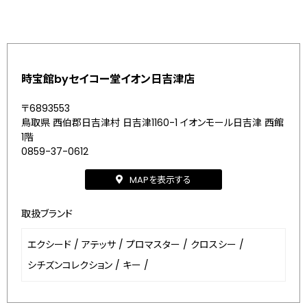
時宝館byセイコー堂イオン日吉津店
〒6893553
鳥取県 西伯郡日吉津村 日吉津1160-1 イオンモール日吉津 西館
1階
0859-37-0612
MAPを表示する
取扱ブランド
エクシード
/
アテッサ
/
プロマスター
/
クロスシー
/
シチズンコレクション
/
キー
/