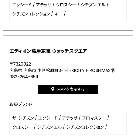
エクシード
/
アテッサ
/
クロスシー
/
シチズン エル
/
シチズンコレクション
/
キー
/
エディオン蔦屋家電 ウォッチスクエア
〒7320822
広島県 広島市 南区松原町3-1-1 EKICITY HIROSHIMA2階
082-264-6511
MAPを表示する
取扱ブランド
ザ・シチズン
/
エクシード
/
アテッサ
/
プロマスター
/
クロスシー
/
シチズン エル
/
シチズンコレクション
/