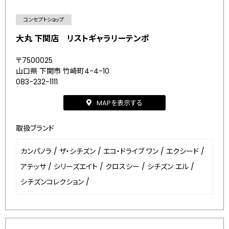
コンセプトショップ
大丸 下関店 リストギャラリーテンポ
〒7500025
山口県 下関市 竹崎町4-4-10
083-232-1111
MAPを表示する
取扱ブランド
カンパノラ
/
ザ・シチズン
/
エコ・ドライブ ワン
/
エクシード
/
アテッサ
/
シリーズエイト
/
クロスシー
/
シチズン エル
/
シチズンコレクション
/