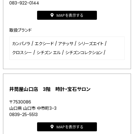
083-922-0144
MAPを表示する
取扱ブランド
カンパノラ
/
エクシード
/
アテッサ
/
シリーズエイト
/
クロスシー
/
シチズン エル
/
シチズンコレクション
/
井筒屋山口店 3階 時計・宝石サロン
〒7530086
山口県 山口市 中市町3-3
0839-25-5513
MAPを表示する