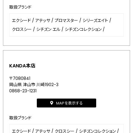
取扱ブランド
エクシード
/
アテッサ
/
プロマスター
/
シリーズエイト
/
クロスシー
/
シチズン エル
/
シチズンコレクション
/
KANDA本店
〒7080841
岡山県 津山市 川崎1902-3
0868-23-1231
MAPを表示する
取扱ブランド
エクシード
/
アテッサ
/
クロスシー
/
シチズンコレクション
/