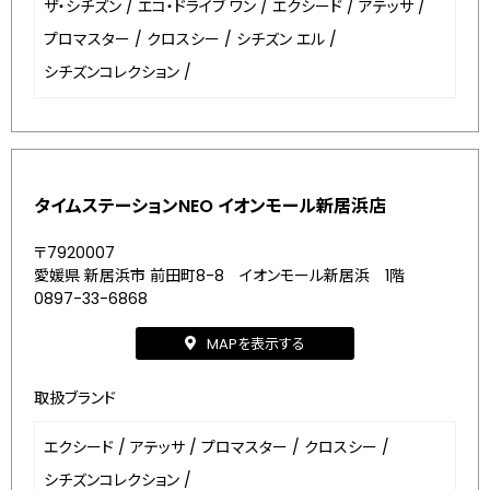
ザ・シチズン
/
エコ・ドライブ ワン
/
エクシード
/
アテッサ
/
プロマスター
/
クロスシー
/
シチズン エル
/
シチズンコレクション
/
タイムステーションNEO イオンモール新居浜店
〒7920007
愛媛県 新居浜市 前田町8-8 イオンモール新居浜 1階
0897-33-6868
MAPを表示する
取扱ブランド
エクシード
/
アテッサ
/
プロマスター
/
クロスシー
/
シチズンコレクション
/