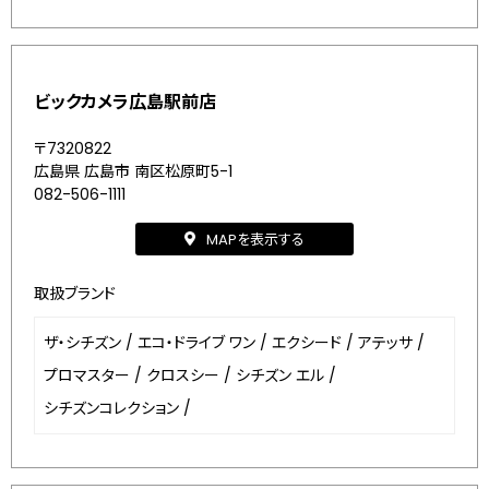
ビックカメラ広島駅前店
〒7320822
広島県 広島市 南区松原町5-1
082-506-1111
MAPを表示する
取扱ブランド
ザ・シチズン
/
エコ・ドライブ ワン
/
エクシード
/
アテッサ
/
プロマスター
/
クロスシー
/
シチズン エル
/
シチズンコレクション
/