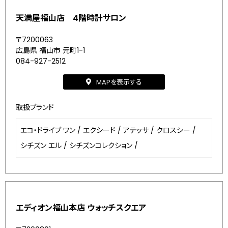
天満屋福山店 4階時計サロン
〒7200063
広島県 福山市 元町1-1
084-927-2512
MAPを表示する
取扱ブランド
エコ・ドライブ ワン
/
エクシード
/
アテッサ
/
クロスシー
/
シチズン エル
/
シチズンコレクション
/
エディオン福山本店 ウォッチスクエア