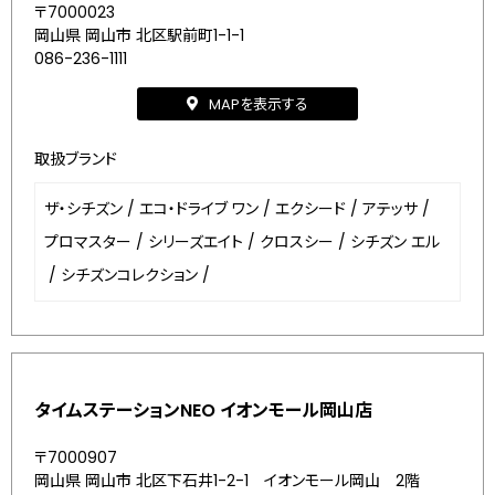
〒7000023
岡山県 岡山市 北区駅前町1-1-1
086-236-1111
MAPを表示する
取扱ブランド
ザ・シチズン
/
エコ・ドライブ ワン
/
エクシード
/
アテッサ
/
プロマスター
/
シリーズエイト
/
クロスシー
/
シチズン エル
/
シチズンコレクション
/
タイムステーションNEO イオンモール岡山店
〒7000907
岡山県 岡山市 北区下石井1-2-1 イオンモール岡山 2階