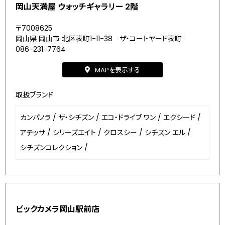
岡山天満屋 ウォッチギャラリー 2階
〒7008625
岡山県 岡山市 北区表町1-11-38 ザ・コートヤード表町
086-231-7764
MAPを表示する
取扱ブランド
カンパノラ
/
ザ・シチズン
/
エコ・ドライブ ワン
/
エクシード
/
アテッサ
/
シリーズエイト
/
クロスシー
/
シチズン エル
/
シチズンコレクション
/
ビックカメラ岡山駅前店