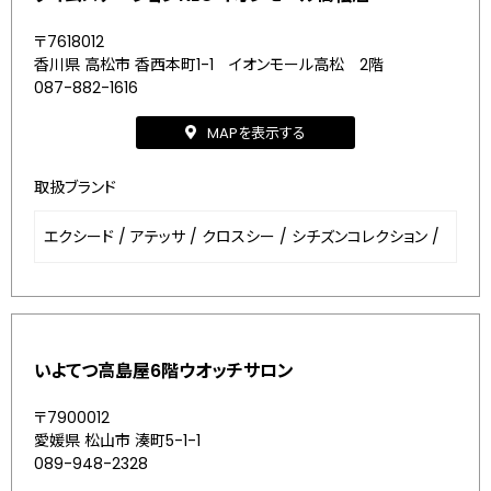
〒7618012
香川県 高松市 香西本町1-1 イオンモール高松 2階
087-882-1616
MAPを表示する
取扱ブランド
エクシード
/
アテッサ
/
クロスシー
/
シチズンコレクション
/
いよてつ高島屋6階ウオッチサロン
〒7900012
愛媛県 松山市 湊町5-1-1
089-948-2328