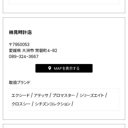
柿見時計店
〒7950053
愛媛県 大洲市 常磐町4-82
089-324-3667
MAPを表示する
取扱ブランド
エクシード
/
アテッサ
/
プロマスター
/
シリーズエイト
/
クロスシー
/
シチズンコレクション
/