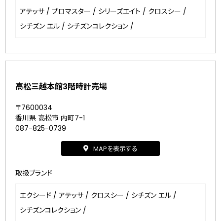
アテッサ
/
プロマスター
/
シリーズエイト
/
クロスシー
/
シチズン エル
/
シチズンコレクション
/
高松三越本館3階時計売場
〒7600034
香川県 高松市 内町7-1
087-825-0739
MAPを表示する
取扱ブランド
エクシード
/
アテッサ
/
クロスシー
/
シチズン エル
/
シチズンコレクション
/