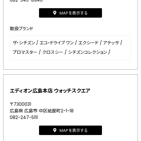
082-545-8940
MAPを表示する
取扱ブランド
ザ・シチズン
/
エコ・ドライブ ワン
/
エクシード
/
アテッサ
/
プロマスター
/
クロスシー
/
シチズンコレクション
/
エディオン広島本店 ウォッチスクエア
〒7300031
広島県 広島市 中区紙屋町2-1-18
082-247-5111
MAPを表示する