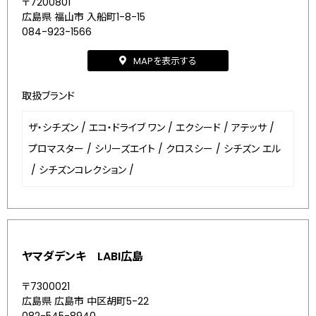
〒7200801
広島県 福山市 入船町1-8-15
084-923-1566
MAPを表示する
取扱ブランド
ザ・シチズン
/
エコ・ドライブ ワン
/
エクシード
/
アテッサ
/
プロマスター
/
シリーズエイト
/
クロスシー
/
シチズン エル
/
シチズンコレクション
/
ヤマダデンキ LABI広島
〒7300021
広島県 広島市 中区胡町5-22