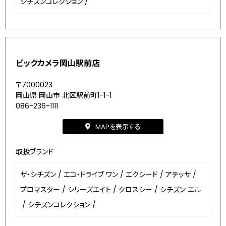
シチズンコレクション
/
ビックカメラ岡山駅前店
〒7000023
岡山県 岡山市 北区駅前町1-1-1
086-236-1111
MAPを表示する
取扱ブランド
ザ・シチズン
/
エコ・ドライブ ワン
/
エクシード
/
アテッサ
/
プロマスター
/
シリーズエイト
/
クロスシー
/
シチズン エル
/
シチズンコレクション
/