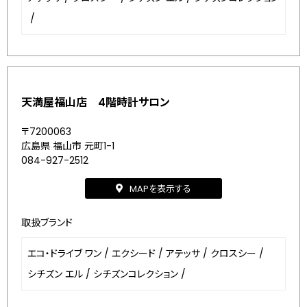
/
天満屋福山店 4階時計サロン
〒7200063
広島県 福山市 元町1-1
084-927-2512
MAPを表示する
取扱ブランド
エコ・ドライブ ワン
/
エクシード
/
アテッサ
/
クロスシー
/
シチズン エル
/
シチズンコレクション
/