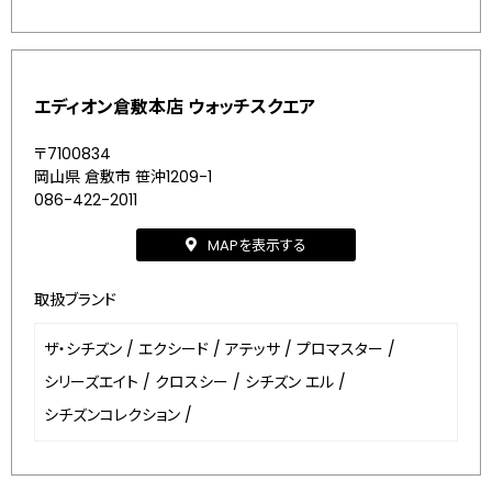
エディオン倉敷本店 ウォッチスクエア
〒7100834
岡山県 倉敷市 笹沖1209-1
086-422-2011
MAPを表示する
取扱ブランド
ザ・シチズン
/
エクシード
/
アテッサ
/
プロマスター
/
シリーズエイト
/
クロスシー
/
シチズン エル
/
シチズンコレクション
/