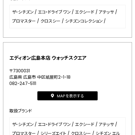
ザ・シチズン
/
エコ・ドライブ ワン
/
エクシード
/
アテッサ
/
プロマスター
/
クロスシー
/
シチズンコレクション
/
エディオン広島本店 ウォッチスクエア
〒7300031
広島県 広島市 中区紙屋町2-1-18
082-247-5111
MAPを表示する
取扱ブランド
ザ・シチズン
/
エコ・ドライブ ワン
/
エクシード
/
アテッサ
/
プロマスター
/
シリーズエイト
/
クロスシー
/
シチズン エル