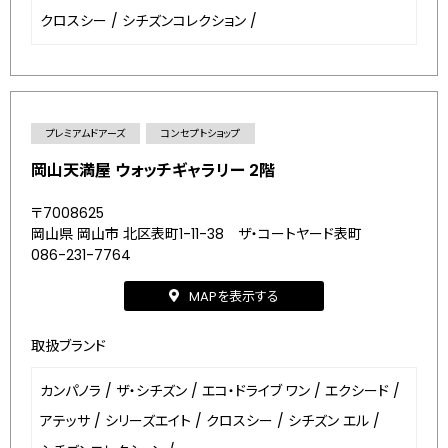
クロスシー
/
シチズンコレクション
/
プレミアムドアーズ
コンセプトショップ
岡山天満屋 ウォッチギャラリー 2階
〒7008625
岡山県 岡山市 北区表町1-11-38 ザ・コートヤード表町
086-231-7764
MAPを表示する
取扱ブランド
カンパノラ
/
ザ・シチズン
/
エコ・ドライブ ワン
/
エクシード
/
アテッサ
/
シリーズエイト
/
クロスシー
/
シチズン エル
/