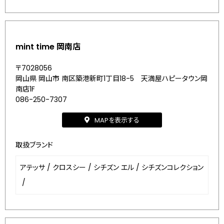
mint time 岡南店
〒7028056
岡山県 岡山市 南区築港新町1丁目18-5 天満屋ハピータウン岡
南店1F
086-250-7307
MAPを表示する
取扱ブランド
アテッサ
/
クロスシー
/
シチズン エル
/
シチズンコレクション
/