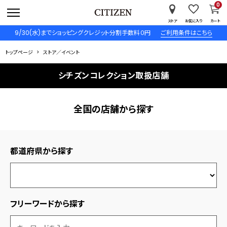
0
ストア
お気に入り
カート
9/30(水)までショッピングクレジット分割手数料０円
ご利用条件はこちら
トップページ
ストア／イベント
シチズンコレクション取扱店舗
全国の店舗から探す
都道府県から探す
フリーワードから探す