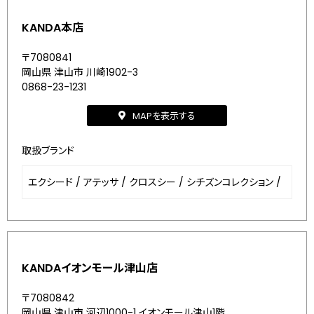
KANDA本店
〒7080841
岡山県 津山市 川崎1902-3
0868-23-1231
MAPを表示する
取扱ブランド
エクシード
/
アテッサ
/
クロスシー
/
シチズンコレクション
/
KANDAイオンモール津山店
〒7080842
岡山県 津山市 河辺1000-1 イオンモール津山1階