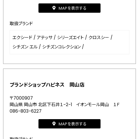
MAPを表示する
取扱ブランド
エクシード
/
アテッサ
/
シリーズエイト
/
クロスシー
/
シチズン エル
/
シチズンコレクション
/
ブランドショップハピネス 岡山店
〒7000907
岡山県 岡山市 北区下石井１-2-1 イオンモール岡山 １Ｆ
086-803-6227
MAPを表示する