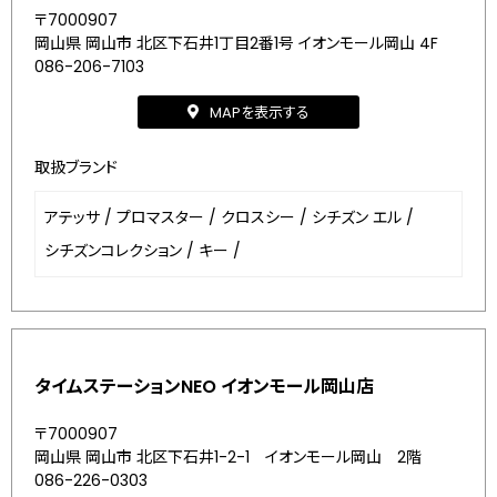
〒7000907
岡山県 岡山市 北区下石井1丁目2番1号 イオンモール岡山 4F
086-206-7103
MAPを表示する
取扱ブランド
アテッサ
/
プロマスター
/
クロスシー
/
シチズン エル
/
シチズンコレクション
/
キー
/
タイムステーションNEO イオンモール岡山店
〒7000907
岡山県 岡山市 北区下石井1-2-1 イオンモール岡山 2階
086-226-0303