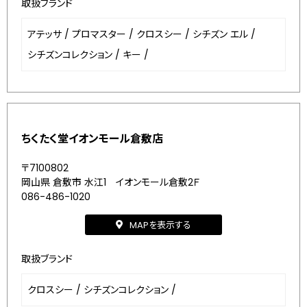
取扱ブランド
アテッサ
/
プロマスター
/
クロスシー
/
シチズン エル
/
シチズンコレクション
/
キー
/
ちくたく堂イオンモール倉敷店
〒7100802
岡山県 倉敷市 水江1 イオンモール倉敷2Ｆ
086-486-1020
MAPを表示する
取扱ブランド
クロスシー
/
シチズンコレクション
/