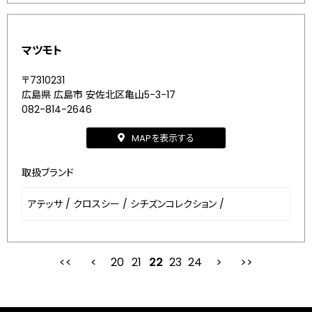
マツモト
〒7310231
広島県 広島市 安佐北区亀山5-3-17
082-814-2646
MAPを表示する
取扱ブランド
アテッサ
/
クロスシー
/
シチズンコレクション
/
20
21
最初
22
前
23
24
次