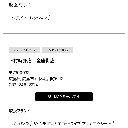
取扱ブランド
シチズンコレクション
/
プレミアムドアーズ
コンセプトショップ
下村時計店 金座街店
〒7300033
広島県 広島市 中区堀川町6-13
082-248-2224
MAPを表示する
取扱ブランド
カンパノラ
/
ザ・シチズン
/
エコ・ドライブ ワン
/
エクシード
/