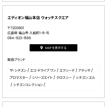
エディオン福山本店 ウォッチスクエア
〒7200801
広島県 福山市 入船町1-8-15
084-923-1566
MAPを表示する
取扱ブランド
ザ・シチズン
/
エコ・ドライブ ワン
/
エクシード
/
アテッサ
/
プロマスター
/
シリーズエイト
/
クロスシー
/
シチズン エル
/
シチズンコレクション
/