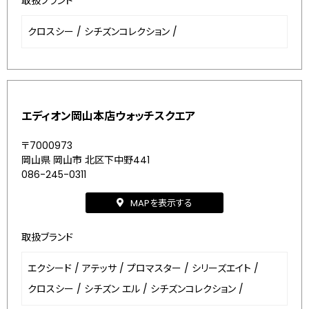
取扱ブランド
クロスシー
/
シチズンコレクション
/
エディオン岡山本店ウォッチスクエア
〒7000973
岡山県 岡山市 北区下中野441
086-245-0311
MAPを表示する
取扱ブランド
エクシード
/
アテッサ
/
プロマスター
/
シリーズエイト
/
クロスシー
/
シチズン エル
/
シチズンコレクション
/