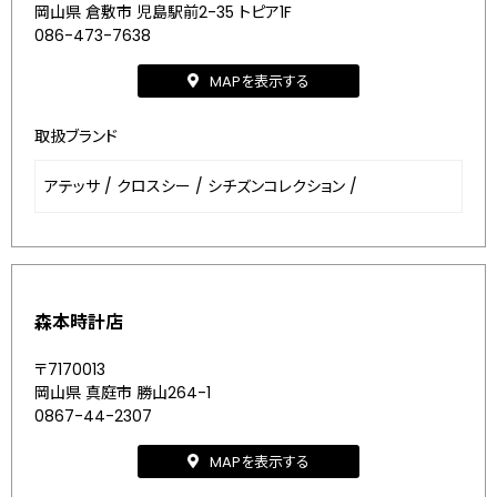
岡山県 倉敷市 児島駅前2-35 トピア1F
086-473-7638
MAPを表示する
取扱ブランド
アテッサ
/
クロスシー
/
シチズンコレクション
/
森本時計店
〒7170013
岡山県 真庭市 勝山264-1
0867-44-2307
MAPを表示する