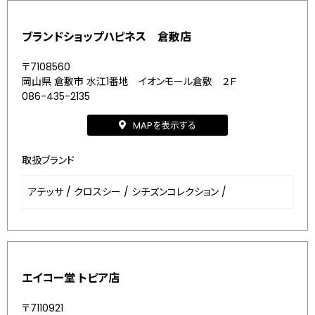
ブランドショップハピネス 倉敷店
〒7108560
岡山県 倉敷市 水江1番地 イオンモール倉敷 ２Ｆ
086-435-2135
MAPを表示する
取扱ブランド
アテッサ
/
クロスシー
/
シチズンコレクション
/
エイコー堂 トピア店
〒7110921