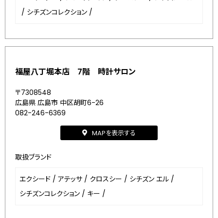
/
シチズンコレクション
/
福屋八丁堀本店 7階 時計サロン
〒7308548
広島県 広島市 中区胡町6-26
082-246-6369
MAPを表示する
取扱ブランド
エクシード
/
アテッサ
/
クロスシー
/
シチズン エル
/
シチズンコレクション
/
キー
/