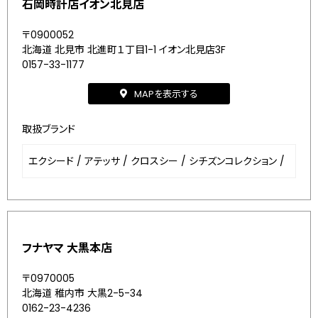
石岡時計店イオン北見店
〒0900052
北海道 北見市 北進町１丁目1-1 イオン北見店3F
0157-33-1177
MAPを表示する
取扱ブランド
エクシード
/
アテッサ
/
クロスシー
/
シチズンコレクション
/
フナヤマ 大黒本店
〒0970005
北海道 稚内市 大黒2-5-34
0162-23-4236