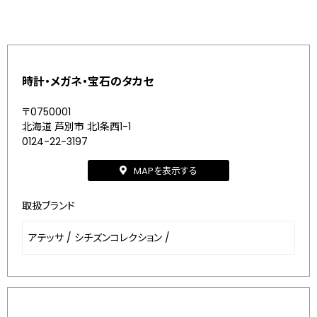
時計・メガネ・宝石のタカセ
〒0750001
北海道 芦別市 北1条西1-1
0124-22-3197
MAPを表示する
取扱ブランド
アテッサ
/
シチズンコレクション
/