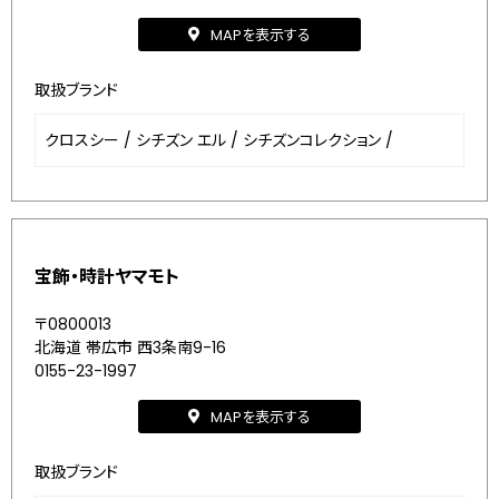
MAPを表示する
取扱ブランド
クロスシー
/
シチズン エル
/
シチズンコレクション
/
宝飾・時計ヤマモト
〒0800013
北海道 帯広市 西3条南9-16
0155-23-1997
MAPを表示する
取扱ブランド