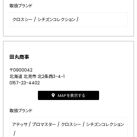
取扱ブランド
クロスシー
/
シチズンコレクション
/
田丸商事
〒0900042
北海道 北見市 北2条西3-4-1
0157-23-4402
MAPを表示する
取扱ブランド
アテッサ
/
プロマスター
/
クロスシー
/
シチズンコレクション
/