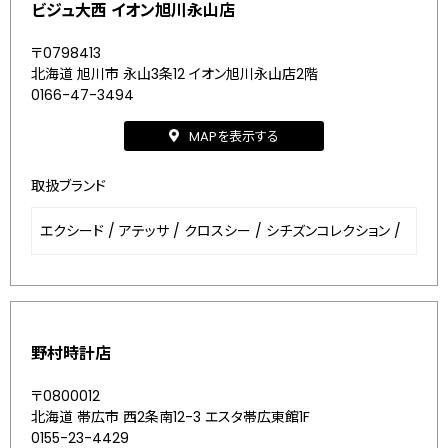
ビジュ大西 イオン旭川永山店
〒0798413
北海道 旭川市 永山3条12 イオン旭川永山店2階
0166-47-3494
MAPを表示する
取扱ブランド
エクシード
/
アテッサ
/
クロスシー
/
シチズンコレクション
/
野村時計店
〒0800012
北海道 帯広市 西2条南12-3 エスタ帯広東館1F
0155-23-4429