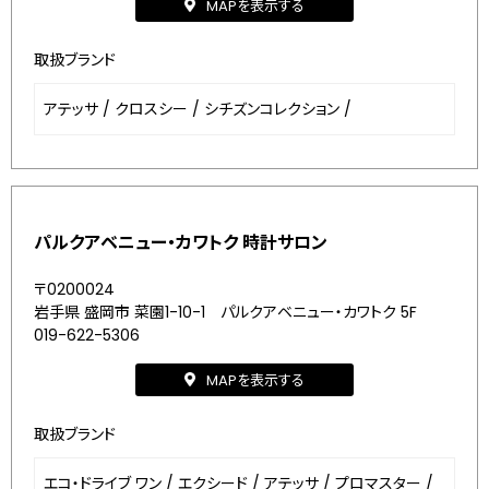
MAPを表示する
取扱ブランド
アテッサ
/
クロスシー
/
シチズンコレクション
/
パルクアベニュー・カワトク 時計サロン
〒0200024
岩手県 盛岡市 菜園1-10-1 パルクアベニュー・カワトク 5F
019-622-5306
MAPを表示する
取扱ブランド
エコ・ドライブ ワン
/
エクシード
/
アテッサ
/
プロマスター
/