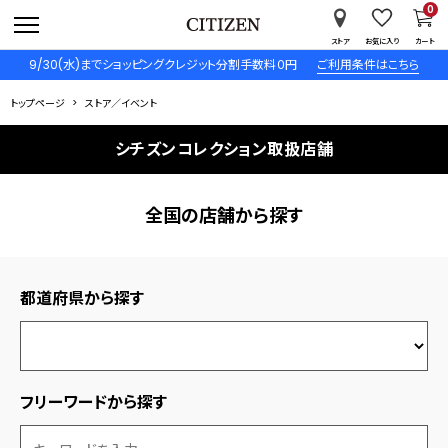
0
ストア
お気に入り
カート
9/30(水)までショッピングクレジット分割手数料０円
ご利用条件はこちら
トップページ
ストア／イベント
シチズンコレクション取扱店舗
全国の店舗から探す
都道府県から探す
フリーワードから探す