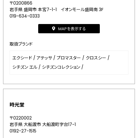
〒0200866
岩手県 盛岡市 本宮7-1-1 イオンモール盛岡南 3F
019-634-0333
MAPを表示する
取扱ブランド
エクシード
/
アテッサ
/
プロマスター
/
クロスシー
/
シチズン エル
/
シチズンコレクション
/
時光堂
〒0220002
岩手県 大船渡市 大船渡町字台17-1
0192-27-1515