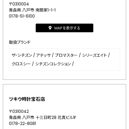
〒0310004
青森県 八戸市 南類家1-1-1
0178-51-6100
MAPを表示する
取扱ブランド
ザ・シチズン
/
アテッサ
/
プロマスター
/
シリーズエイト
/
クロスシー
/
シチズンコレクション
/
ツキウ時計宝石店
〒0310042
青森県 八戸市 十三日町28 花真ビル1F
0178-22-8081