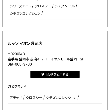
シリーズエイト
/
クロスシー
/
シチズン エル
/
シチズンコレクション
/
ルッソ イオン盛岡店
〒0200148
岩手県 盛岡市 前潟4-7-1 イオンモール盛岡 2F
019-605-3700
MAPを表示する
取扱ブランド
アテッサ
/
クロスシー
/
シチズンコレクション
/