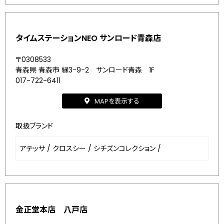
タイムステーションNEO サンロード青森店
〒0308533
青森県 青森市 緑3-9-2 サンロード青森 1F
017-722-6411
MAPを表示する
取扱ブランド
アテッサ
/
クロスシー
/
シチズンコレクション
/
金正堂本店 八戸店