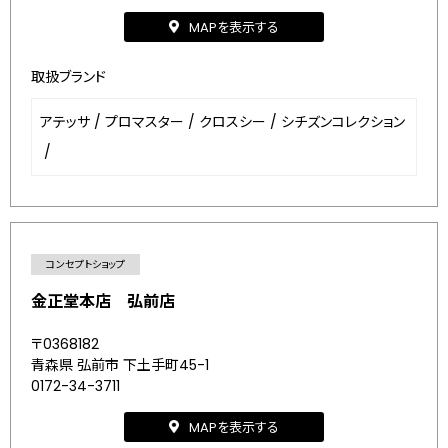
MAPを表示する
取扱ブランド
アテッサ
/
プロマスター
/
クロスシー
/
シチズンコレクション
/
コンセプトショップ
金正堂本店 弘前店
〒0368182
青森県 弘前市 下土手町45-1
0172-34-3711
MAPを表示する