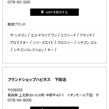
0178-50-3261
MAPを表示する
取扱ブランド
ザ・シチズン
/
エコ・ドライブ ワン
/
エクシード
/
アテッサ
/
プロマスター
/
シリーズエイト
/
クロスシー
/
シチズン エル
/
シチズンコレクション
/
キー
/
ブランドショップハピネス 下田店
〒0392112
青森県 上北郡おいらせ町 中野平40-1 イオンモール下田 1Ｆ
0178-56-8005