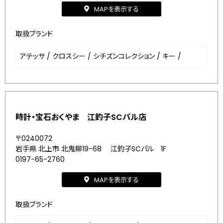
MAPを表示する
取扱ブランド
アテッサ
/
クロスシー
/
シチズンコレクション
/
キー
/
時計・宝石おくやま 江釣子SCパル店
〒0240072
岩手県 北上市 北鬼柳19-68 江釣子SCパル 1F
0197-65-2760
MAPを表示する
取扱ブランド