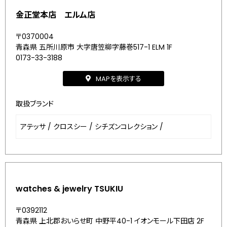
金正堂本店 エルム店
〒0370004
青森県 五所川原市 大字唐笠柳字藤巻517-1 ELM 1F
0173-33-3188
MAPを表示する
取扱ブランド
アテッサ
/
クロスシー
/
シチズンコレクション
/
watches & jewelry TSUKIU
〒0392112
青森県 上北郡おいらせ町 中野平40-1 イオンモール下田店 2F