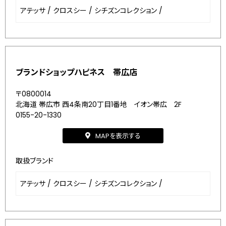
アテッサ
/
クロスシー
/
シチズンコレクション
/
ブランドショップハピネス 帯広店
〒0800014
北海道 帯広市 西4条南20丁目1番地 イオン帯広 2F
0155-20-1330
MAPを表示する
取扱ブランド
アテッサ
/
クロスシー
/
シチズンコレクション
/