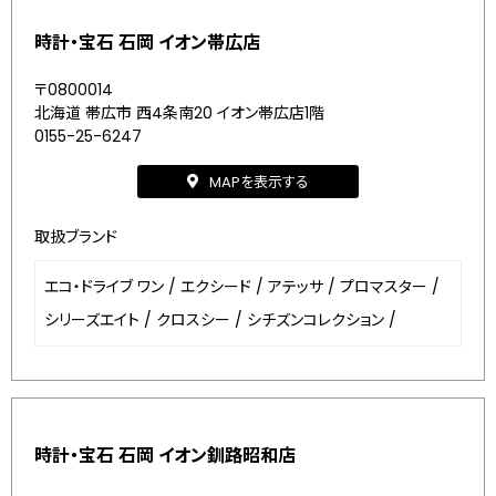
時計・宝石 石岡 イオン帯広店
〒0800014
北海道 帯広市 西4条南20 イオン帯広店1階
0155-25-6247
MAPを表示する
取扱ブランド
エコ・ドライブ ワン
/
エクシード
/
アテッサ
/
プロマスター
/
シリーズエイト
/
クロスシー
/
シチズンコレクション
/
時計・宝石 石岡 イオン釧路昭和店