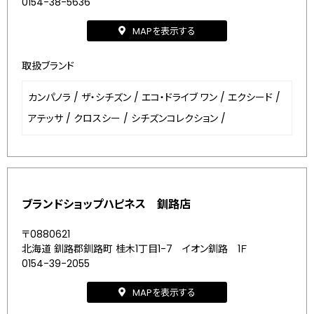
0154-38-5636
MAPを表示する
取扱ブランド
カンパノラ
/
ザ・シチズン
/
エコ・ドライブ ワン
/
エクシード
/
アテッサ
/
クロスシー
/
シチズンコレクション
/
ブランドショップハピネス 釧路店
〒0880621
北海道 釧路郡釧路町 桂木1丁目1-7 イオン釧路 1Ｆ
0154-39-2055
MAPを表示する