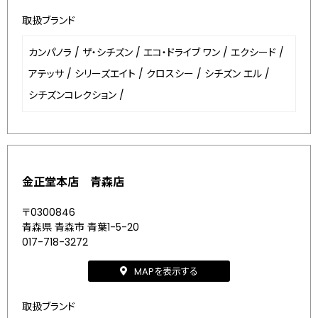
取扱ブランド
カンパノラ
/
ザ・シチズン
/
エコ・ドライブ ワン
/
エクシード
/
アテッサ
/
シリーズエイト
/
クロスシー
/
シチズン エル
/
シチズンコレクション
/
金正堂本店 青森店
〒0300846
青森県 青森市 青葉1-5-20
017-718-3272
MAPを表示する
取扱ブランド