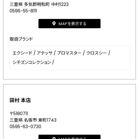
三重県 多気郡明和町 中村1223
0596-55-8111
MAPを表示する
取扱ブランド
エクシード
/
アテッサ
/
プロマスター
/
クロスシー
/
シチズンコレクション
/
田村 本店
〒5180711
三重県 名張市 東町1743
0595-63-0730