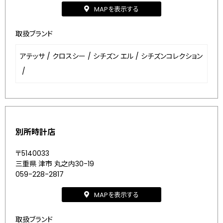
MAPを表示する
取扱ブランド
アテッサ
/
クロスシー
/
シチズン エル
/
シチズンコレクション
/
別所時計店
〒5140033
三重県 津市 丸之内30-19
059-228-2817
MAPを表示する
取扱ブランド