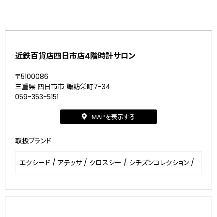
近鉄百貨店四日市店4階時計サロン
〒5100086
三重県 四日市市 諏訪栄町7-34
059-353-5151
MAPを表示する
取扱ブランド
エクシード
/
アテッサ
/
クロスシー
/
シチズンコレクション
/