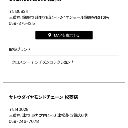
〒5130834
三重県 鈴鹿市 庄野羽山4-1-2イオンモール鈴鹿WEST2階
059-375-1215
MAPを表示する
取扱ブランド
クロスシー
/
シチズンコレクション
/
サトウダイヤモンドチェーン 松菱店
〒5140028
三重県 津市 東丸之内4-10 津松菱百貨店6階
059-246-7078