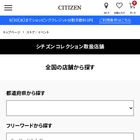
0
ストア
お気に入り
カート
9/30(水)までショッピングクレジット分割手数料０円
ご利用条件はこちら
トップページ
ストア／イベント
シチズンコレクション取扱店舗
全国の店舗から探す
都道府県から探す
フリーワードから探す