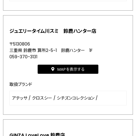
ジュエリータイム川スミ 鈴鹿ハンター店
〒5130806
三重県 鈴鹿市 算所2-5-1 鈴鹿ハンター 1F
059-370-3131
MAPを表示する
取扱ブランド
アテッサ
/
クロスシー
/
シチズンコレクション
/
GINZA LoveLove 鈴鹿店