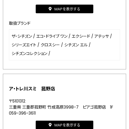
MAPを表示する
取扱ブランド
ザ・シチズン
/
エコ・ドライブ ワン
/
エクシード
/
アテッサ
/
シリーズエイト
/
クロスシー
/
シチズン エル
/
シチズンコレクション
/
ア・トレ川スミ 菰野店
〒5101312
三重県 三重郡菰野町 竹成高原3998-7 ピアゴ菰野店 1F
059-396-3611
MAPを表示する