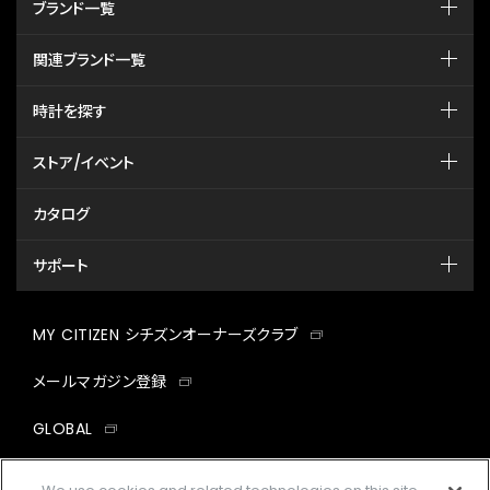
ブランド一覧
関連ブランド一覧
時計を探す
ストア/イベント
カタログ
サポート
MY CITIZEN シチズンオーナーズクラブ
メールマガジン登録
GLOBAL
facebook
instagram
twitter
yout