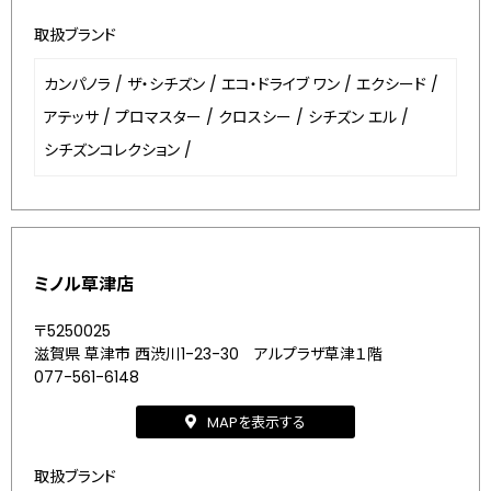
取扱ブランド
カンパノラ
/
ザ・シチズン
/
エコ・ドライブ ワン
/
エクシード
/
アテッサ
/
プロマスター
/
クロスシー
/
シチズン エル
/
シチズンコレクション
/
ミノル草津店
〒5250025
滋賀県 草津市 西渋川1-23-30 アルプラザ草津１階
077-561-6148
MAPを表示する
取扱ブランド