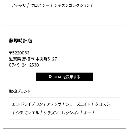
アテッサ
/
クロスシー
/
シチズンコレクション
/
藤塚時計店
〒5220063
滋賀県 彦根市 中央町5-27
0749-24-2538
MAPを表示する
取扱ブランド
エコ・ドライブ ワン
/
アテッサ
/
シリーズエイト
/
クロスシー
/
シチズン エル
/
シチズンコレクション
/
キー
/