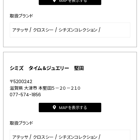
MAPを表示する
取扱ブランド
アテッサ
/
クロスシー
/
シチズンコレクション
/
シミズ タイム＆ジュエリー 堅田
〒5200242
滋賀県 大津市 本堅田５－２０－２１０
077-574-1856
MAPを表示する
取扱ブランド
アテッサ
/
クロスシー
/
シチズンコレクション
/