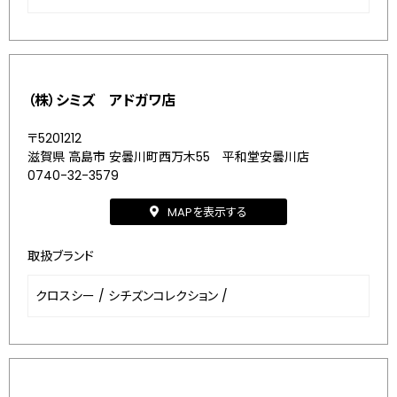
（株）シミズ アドガワ店
〒5201212
滋賀県 高島市 安曇川町西万木55 平和堂安曇川店
0740-32-3579
MAPを表示する
取扱ブランド
クロスシー
/
シチズンコレクション
/