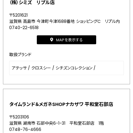
（株）シミズ リプル店
〒5201621
滋賀県 高島市 今津町今津1688番地 ショッピングC リプル内
0740-22-6518
MAPを表示する
取扱ブランド
アテッサ
/
クロスシー
/
シチズンコレクション
/
タイムランド＆メガネSHOPナカザワ 平和堂石部店
〒5203106
滋賀県 湖南市 石部中央6-1-31 平和堂石部店 1階
0748-76-4666