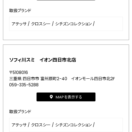
取扱ブランド
アテッサ
/
クロスシー
/
シチズンコレクション
/
ソフィ川スミ イオン四日市北店
〒5108016
三重県 四日市市 富州原町2-40 イオンモール四日市北2F
059-335-5288
MAPを表示する
取扱ブランド
アテッサ
/
クロスシー
/
シチズンコレクション
/