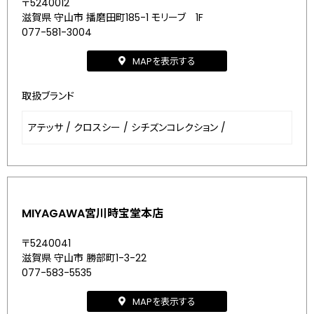
〒5240012
滋賀県 守山市 播磨田町185-1 モリーブ 1F
077-581-3004
MAPを表示する
取扱ブランド
アテッサ
/
クロスシー
/
シチズンコレクション
/
MIYAGAWA宮川時宝堂本店
〒5240041
滋賀県 守山市 勝部町1-3-22
077-583-5535
MAPを表示する