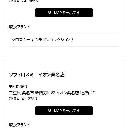
0594-24-5555
MAPを表示する
取扱ブランド
クロスシー
/
シチズンコレクション
/
ソフィ川スミ イオン桑名店
〒5110863
三重県 桑名市 新西方1-22 イオン桑名店 1番街 2F
0594-41-2233
MAPを表示する
取扱ブランド