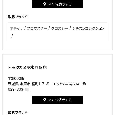
MAPを表示する
取扱ブランド
アテッサ
/
プロマスター
/
クロスシー
/
シチズンコレクション
/
ビックカメラ水戸駅店
〒3100015
茨城県 水戸市 宮町1-7-31 エクセルみなみ4F・5F
029-303-1111
MAPを表示する
取扱ブランド