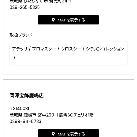
茨城県 ひたちなか市 新光町34-1
029-265-5325
MAPを表示する
取扱ブランド
アテッサ
/
プロマスター
/
クロスシー
/
シチズンコレクション
/
岡澤宝飾鹿嶋店
〒3140031
茨城県 鹿嶋市 宮中290-1 鹿嶋SCチェリオ1階
0299-84-6733
MAPを表示する