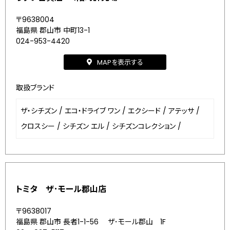
〒9638004
福島県 郡山市 中町13-1
024-953-4420
MAPを表示する
取扱ブランド
ザ・シチズン
/
エコ・ドライブ ワン
/
エクシード
/
アテッサ
/
クロスシー
/
シチズン エル
/
シチズンコレクション
/
トミタ ザ･モール郡山店
〒9638017
福島県 郡山市 長者1-1-56 ザ･モール郡山 1F