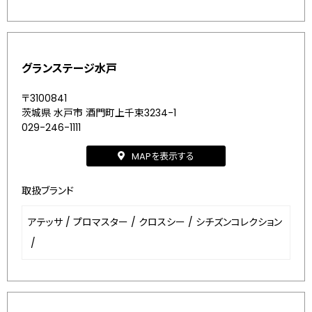
グランステージ水戸
〒3100841
茨城県 水戸市 酒門町上千束3234-1
029-246-1111
MAPを表示する
取扱ブランド
アテッサ
/
プロマスター
/
クロスシー
/
シチズンコレクション
/