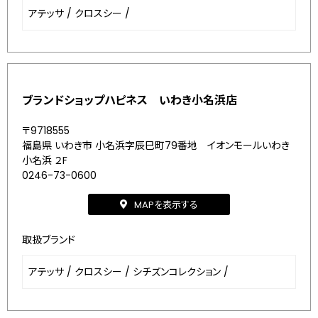
アテッサ
/
クロスシー
/
ブランドショップハピネス いわき小名浜店
〒9718555
福島県 いわき市 小名浜字辰巳町79番地 イオンモールいわき
小名浜 ２F
0246-73-0600
MAPを表示する
取扱ブランド
アテッサ
/
クロスシー
/
シチズンコレクション
/