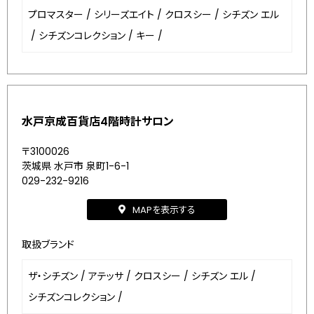
プロマスター
/
シリーズエイト
/
クロスシー
/
シチズン エル
/
シチズンコレクション
/
キー
/
水戸京成百貨店4階時計サロン
〒3100026
茨城県 水戸市 泉町1-6-1
029-232-9216
MAPを表示する
取扱ブランド
ザ・シチズン
/
アテッサ
/
クロスシー
/
シチズン エル
/
シチズンコレクション
/