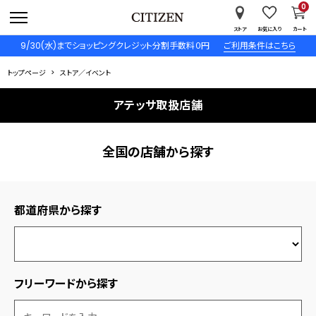
0
ストア
お気に入り
カート
9/30(水)までショッピングクレジット分割手数料０円
ご利用条件はこちら
トップページ
ストア／イベント
アテッサ取扱店舗
全国の店舗から探す
都道府県から探す
フリーワードから探す