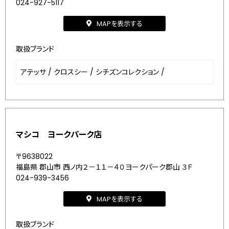
024-927-5117
MAPを表示する
取扱ブランド
アテッサ
/
クロスシー
/
シチズンコレクション
/
マシコ ヨークパーク店
〒9638022
福島県 郡山市 西ノ内２－１１－４０ヨークパーク郡山 ３Ｆ
024-939-3456
MAPを表示する
取扱ブランド