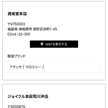
資成堂本店
〒9750003
福島県 南相馬市 原町区栄町1-45
0244-22-3101
MAPを表示する
取扱ブランド
アテッサ
/
クロスシー
/
ジョイフル本田荒川沖店
〒3000876