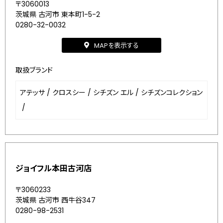
〒3060013
茨城県 古河市 東本町1-5-2
0280-32-0032
MAPを表示する
取扱ブランド
アテッサ
/
クロスシー
/
シチズン エル
/
シチズンコレクション
/
ジョイフル本田古河店
〒3060233
茨城県 古河市 西牛谷347
0280-98-2531