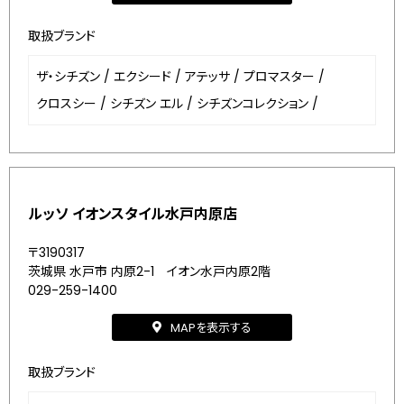
取扱ブランド
ザ・シチズン
/
エクシード
/
アテッサ
/
プロマスター
/
クロスシー
/
シチズン エル
/
シチズンコレクション
/
ルッソ イオンスタイル水戸内原店
〒3190317
茨城県 水戸市 内原2-1 イオン水戸内原2階
029-259-1400
MAPを表示する
取扱ブランド