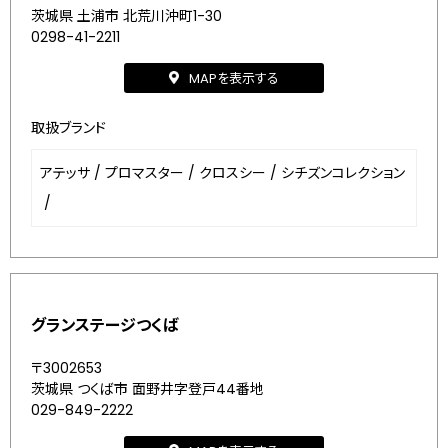
茨城県 土浦市 北荒川沖町1-30
0298-41-2211
MAPを表示する
取扱ブランド
アテッサ
/
プロマスター
/
クロスシー
/
シチズンコレクション
/
グランステージつくば
〒3002653
茨城県 つくば市 面野井字登戸44番地
029-849-2222