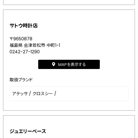
サトウ時計店
〒9650878
福島県 会津若松市 中町1-1
0242-27-1290
MAPを表示する
取扱ブランド
アテッサ
/
クロスシー
/
ジュエリーベース