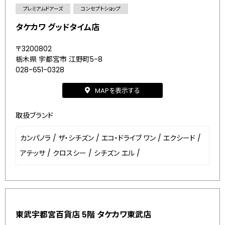
プレミアムドアーズ
コンセプトショップ
タケカワ グッドタイム店
〒3200802
栃木県 宇都宮市 江野町5-8
028-651-0328
MAPを表示する
取扱ブランド
カンパノラ
/
ザ・シチズン
/
エコ・ドライブ ワン
/
エクシード
/
アテッサ
/
クロスシー
/
シチズン エル
/
東武宇都宮百貨店 5階 タケカワ東武店