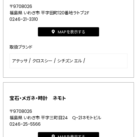
〒9708026
福島県 いわき市 平字田町120番地ラトブ２F
0246-21-3310
MAPを表示する
取扱ブランド
アテッサ
/
クロスシー
/
シチズン エル
/
宝石・メガネ・時計 ネモト
〒9708026
福島県 いわき市 平字三町目24 Q-21ネモトビル
0246-25-5566
MAPを表示する