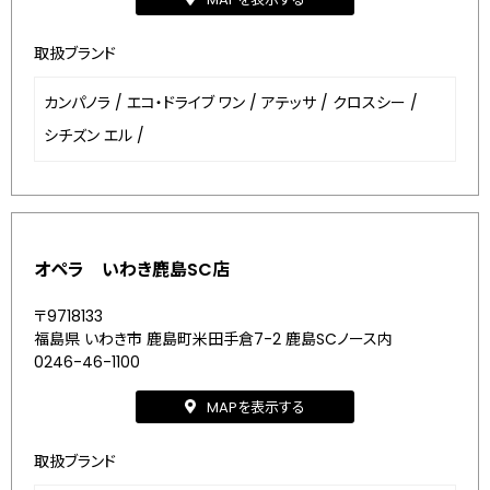
取扱ブランド
カンパノラ
/
エコ・ドライブ ワン
/
アテッサ
/
クロスシー
/
シチズン エル
/
オペラ いわき鹿島SC店
〒9718133
福島県 いわき市 鹿島町米田手倉7-2 鹿島SCノース内
0246-46-1100
MAPを表示する
取扱ブランド