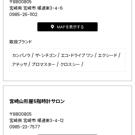
〒8800805
宮崎県 宮崎市 橘通東3-4-6
0985-26-1102
MAPを表示する
取扱ブランド
カンパノラ
/
ザ・シチズン
/
エコ・ドライブ ワン
/
エクシード
/
アテッサ
/
プロマスター
/
クロスシー
/
宮崎山形屋5階時計サロン
〒8800805
宮崎県 宮崎市 橘通東3-4-12
0985-23-7577