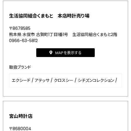
生活協同組合くまもと 本店時計売り場
〒8678585
熊本県 水俣市 古賀町1丁目1番1号 生活協同組合くまもと2階
0966-63-5812
MAPを表示する
取扱ブランド
エクシード
/
アテッサ
/
クロスシー
/
シチズンコレクション
/
宮山時計店
〒8680004