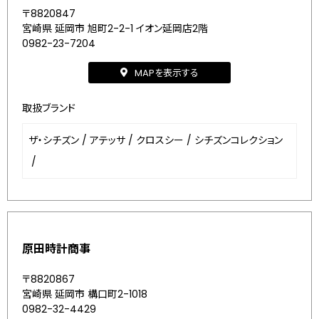
〒8820847
宮崎県 延岡市 旭町2-2-1 イオン延岡店2階
0982-23-7204
MAPを表示する
取扱ブランド
ザ・シチズン
/
アテッサ
/
クロスシー
/
シチズンコレクション
/
原田時計商事
〒8820867
宮崎県 延岡市 構口町2-1018
0982-32-4429