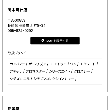
岡本時計店
〒8500853
長崎県 長崎市 浜町8-34
095-824-0292
MAPを表示する
取扱ブランド
カンパノラ
/
ザ・シチズン
/
エコ・ドライブ ワン
/
エクシード
/
アテッサ
/
プロマスター
/
シリーズエイト
/
クロスシー
/
シチズン エル
/
シチズンコレクション
/
キー
/
尚美堂