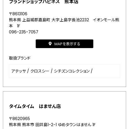
ブランドショップハピネス 熊本店
〒8613106
熊本県 上益城郡嘉島町 大字上島字長池2232 イオンモール熊
本 1F
096-235-7057
MAPを表示する
取扱ブランド
アテッサ
/
クロスシー
/
シチズンコレクション
/
タイムタイム はません店
〒8620965
熊本県 熊本市 田井島1-2-1 ゆめタウンはません 1F