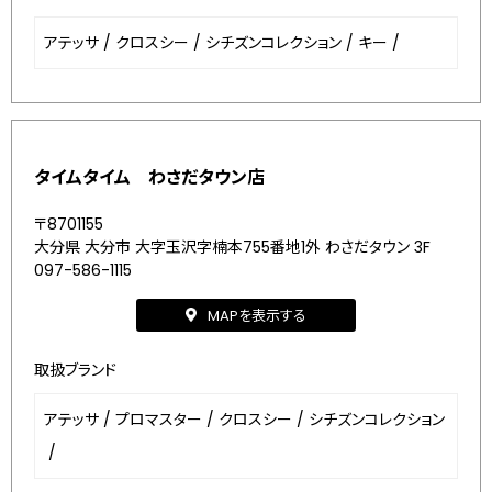
アテッサ
/
クロスシー
/
シチズンコレクション
/
キー
/
タイムタイム わさだタウン店
〒8701155
大分県 大分市 大字玉沢字楠本755番地1外 わさだタウン 3F
097-586-1115
MAPを表示する
取扱ブランド
アテッサ
/
プロマスター
/
クロスシー
/
シチズンコレクション
/