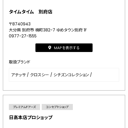
タイムタイム 別府店
〒8740943
大分県 別府市 楠町382-7 ゆめタウン別府 1F
0977-27-1555
MAPを表示する
取扱ブランド
アテッサ
/
クロスシー
/
シチズンコレクション
/
プレミアムドアーズ
コンセプトショップ
日髙本店プロショップ