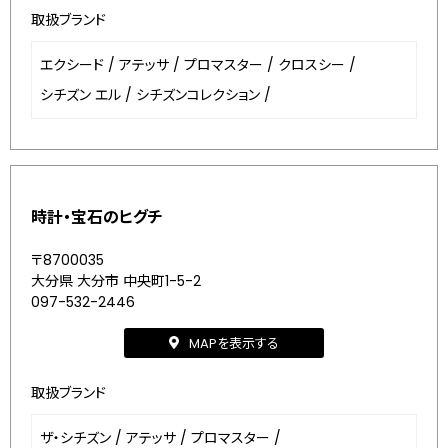
取扱ブランド
エクシード
/
アテッサ
/
プロマスター
/
クロスシー
/
シチズン エル
/
シチズンコレクション
/
時計・宝石のヒグチ
〒8700035
大分県 大分市 中央町1-5-2
097-532-2446
MAPを表示する
取扱ブランド
ザ・シチズン
/
アテッサ
/
プロマスター
/