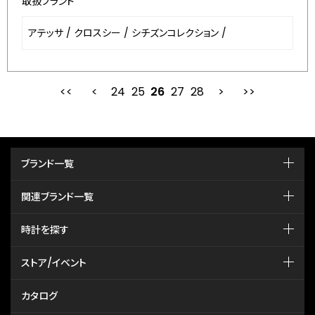
取扱ブランド
アテッサ
/
クロスシー
/
シチズンコレクション
/
24
25
最初
26
前
27
28
次
ブランド一覧
関連ブランド一覧
時計を探す
ストア/イベント
カタログ