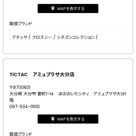
MAPを表示する
取扱ブランド
アテッサ
/
クロスシー
/
シチズンコレクション
/
TiCTAC アミュプラザ大分店
〒8700831
大分県 大分市 要町1-14 JRおおいたシティ アミュプラザ大分1
階
097-534-0610
MAPを表示する
取扱ブランド