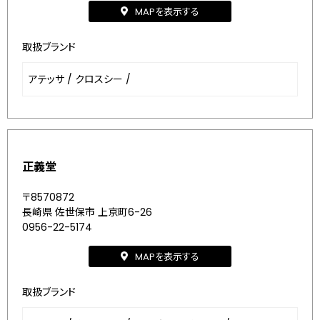
MAPを表示する
取扱ブランド
アテッサ
/
クロスシー
/
正義堂
〒8570872
長崎県 佐世保市 上京町6-26
0956-22-5174
MAPを表示する
取扱ブランド