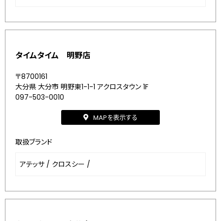
タイムタイム 明野店
〒8700161
大分県 大分市 明野東1-1-1 アクロスタウン 1F
097-503-0010
MAPを表示する
取扱ブランド
アテッサ
/
クロスシー
/