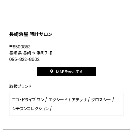
長崎浜屋 時計サロン
〒8500853
長崎県 長崎市 浜町7-11
095-822-8602
MAPを表示する
取扱ブランド
エコ・ドライブ ワン
/
エクシード
/
アテッサ
/
クロスシー
/
シチズンコレクション
/