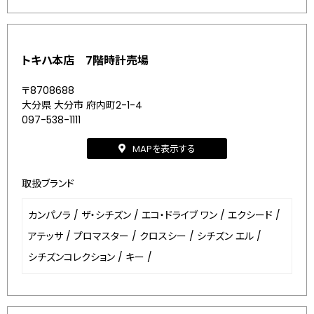
トキハ本店 7階時計売場
〒8708688
大分県 大分市 府内町2-1-4
097-538-1111
MAPを表示する
取扱ブランド
カンパノラ
/
ザ・シチズン
/
エコ・ドライブ ワン
/
エクシード
/
アテッサ
/
プロマスター
/
クロスシー
/
シチズン エル
/
シチズンコレクション
/
キー
/