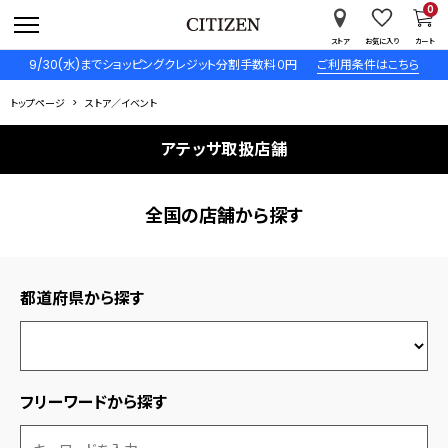
0
ストア
お気に入り
カート
9/30(水)までショッピングクレジット分割手数料０円
ご利用条件はこちら
トップページ
ストア／イベント
アテッサ取扱店舗
全国の店舗から探す
都道府県から探す
フリーワードから探す