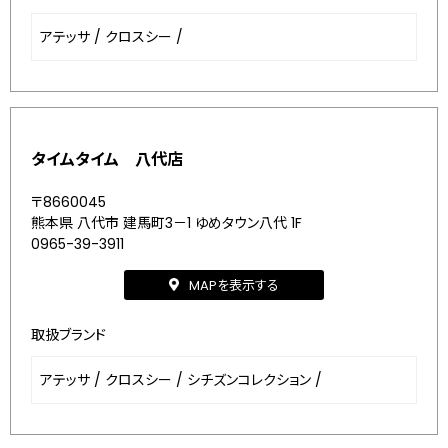
アテッサ
/
クロスシー
/
タイムタイム 八代店
〒8660045
熊本県 八代市 建馬町3－1 ゆめタウン八代 1F
0965-39-3911
MAPを表示する
取扱ブランド
アテッサ
/
クロスシー
/
シチズンコレクション
/