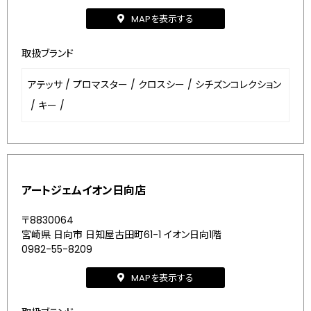
MAPを表示する
取扱ブランド
アテッサ
/
プロマスター
/
クロスシー
/
シチズンコレクション
/
キー
/
アートジェムイオン日向店
〒8830064
宮崎県 日向市 日知屋古田町61-1 イオン日向1階
0982-55-8209
MAPを表示する