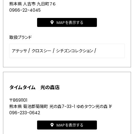
熊本県 人吉市 九日町７６
0966-22-4045
MAPを表示する
取扱ブランド
アテッサ
/
クロスシー
/
シチズンコレクション
/
タイムタイム 光の森店
〒8691101
熊本県 菊池郡菊陽町 光の森7-33-1 ゆめタウン光の森 1F
096-233-0642
MAPを表示する