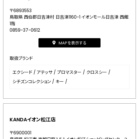
〒6893553
鳥取県 西伯郡日吉津村 日吉津1160-1 イオンモール日吉津 西館
1階
0859-37-0612
MAPを表示する
取扱ブランド
エクシード
/
アテッサ
/
プロマスター
/
クロスシー
/
シチズンコレクション
/
キー
/
KANDAイオン松江店
〒6900001