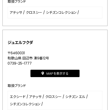
取扱ブランド
アテッサ
/
クロスシー
/
シチズンコレクション
/
ジュエルフクダ
〒6460031
和歌山県 田辺市 湊9番12号
0739-25-1777
MAPを表示する
取扱ブランド
エクシード
/
アテッサ
/
クロスシー
/
シチズン エル
/
シチズンコレクション
/