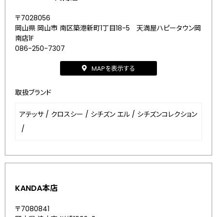
〒7028056
岡山県 岡山市 南区築港新町1丁目18-5 天満屋ハピータウン岡
南店1F
086-250-7307
MAPを表示する
取扱ブランド
アテッサ
/
クロスシー
/
シチズン エル
/
シチズンコレクション
/
KANDA本店
〒7080841