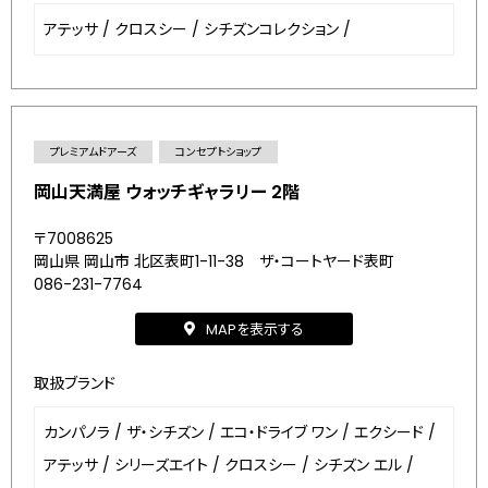
アテッサ
/
クロスシー
/
シチズンコレクション
/
プレミアムドアーズ
コンセプトショップ
岡山天満屋 ウォッチギャラリー 2階
〒7008625
岡山県 岡山市 北区表町1-11-38 ザ・コートヤード表町
086-231-7764
MAPを表示する
取扱ブランド
カンパノラ
/
ザ・シチズン
/
エコ・ドライブ ワン
/
エクシード
/
アテッサ
/
シリーズエイト
/
クロスシー
/
シチズン エル
/