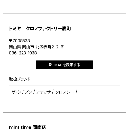
トミヤ クロノファクトリー表町
〒7008538
岡山県 岡山市 北区表町2-2-61
086-223-1038
MAPを表示する
取扱ブランド
ザ・シチズン
/
アテッサ
/
クロスシー
/
mint time 岡南店