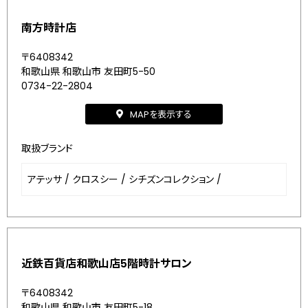
南方時計店
〒6408342
和歌山県 和歌山市 友田町5-50
0734-22-2804
MAPを表示する
取扱ブランド
アテッサ
/
クロスシー
/
シチズンコレクション
/
近鉄百貨店和歌山店5階時計サロン
〒6408342
和歌山県 和歌山市 友田町5-18