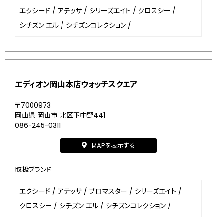
エクシード
/
アテッサ
/
シリーズエイト
/
クロスシー
/
シチズン エル
/
シチズンコレクション
/
エディオン岡山本店ウォッチスクエア
〒7000973
岡山県 岡山市 北区下中野441
086-245-0311
MAPを表示する
取扱ブランド
エクシード
/
アテッサ
/
プロマスター
/
シリーズエイト
/
クロスシー
/
シチズン エル
/
シチズンコレクション
/