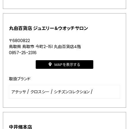
丸由百貨店 ジュエリー＆ウオッチサロン
〒6800822
鳥取県 鳥取市 今町2-151 丸由百貨店4階
0857-25-2316
MAPを表示する
取扱ブランド
アテッサ
/
クロスシー
/
シチズンコレクション
/
中井脩本店