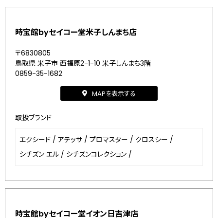
時宝館byセイコー堂米子しんまち店
〒6830805
鳥取県 米子市 西福原2-1-10 米子しんまち3階
0859-35-1682
MAPを表示する
取扱ブランド
エクシード
/
アテッサ
/
プロマスター
/
クロスシー
/
シチズン エル
/
シチズンコレクション
/
時宝館byセイコー堂イオン日吉津店