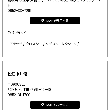
島根県 松江市 東朝日町１５１イオン松江ショッピングセンター２
Ｆ
0852-33-7261
MAPを表示する
取扱ブランド
アテッサ
/
クロスシー
/
シチズンコレクション
/
松江中井脩
〒6900825
島根県 松江市 学園1－19－18
0852-31-1700
MAPを表示する