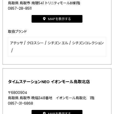
鳥取県 鳥取市 南隈541 トリニティモールB棟1階
0857-28-8511
MAPを表示する
取扱ブランド
アテッサ
/
クロスシー
/
シチズン エル
/
シチズンコレクション
/
タイムステーションNEO イオンモール鳥取北店
〒6800904
鳥取県 鳥取市 晩稲348番地 イオンモール鳥取北 1階
0857-31-6868
MAPを表示する