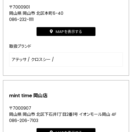
〒7000901
岡山県 岡山市 北区本町6-40
086-232-1111
MAPを表示する
取扱ブランド
アテッサ
/
クロスシー
/
mint time 岡山店
〒7000907
岡山県 岡山市 北区下石井1丁目2番1号 イオンモール岡山 4F
086-206-7103