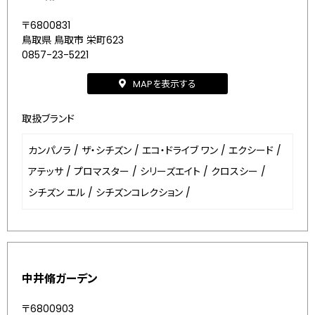
〒6800831
鳥取県 鳥取市 栄町623
0857-23-5221
MAPを表示する
取扱ブランド
カンパノラ
/
ザ・シチズン
/
エコ・ドライブ ワン
/
エクシード
/
アテッサ
/
プロマスター
/
シリーズエイト
/
クロスシー
/
シチズン エル
/
シチズンコレクション
/
中井脩ガーデン
〒6800903