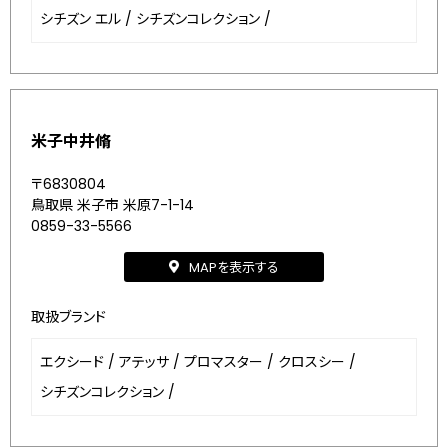
シチズン エル
/
シチズンコレクション
/
米子中井脩
〒6830804
鳥取県 米子市 米原7-1-14
0859-33-5566
MAPを表示する
取扱ブランド
エクシード
/
アテッサ
/
プロマスター
/
クロスシー
/
シチズンコレクション
/