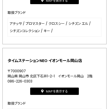
MAPを表示する
取扱ブランド
アテッサ
/
プロマスター
/
クロスシー
/
シチズン エル
/
シチズンコレクション
/
キー
/
タイムステーションNEO イオンモール岡山店
〒7000907
岡山県 岡山市 北区下石井1-2-1 イオンモール岡山 2階
086-226-0303
MAPを表示する
取扱ブランド