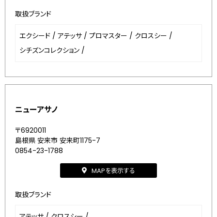
取扱ブランド
エクシード
/
アテッサ
/
プロマスター
/
クロスシー
/
シチズンコレクション
/
ニューアサノ
〒6920011
島根県 安来市 安来町1175-7
0854-23-1788
MAPを表示する
取扱ブランド
アテッサ
/
クロスシー
/