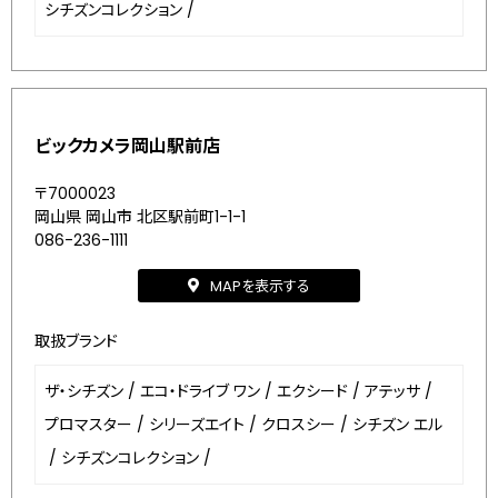
シチズンコレクション
/
ビックカメラ岡山駅前店
〒7000023
岡山県 岡山市 北区駅前町1-1-1
086-236-1111
MAPを表示する
取扱ブランド
ザ・シチズン
/
エコ・ドライブ ワン
/
エクシード
/
アテッサ
/
プロマスター
/
シリーズエイト
/
クロスシー
/
シチズン エル
/
シチズンコレクション
/