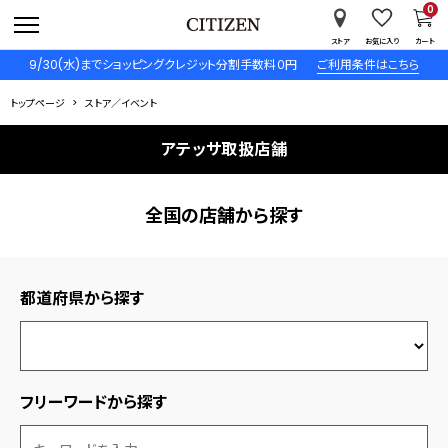
0
ストア
お気に入り
カート
9/30(水)までショッピングクレジット分割手数料０円
ご利用条件はこちら
トップページ
ストア／イベント
アテッサ取扱店舗
全国の店舗から探す
都道府県から探す
フリーワードから探す