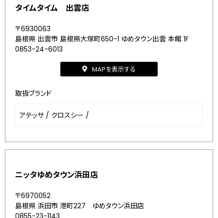
タイムタイム 出雲店
〒6930063
島根県 出雲市 島根県大塚町650-1 ゆめタウン出雲 本館 1F
0853-24-6013
MAPを表示する
取扱ブランド
アテッサ
/
クロスシー
/
ニッタゆめタウン浜田店
〒6970052
島根県 浜田市 港町227 ゆめタウン浜田店
0855-23-1143