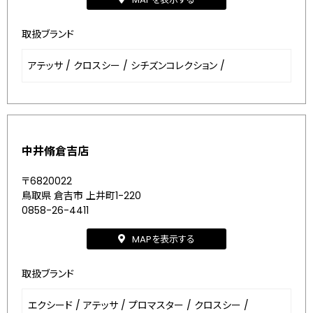
取扱ブランド
アテッサ
/
クロスシー
/
シチズンコレクション
/
中井脩倉吉店
〒6820022
鳥取県 倉吉市 上井町1-220
0858-26-4411
MAPを表示する
取扱ブランド
エクシード
/
アテッサ
/
プロマスター
/
クロスシー
/