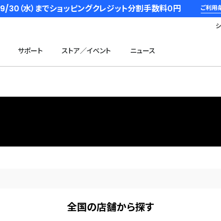
6/9/30（水）までショッピングクレジット分割手数料０円
ご利用
サポート
ストア／イベント
ニュース
全国の店舗から探す