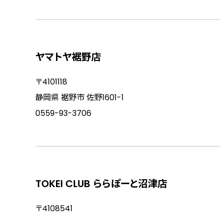
ヤマトヤ裾野店
〒4101118
静岡県 裾野市 佐野1601-1
0559-93-3706
TOKEI CLUB ららぽーと沼津店
〒4108541