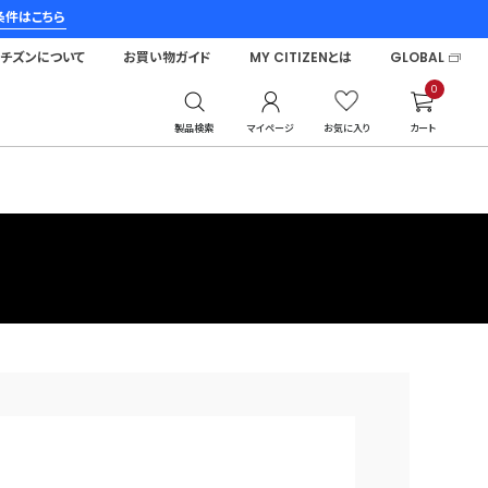
条件はこちら
シチズンについて
お買い物ガイド
MY CITIZENとは
GLOBAL
0
製品検索
マイページ
お気に入り
カート