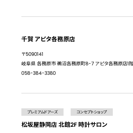
千賀 アピタ各務原店
〒5090141
岐阜県 各務原市 鵜沼各務原町8-7 アピタ各務原店1
058-384-3380
プレミアムドアーズ
コンセプトショップ
松坂屋静岡店 北館2F 時計サロン