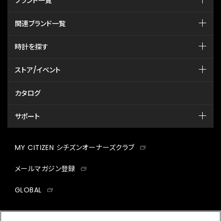
ブランド一覧
関連ブランド一覧
時計を探す
ストア/イベント
カタログ
サポート
MY CITIZEN シチズンオーナーズクラブ
メールマガジン登録
GLOBAL
facebook
instagram
twitter
yout