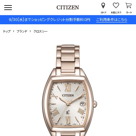
ストア
お気に入り
カート
9/30(水)までショッピングクレジット分割手数料０円
ご利用条件はこちら
トップ
ブランド
クロスシー