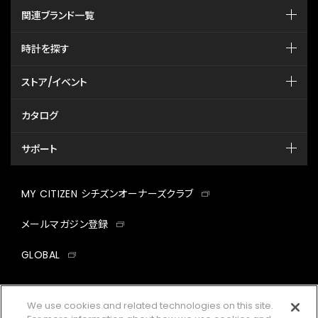
関連ブランド一覧
時計を探す
ストア/イベント
カタログ
サポート
MY CITIZEN シチズンオーナーズクラブ
メールマガジン登録
GLOBAL
facebook
instagram
twitter
yout
We use cookies and related technologies on this site.