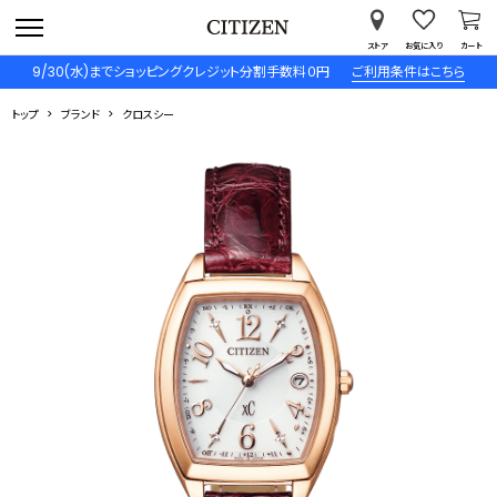
ストア
お気に入り
カート
9/30(水)までショッピングクレジット分割手数料０円
ご利用条件はこちら
トップ
ブランド
クロスシー