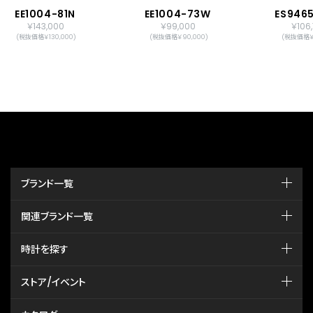
EE1004-81N
EE1004-73W
ES946
￥143,000
￥99,000
￥106
(税抜価格￥130,000)
(税抜価格￥90,000)
(税抜価格￥9
ブランド一覧
関連ブランド一覧
時計を探す
ストア/イベント