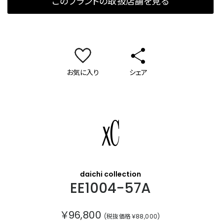
このブランドの取扱店舗を見る
お気に入り
シェア
クロスシー
daichi collection
EE1004-57A
￥96,800
(税抜価格￥88,000)