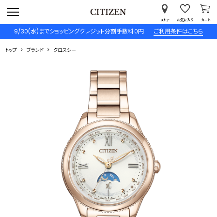
ストア
お気に入り
カート
9/30(水)までショッピングクレジット分割手数料０円
ご利用条件はこちら
トップ
ブランド
クロスシー