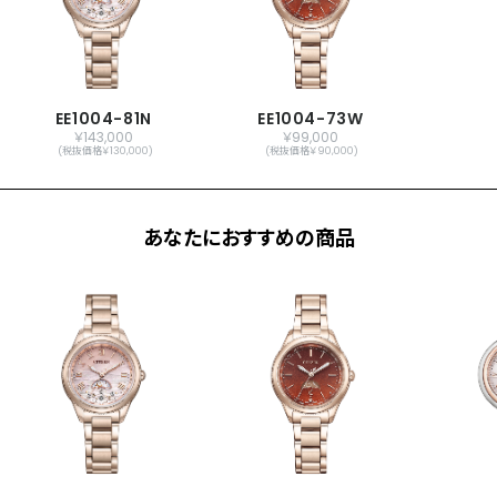
メーカー保証
国際保証3年間(購入後1年以内にMY
CITIZENご登録で国内保証5年間)
EE1004-81N
EE1004-73W
￥143,000
￥99,000
(税抜価格￥130,000)
(税抜価格￥90,000)
あなたにおすすめの商品