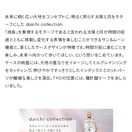
未来に続く広い大地をコンセプトに、明るく照らす太陽と月をモチ
ーフにした daichi collection
「成長」を象徴するモチーフであると言われる太陽と月が時間の経
過とともに移動し変化する表情を楽しむことができるサン＆ムーン
機能と、凛としたケースデザインが特徴です。時間が前に進むことを
楽しみ、未来へ向かって歩いてほしい、という想いをこめています。
ケースの側面には、大地の重なりをイメージしてミルグレインリング
をセッティング。伸びやかですっきりとしたインデックスとカットパー
ツが繊細な美しさを演出。TYOの位置には、羅針盤マークをあしら
いました。