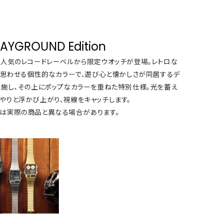
LAYGROUND Edition
が人気のレコードレーベルから限定ウオッチが登場。レトロな
を思わせる個性的なカラーで、遊び心と懐かしさが同居するデ
を施し、その上にポップなカラーを重ねた特別仕様。光を蓄え
やりと浮かび上がり、視線をキャッチします。
は実際の商品と異なる場合があります。