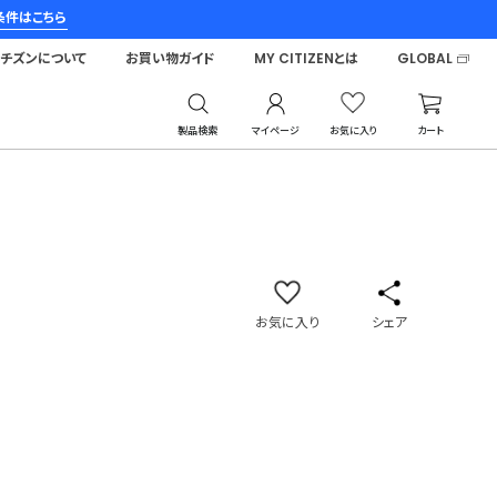
条件はこちら
シチズンについて
お買い物ガイド
MY CITIZENとは
GLOBAL
製品検索
マイページ
お気に入り
カート
コレクション
お気に入り
シェア
)