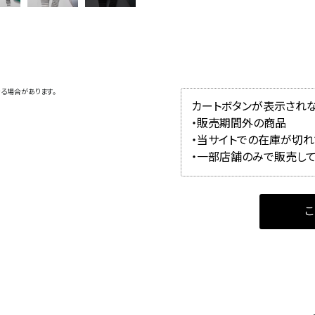
る場合があります。
カートボタンが表示され
・販売期間外の商品
・当サイトでの在庫が切
・一部店舗のみで販売し
こ