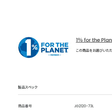
1％ for the Pla
この商品をお選びいただ
製品スペック
商品番号
JG2120-73L