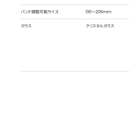
バンド調整可能サイズ
130～205mm
ガラス
クリスタルガラス