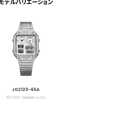
モデルバリエーション
JG2120-65A
￥37,400
(税抜価格￥34,000)