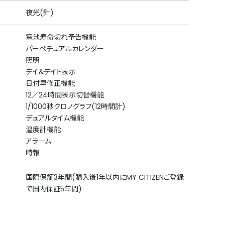
夜光(針)
電池寿命切れ予告機能
パーペチュアルカレンダー
照明
デイ＆デイト表示
日付早修正機能
12／24時間表示切替機能
1/1000秒クロノグラフ(12時間計)
デュアルタイム機能
温度計機能
アラーム
時報
国際保証3年間(購入後1年以内にMY CITIZENご登録
で国内保証5年間)