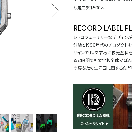
限定モデル500本
RECORD LABEL P
レトロフューチャーなデザイン
外装と1990年代のプロダクト
ザインです。文字板に夜光塗料
ると暗闇でも文字板全体がぼん
※裏ぶたの生産国に関する刻印