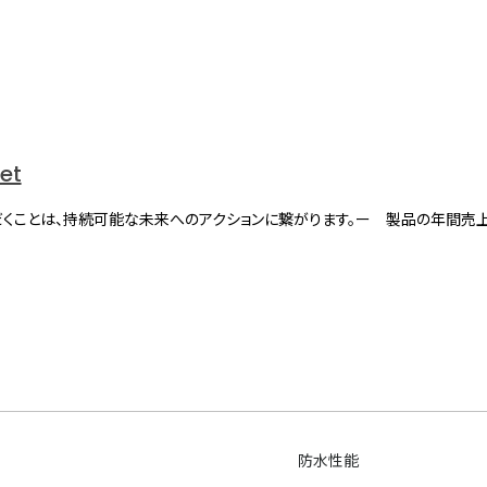
net
くことは、持続可能な未来へのアクションに繋がります。ー 製品の年間売
防水性能