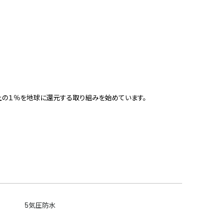
上の１％を地球に還元する取り組みを始めています。
5気圧防水