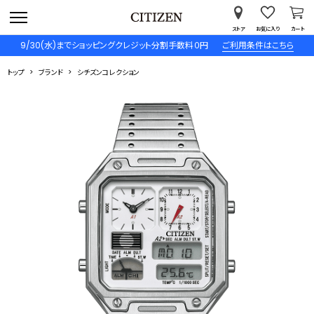
ストア
お気に入り
カート
9/30(水)までショッピングクレジット分割手数料０円
ご利用条件はこちら
トップ
ブランド
シチズンコレクション