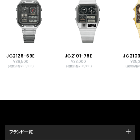
JG2126-69E
JG2101-78E
JG210
￥38,500
￥33,000
￥35,
(税抜価格￥35,000)
(税抜価格￥30,000)
(税抜価格￥3
ブランド一覧