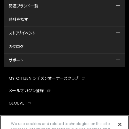
関連ブランド一覧
時計を探す
ストア/イベント
カタログ
サポート
MY CITIZEN シチズンオーナーズクラブ
メールマガジン登録
GLOBAL
facebook
instagram
twitter
yout
We use cookies and related technologies on this site.