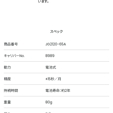
います。
スペック
商品番号
JG2120-65A
キャリバーNo.
8989
動力
電池式
精度
±15秒／月
持続時間
電池寿命：約2年
重量
80g