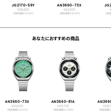
JG2170-59Y
AN3660-73X
JG
￥36,300
￥33,000
(税抜価格￥33,000)
(税抜価格￥30,000)
(税抜
あなたにおすすめの商品
AN3660-73X
AN3660-81A
AN366
￥33,000
￥29,700
￥29,
(税抜価格￥30,000)
(税抜価格￥27,000)
(税抜価格￥2