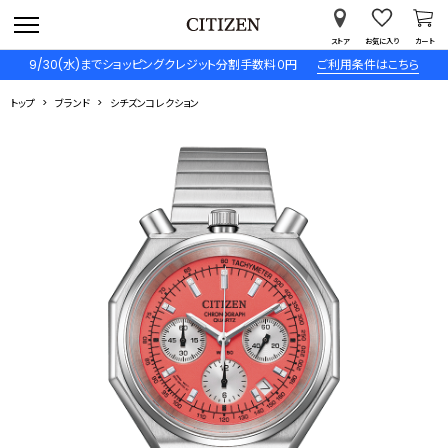
ストア
お気に入り
カート
9/30(水)までショッピングクレジット分割手数料０円
ご利用条件はこちら
トップ
ブランド
シチズンコレクション