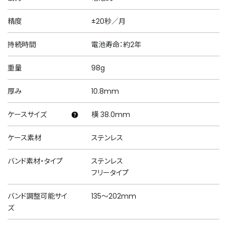
精度
±20秒／月
持続時間
電池寿命：約2年
重量
98g
厚み
10.8mm
ケースサイズ
横 38.0mm
ケース素材
ステンレス
バンド素材・タイプ
ステンレス
フリータイプ
バンド調整可能サイ
135～202mm
ズ