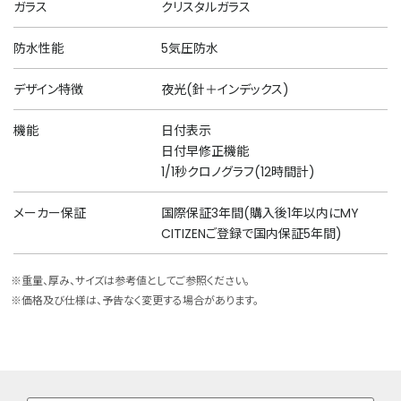
ガラス
クリスタルガラス
防水性能
5気圧防水
デザイン特徴
夜光(針＋インデックス)
機能
日付表示
日付早修正機能
1/1秒クロノグラフ(12時間計)
メーカー保証
国際保証3年間(購入後1年以内にMY
CITIZENご登録で国内保証5年間)
※重量、厚み、サイズは参考値としてご参照ください。
※価格及び仕様は、予告なく変更する場合があります。