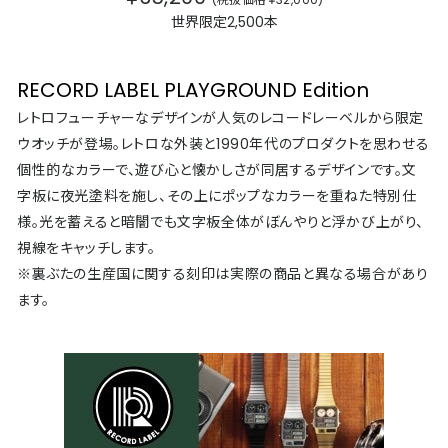
世界限定2,500本
RECORD LABEL PLAYGROUND Edition
レトロフューチャーなデザインが人気のレコードレーベルから限定
ウオッチが登場。レトロな外装と1990年代のプロダクトを思わせる
個性的なカラーで、遊び心と懐かしさが同居するデザインです。文
字板に夜光塗料を施し、その上にポップなカラーを重ねた特別仕
様。光を蓄えると暗闇でも文字板全体がぼんやりと浮かび上がり、
視線をキャッチします。
※裏ぶたの生産国に関する刻印は実際の商品と異なる場合があり
ます。