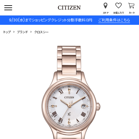
ストア
お気に入り
カート
9/30(水)までショッピングクレジット分割手数料０円
ご利用条件はこちら
トップ
ブランド
クロスシー