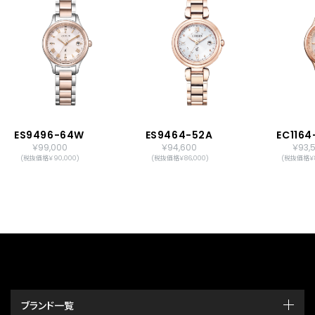
ES9496-64W
ES9464-52A
EC116
￥99,000
￥94,600
￥93,
(税抜価格￥90,000)
(税抜価格￥86,000)
(税抜価格￥8
ブランド一覧