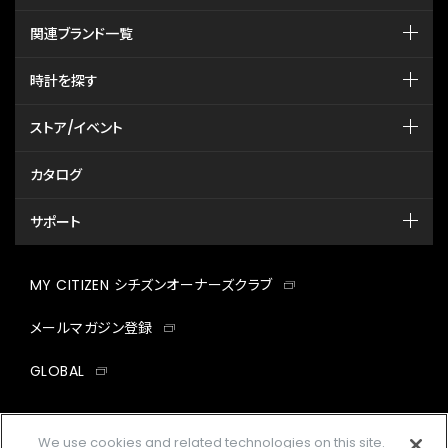
関連ブランド一覧
時計を探す
ストア/イベント
カタログ
サポート
MY CITIZEN シチズンオーナーズクラブ
メールマガジン登録
GLOBAL
facebook
instagram
twitter
yout
We use cookies and related technologies on this site.