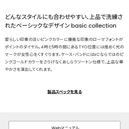
どんなスタイルにも合わせやすい、上品で洗練さ
れたベーシックなデザイン basic collection
愛らしい印象の淡いピンクカラーに優美な印象のローマフォントが
ポイントのダイヤル。4時と5時の間にあるTYO位置には煌めく光の
マークが女性心をくすぐります。ケース・バンドにはxCならではのピ
ンクゴールドカラーをさりげなくあしらうツートン仕様で、上品な華
やかさを演出してくれます。
製品スペックを見る
Webマニュアル