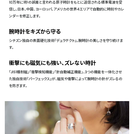
10万年に1秒の誤差と言われる原子時計をもとに送信される標準電波を受
信し、日本、中国、ヨーロッパ、アメリカの世界4エリアで自動的に時刻やカレ
ンダーを修正します。
腕時計をキズから守る
シチズン独自の表面硬化技術『デュラテクト』。腕時計の美しさを守り続けま
す。
衝撃にも磁気にも強い、ズレない時計
「JIS1種耐磁」「衝撃検知機能」「針自動補正機能」、3つの機能を一体化させ
た独自技術『パーフェックス』が、磁気や衝撃によって腕時計の針がズレるの
を防ぎます。