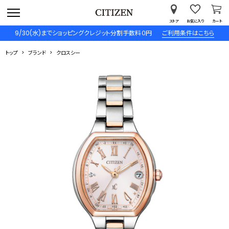
ストア
お気に入り
カート
9/30(水)までショッピングクレジット分割手数料０円
ご利用条件はこちら
トップ
ブランド
クロスシー