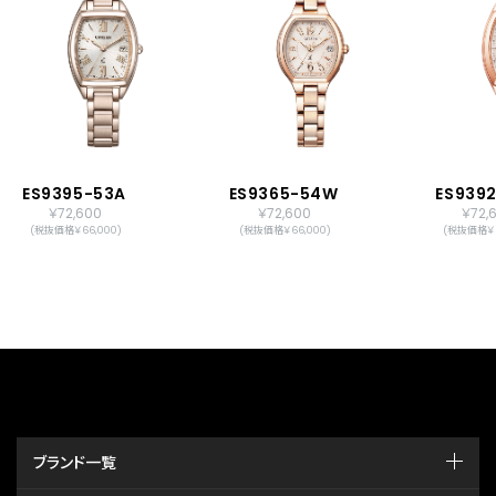
ES9395-53A
ES9365-54W
ES939
￥72,600
￥72,600
￥72,
(税抜価格￥66,000)
(税抜価格￥66,000)
(税抜価格￥6
ブランド一覧