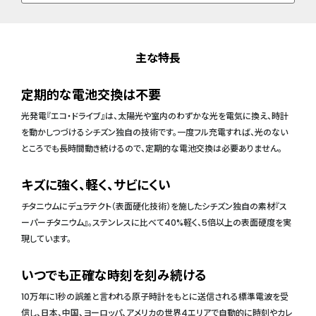
主な特長
定期的な電池交換は不要
光発電『エコ・ドライブ』は、太陽光や室内のわずかな光を電気に換え、時計
を動かしつづけるシチズン独自の技術です。一度フル充電すれば、光のない
ところでも長時間動き続けるので、定期的な電池交換は必要ありません。
キズに強く、軽く、サビにくい
チタニウムにデュラテクト（表面硬化技術）を施したシチズン独自の素材『ス
ーパーチタニウム』。ステンレスに比べて40%軽く、5倍以上の表面硬度を実
現しています。
いつでも正確な時刻を刻み続ける
10万年に1秒の誤差と言われる原子時計をもとに送信される標準電波を受
信し、日本、中国、ヨーロッパ、アメリカの世界4エリアで自動的に時刻やカレ