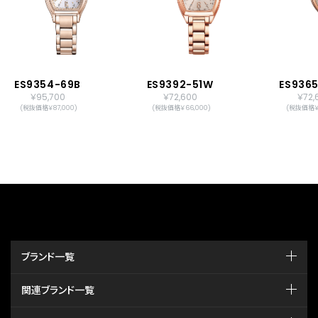
ES9354-69B
ES9392-51W
ES936
￥95,700
￥72,600
￥72,
(税抜価格￥87,000)
(税抜価格￥66,000)
(税抜価格￥6
ブランド一覧
関連ブランド一覧