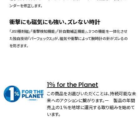
ンダーを修正します。
衝撃にも磁気にも強い、ズレない時計
「JIS1種耐磁」「衝撃検知機能」「針自動補正機能」、3つの機能を一体化させ
た独自技術『パーフェックス』が、磁気や衝撃によって腕時計の針がズレるの
を防ぎます。
1％ for the Planet
この商品をお選びいただくことは、持続可能な未
来へのアクションに繋がります。ー 製品の年間
売上の１％を地球に還元する取り組みを始めて
います。