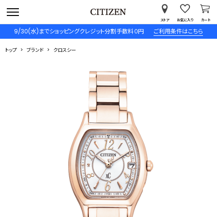
ストア
お気に入り
カート
9/30(水)までショッピングクレジット分割手数料０円
ご利用条件はこちら
トップ
ブランド
クロスシー