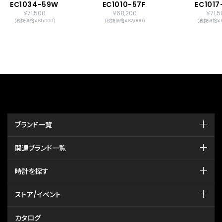
EC1034-59W
EC1010-57F
EC1017
￥71,500
￥68,200
￥71,5
(税抜価格￥65,000)
(税抜価格￥62,000)
(税抜価格￥6
ブランド一覧
関連ブランド一覧
時計を探す
ストア/イベント
カタログ