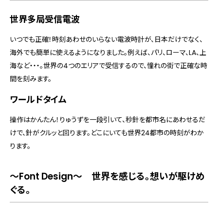
世界多局受信電波
いつでも正確！時刻あわせのいらない電波時計が、日本だけでなく、
海外でも簡単に使えるようになりました。例えば、パリ、ローマ、LA、上
海など・・・。世界の4つのエリアで受信するので、憧れの街で正確な時
間を刻みます。
ワールドタイム
操作はかんたん！りゅうずを一段引いて、秒針を都市名にあわせるだ
けで、針がクルッと回ります。どこにいても世界24都市の時刻がわか
ります。
～Font Design～ 世界を感じる。想いが駆けめ
ぐる。