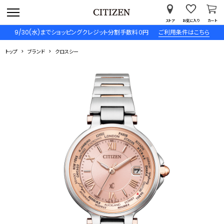
ストア
お気に入り
カート
9/30(水)までショッピングクレジット分割手数料０円
ご利用条件はこちら
トップ
ブランド
クロスシー