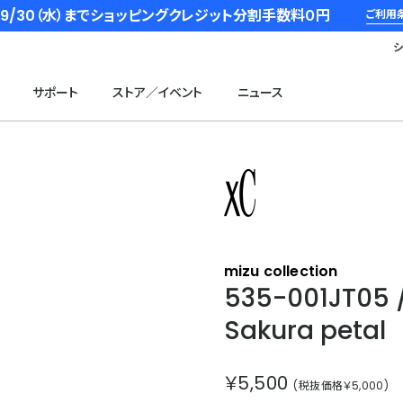
6/9/30（水）までショッピングクレジット分割手数料０円
ご利用
サポート
ストア／イベント
ニュース
クロスシー
mizu collection
535-001JT05 
Sakura petal
￥5,500
(税抜価格￥5,000)