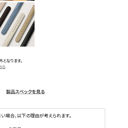
外となります。
ちら
製品スペックを見る
ない場合、以下の理由が考えられます。