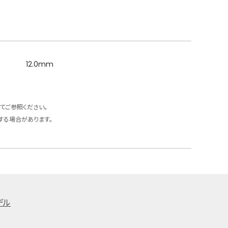
12.0mm
てご参照ください。
する場合があります。