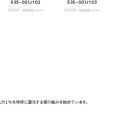
535-001JT02
535-001JT03
￥5,500
￥5,500
(税抜価格￥5,000)
(税抜価格￥5,000)
上の１％を地球に還元する取り組みを始めています。