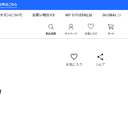
条件はこちら
シチズンについて
お買い物ガイド
MY CITIZENとは
GLOBAL
製品検索
マイページ
お気に入り
カート
お気に入り
シェア
/