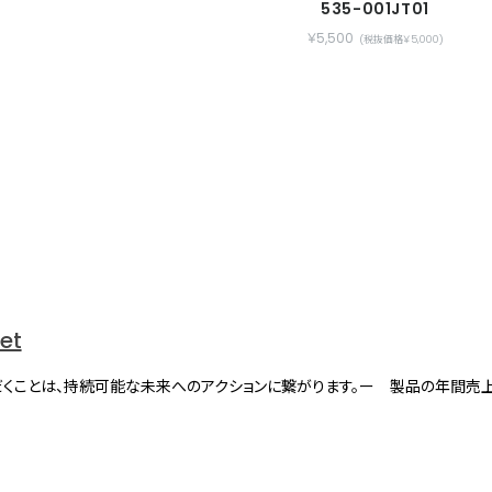
535-001JT01
￥5,500
(税抜価格￥5,000)
net
くことは、持続可能な未来へのアクションに繋がります。ー 製品の年間売