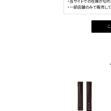
・当サイトでの在庫が切
・一部店舗のみで販売し
こ