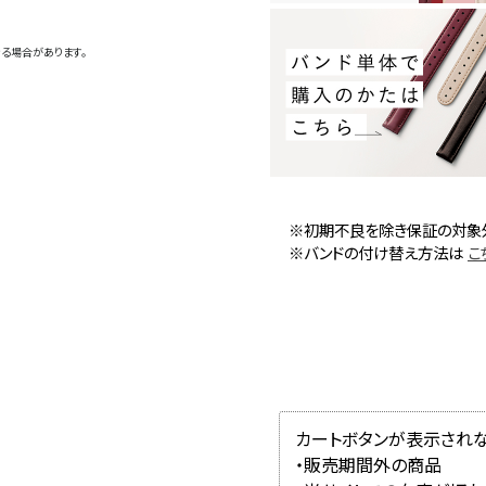
る場合があります。
※初期不良を除き保証の対象
※バンドの付け替え方法は
こ
カートボタンが表示され
・販売期間外の商品