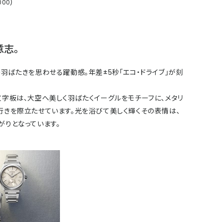
00)
意志。
羽ばたきを思わせる躍動感。年差±5秒「エコ・ドライブ」が刻
字板は、大空へ美しく羽ばたくイーグルをモチーフに、メタリ
行きを際立たせています。光を浴びて美しく輝くその表情は、
がりとなっています。