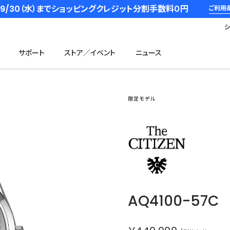
6/9/30（水）までショッピングクレジット分割手数料０円
ご利用
サポート
ストア／イベント
ニュース
限定モデル
ザ・シチズン
AQ4100-57C