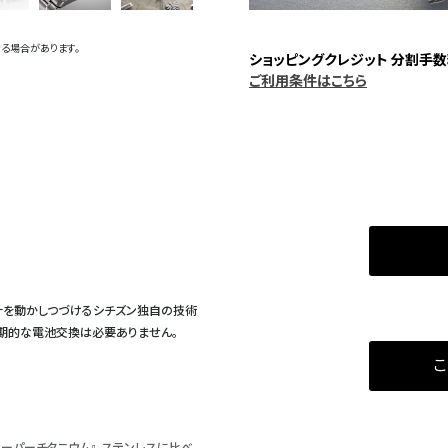
る場合があります。
ショッピングクレジット 分割手数
ご利用条件はこちら
計を動かしつづけるシチズン独自の技術
定期的な電池交換は必要ありません。
こ
ーパーチタニウム』。ステンレスに比べ