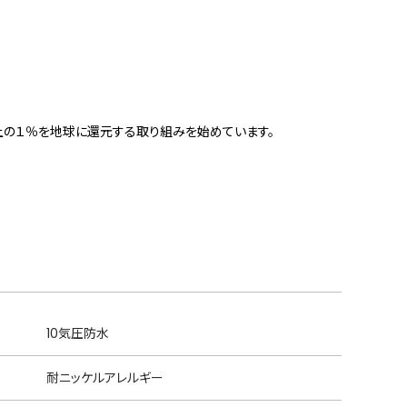
上の１％を地球に還元する取り組みを始めています。
10気圧防水
耐ニッケルアレルギー