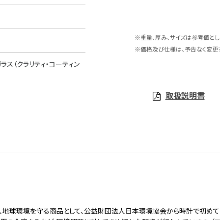
※重量、厚み、サイズは参考値とし
※価格及び仕様は、予告なく変更
ラス（クラリティ・コーティン
取扱説明書
は、地球環境を守る商品として、公益財団法人日本環境協会から時計で初めて