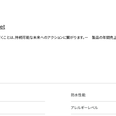
net
くことは、持続可能な未来へのアクションに繋がります。ー 製品の年間売
防水性能
アレルギーレベル