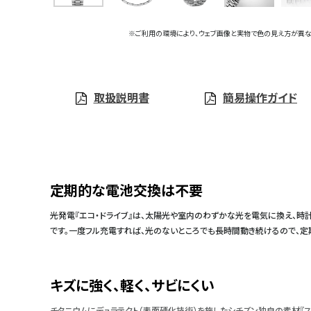
※ご利用の環境により、ウェブ画像と実物で色の見え方が異な
取扱説明書
簡易操作ガイド
定期的な電池交換は不要
光発電『エコ・ドライブ』は、太陽光や室内のわずかな光を電気に換え、時
です。一度フル充電すれば、光のないところでも長時間動き続けるので、
キズに強く、軽く、サビにくい
チタニウムにデュラテクト（表面硬化技術）を施したシチズン独自の素材『ス