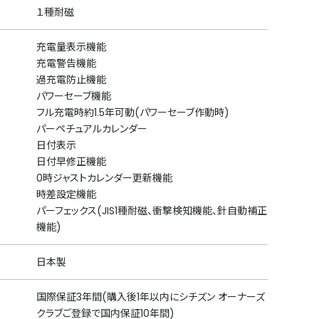
１種耐磁
充電量表示機能
充電警告機能
過充電防止機能
パワーセーブ機能
フル充電時約1.5年可動(パワーセーブ作動時)
パーペチュアルカレンダー
日付表示
日付早修正機能
0時ジャストカレンダー更新機能
時差設定機能
パーフェックス(JIS1種耐磁、衝撃検知機能、針自動補正
機能)
日本製
国際保証3年間(購入後1年以内にシチズン オーナーズ
クラブご登録で国内保証10年間)