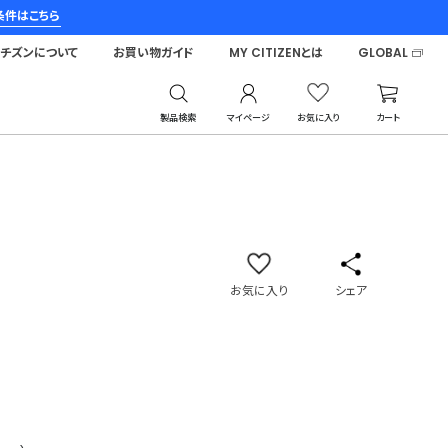
条件はこちら
シチズンについて
お買い物ガイド
MY CITIZENとは
GLOBAL
製品検索
マイページ
お気に入り
カート
お気に入り
シェア