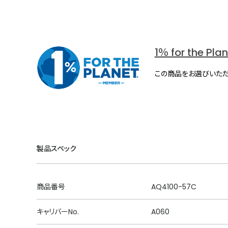
1％ for the Pla
この商品をお選びいただ
製品スペック
商品番号
AQ4100-57C
キャリバーNo.
A060