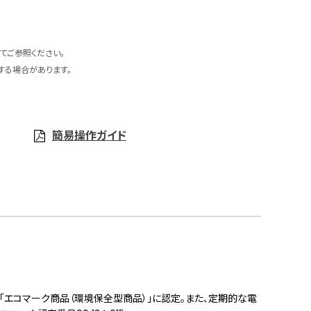
てご参照ください。
する場合があります。
簡易操作ガイド
「エコマーク商品（環境保全型商品）」に認定。また、定期的な電