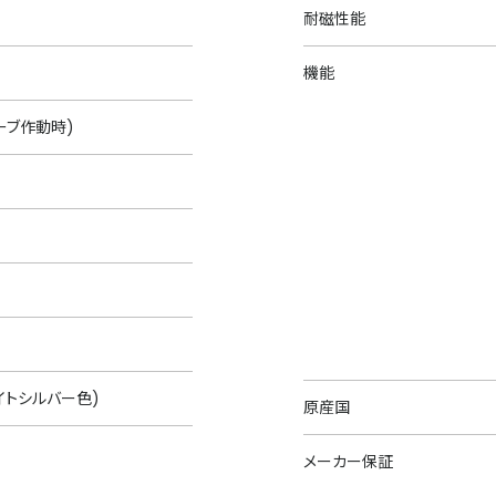
耐磁性能
機能
ーブ作動時)
イトシルバー色)
原産国
メーカー保証