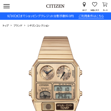
ストア
お気に入り
カート
9/30(水)までショッピングクレジット分割手数料０円
ご利用条件はこちら
トップ
ブランド
シチズンコレクション