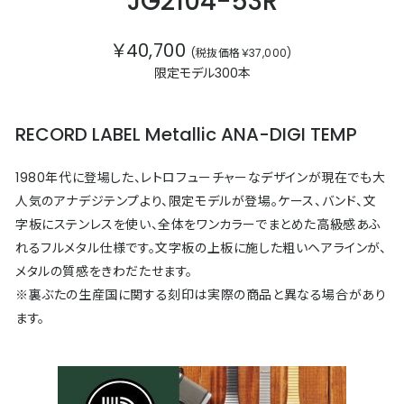
JG2104-53R
￥40,700
(税抜価格￥37,000)
限定モデル300本
RECORD LABEL Metallic ANA-DIGI TEMP
1980年代に登場した、レトロフューチャーなデザインが現在でも大
人気のアナデジテンプより、限定モデルが登場。ケース、バンド、文
字板にステンレスを使い、全体をワンカラーでまとめた高級感あふ
れるフルメタル仕様です。文字板の上板に施した粗いヘアラインが、
メタルの質感をきわだたせます。
※裏ぶたの生産国に関する刻印は実際の商品と異なる場合があり
ます。