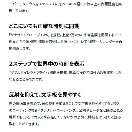
ーパーチタニウム』。ステンレスに比べて40%軽く、5倍以上の表面硬度を実
現しています。
どこにいても正確な時刻に同期
「サテライト ウエーブ GPS」を搭載。上空2万kmの宇宙空間を周回するGPS
衛星から位置・時刻情報を取得し、世界中どこにいても時刻・カレンダーを自
動修正します。
２ステップで世界中の時刻を表示
『ダブルダイレクトフライト』機能を搭載。簡単な操作で海外の現地時刻に合
わせることができます。
反射を抑えて、文字板を見やすく
光の透過率を高めて、光の反射を抑えることで文字板を見やすくするガラス
のコーティング技術『クラリティ・コーティング』。公園やビーチなど陽の当たる
場所でも、まるでガラスが存在していないかのように、時刻をはっきりと読み
取ることができます。