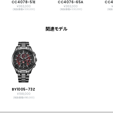
CC4078-51E
CC4076-65A
CC4
￥363,000
￥363,000
￥
(税抜価格￥330,000)
(税抜価格￥330,000)
(税抜
関連モデル
BY1005-73Z
￥198,000
(税抜価格￥180,000)