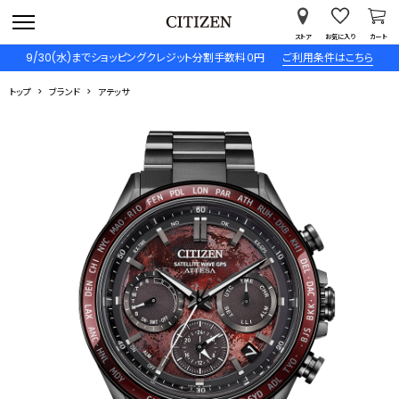
ストア
お気に入り
カート
9/30(水)までショッピングクレジット分割手数料０円
ご利用条件はこちら
トップ
ブランド
アテッサ