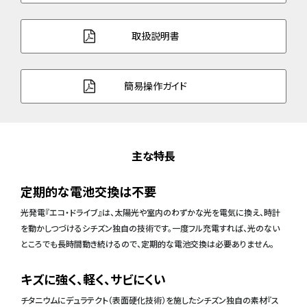
取扱説明書
簡易操作ガイド
主な特長
定期的な電池交換は不要
光発電『エコ・ドライブ』は、太陽光や室内のわずかな光を電気に換え、時計
を動かしつづけるシチズン独自の技術です。一度フル充電すれば、光のない
ところでも長時間動き続けるので、定期的な電池交換は必要ありません。
キズに強く、軽く、サビにくい
チタニウムにデュラテクト（表面硬化技術）を施したシチズン独自の素材『ス