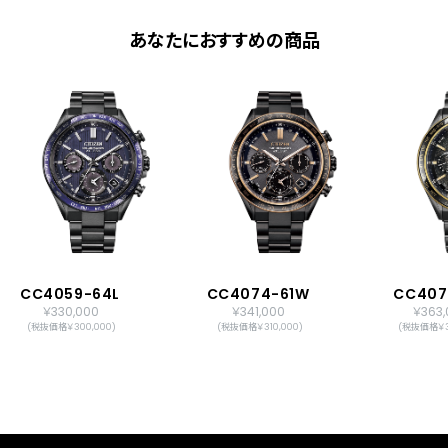
あなたにおすすめの商品
CC4059-64L
CC4074-61W
CC407
￥330,000
￥341,000
￥363,
(税抜価格￥300,000)
(税抜価格￥310,000)
(税抜価格￥3