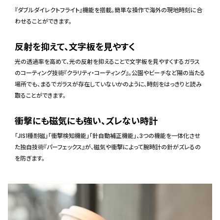
『ダブルダイレクトフライト』機能を搭載。簡単な操作で海外の現地時刻に合
わせることができます。
反射を抑えて、文字板を見やすく
光の透過率を高めて、光の反射を抑えることで文字板を見やすくするガラス
のコーティング技術『クラリティ・コーティング』。公園やビーチなど陽の当たる
場所でも、まるでガラスが存在していないかのように、時刻をはっきりと読み
取ることができます。
衝撃にも磁気にも強い、ズレない時計
「JIS1種耐磁」「衝撃検知機能」「針自動補正機能」、3つの機能を一体化させ
た独自技術『パーフェックス』が、磁気や衝撃によって腕時計の針がズレるの
を防ぎます。