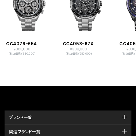
CC4076-65A
CC4058-67X
CC405
￥363,000
￥308,000
￥330
(税抜価格￥330,000)
(税抜価格￥280,000)
(税抜価格￥3
ブランド一覧
関連ブランド一覧