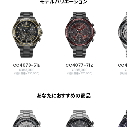
モデルバリエーション
CC4078-51E
CC4077-71Z
CC4
￥363,000
￥385,000
￥
(税抜価格￥330,000)
(税抜価格￥350,000)
(税抜
あなたにおすすめの商品