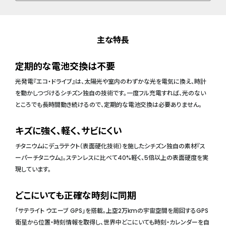
主な特長
定期的な電池交換は不要
光発電『エコ・ドライブ』は、太陽光や室内のわずかな光を電気に換え、時計
を動かしつづけるシチズン独自の技術です。一度フル充電すれば、光のない
ところでも長時間動き続けるので、定期的な電池交換は必要ありません。
キズに強く、軽く、サビにくい
チタニウムにデュラテクト（表面硬化技術）を施したシチズン独自の素材『ス
ーパーチタニウム』。ステンレスに比べて40%軽く、5倍以上の表面硬度を実
現しています。
どこにいても正確な時刻に同期
「サテライト ウエーブ GPS」を搭載。上空2万kmの宇宙空間を周回するGPS
衛星から位置・時刻情報を取得し、世界中どこにいても時刻・カレンダーを自