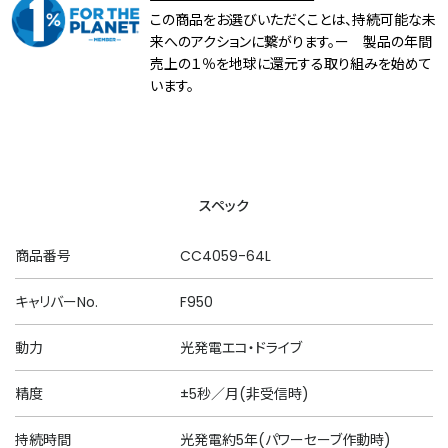
この商品をお選びいただくことは、持続可能な未
来へのアクションに繋がります。ー 製品の年間
売上の１％を地球に還元する取り組みを始めて
います。
スペック
商品番号
CC4059-64L
キャリバーNo.
F950
動力
光発電エコ・ドライブ
精度
±5秒／月(非受信時)
持続時間
光発電約5年(パワーセーブ作動時)