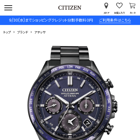
ストア
お気に入り
カート
9/30(水)までショッピングクレジット分割手数料０円
ご利用条件はこちら
トップ
ブランド
アテッサ