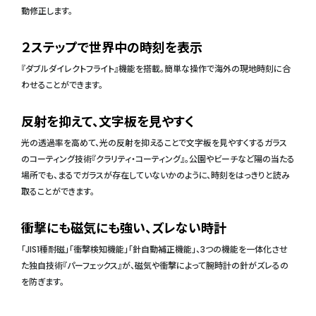
動修正します。
２ステップで世界中の時刻を表示
『ダブルダイレクトフライト』機能を搭載。簡単な操作で海外の現地時刻に合
わせることができます。
反射を抑えて、文字板を見やすく
光の透過率を高めて、光の反射を抑えることで文字板を見やすくするガラス
のコーティング技術『クラリティ・コーティング』。公園やビーチなど陽の当たる
場所でも、まるでガラスが存在していないかのように、時刻をはっきりと読み
取ることができます。
衝撃にも磁気にも強い、ズレない時計
「JIS1種耐磁」「衝撃検知機能」「針自動補正機能」、3つの機能を一体化させ
た独自技術『パーフェックス』が、磁気や衝撃によって腕時計の針がズレるの
を防ぎます。