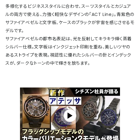
多様化するビジネススタイルに合わせ、スーツスタイルとカジュア
ルの両方で使える、力強く軽快なデザインの「ACT Line」。青紫色の
サファイアベゼルと文字板、ケースのブラックが宇宙を感じさせるモ
デルです。
サファイアベゼルの都市名表記は、光を反射してキラキラ輝く蒸着
シルバー仕様。文字板はインクジェット印刷を重ね、美しいツヤの
あるストライプを表現。視認性に優れたシルバーの針とインデック
スが、ダークなトーンの中で輝きを放ちます。