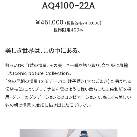
AQ4100-22A
￥451,000
(税抜価格￥410,000)
世界限定400本
美しき世界は、この中にある。
移ろいゆく自然の情景、その美しき一瞬を切り取り、文字板に凝縮
したIconic Nature Collection。
「冬の早朝の情景」をモチーフに、砂子蒔き(すなごまき)と呼ばれる
伝統技法によりプラチナ箔を雪のように舞い散らした土佐和紙を採
用。グレーのグラデーションとのコンビネーションで、厳しくも美しい
冬の朝の情景を繊細に描き出したモデルです。