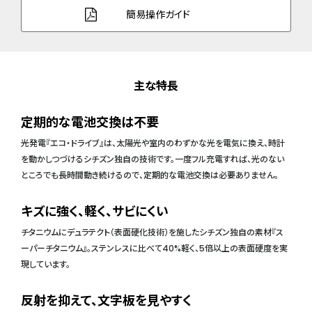
簡易操作ガイド
主な特長
定期的な電池交換は不要
光発電『エコ・ドライブ』は、太陽光や室内のわずかな光を電気に換え、時計
を動かしつづけるシチズン独自の技術です。一度フル充電すれば、光のない
ところでも長時間動き続けるので、定期的な電池交換は必要ありません。
キズに強く、軽く、サビにくい
チタニウムにデュラテクト（表面硬化技術）を施したシチズン独自の素材『ス
ーパーチタニウム』。ステンレスに比べて40%軽く、5倍以上の表面硬度を実
現しています。
反射を抑えて、文字板を見やすく