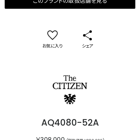
このブランドの取扱店舗を見る
お気に入り
シェア
ザ・シチズン
AQ4080-52A
￥308,000