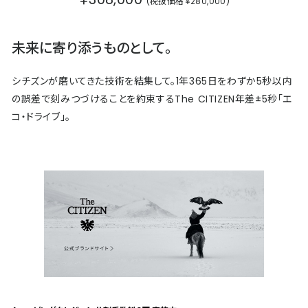
(税抜価格￥280,000)
未来に寄り添うものとして。
シチズンが磨いてきた技術を結集して。1年365日をわずか5秒以内
の誤差で刻みつづけることを約束するThe CITIZEN年差±5秒「エ
コ・ドライブ」。