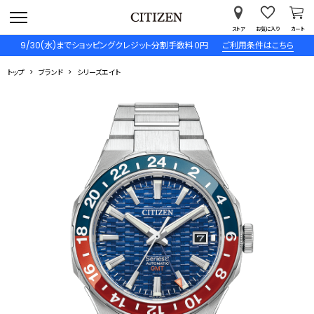
ストア
お気に入り
カート
9/30(水)までショッピングクレジット分割手数料０円
ご利用条件はこちら
トップ
ブランド
シリーズエイト