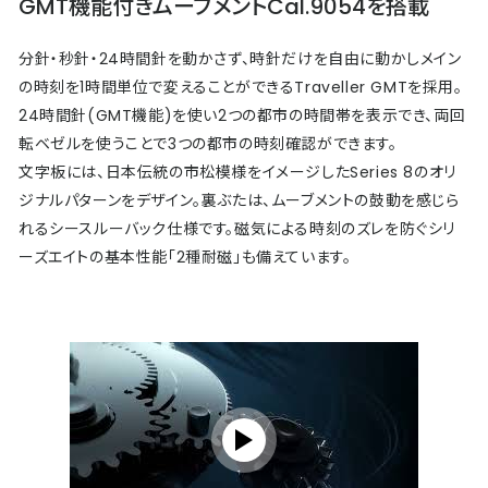
GMT機能付きムーブメントCal.9054を搭載
分針・秒針・24時間針を動かさず、時針だけを自由に動かしメイン
の時刻を1時間単位で変えることができるTraveller GMTを採用。
24時間針(GMT機能)を使い2つの都市の時間帯を表示でき、両回
転ベゼルを使うことで3つの都市の時刻確認ができます。
文字板には、日本伝統の市松模様をイメージしたSeries 8のオリ
ジナルパターンをデザイン。裏ぶたは、ムーブメントの鼓動を感じら
れるシースルーバック仕様です。磁気による時刻のズレを防ぐシリ
ーズエイトの基本性能「2種耐磁」も備えています。