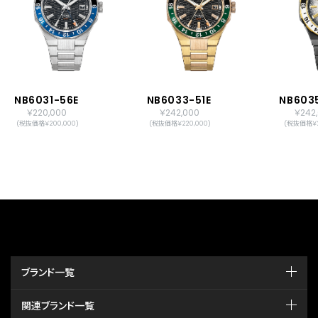
NB6031-56E
NB6033-51E
NB603
￥220,000
￥242,000
￥242
(税抜価格￥200,000)
(税抜価格￥220,000)
(税抜価格￥2
ブランド一覧
関連ブランド一覧