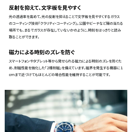
反射を抑えて、文字板を見やすく
光の透過率を高めて、光の反射を抑えることで文字板を見やすくするガラス
のコーティング技術『クラリティ・コーティング』。公園やビーチなど陽の当たる
場所でも、まるでガラスが存在していないかのように、時刻をはっきりと読み
取ることができます。
磁力による時刻のズレを防ぐ
スマートフォンやタブレット等から発せられる磁力による時刻のズレを防ぐた
め、耐磁性能を強化した「２種耐磁」を備えています。磁界を発生する機器に１
cmまで近づけてもほとんどの場合性能を維持することが可能です。