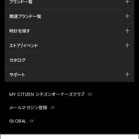
ブランド一覧
関連ブランド一覧
時計を探す
ストア/イベント
カタログ
サポート
MY CITIZEN シチズンオーナーズクラブ
メールマガジン登録
GLOBAL
facebook
instagram
twitter
yout