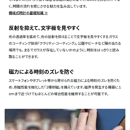
く、時間の流れを感じさせる魅力を生み出しています。
機械式時計の基礎知識 ≫
反射を抑えて、文字板を見やすく
光の透過率を高めて、光の反射を抑えることで文字板を見やすくするガラス
のコーティング技術『クラリティ・コーティング』。公園やビーチなど陽の当たる
場所でも、まるでガラスが存在していないかのように、時刻をはっきりと読み
取ることができます。
磁力による時刻のズレを防ぐ
スマートフォンやタブレット等から発せられる磁力による時刻のズレを防ぐた
め、耐磁性能を強化した「２種耐磁」を備えています。磁界を発生する機器に１
cmまで近づけてもほとんどの場合性能を維持することが可能です。