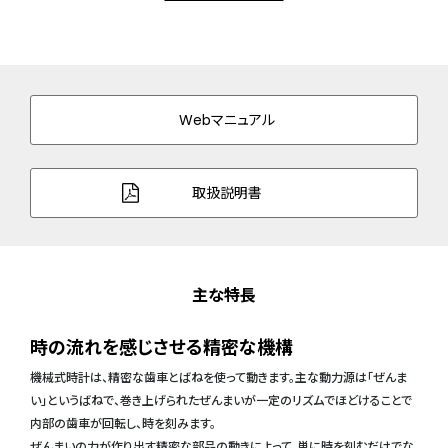
Webマニュアル
取扱説明書
主な特長
時の流れを感じさせる精密な機構
機械式時計は、精密な歯車とばねを使って動きます。主な動力源は「ぜんま
い」というばねで、巻き上げられたぜんまいが一定のリズムでほどけることで
内部の歯車が回転し、時を刻みます。
ぜんまいの力が作り出す精密な部品の動きによって、単に時を刻むだけでな