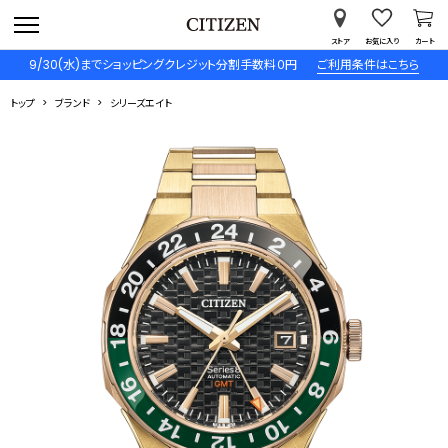
ストア
お気に入り
カート
9/30(水)までショッピングクレジット分割手数料０円
ご利用条件はこちら
トップ
ブランド
シリーズエイト