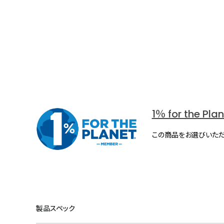
1％ for the Pla
この商品をお選びいただ
製品スペック