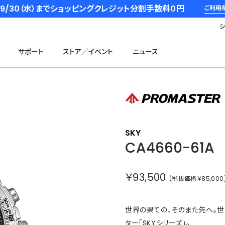
6/9/30（水）までショッピングクレジット分割手数料０円
ご利用
サポート
ストア／イベント
ニュース
SKY
CA4660-61A
￥93,500
(税抜価格￥85,000
世界の果ての、そのまた先へ。
ター「SKYシリーズ」。