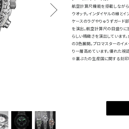
航空計算尺機能を搭載しながら
ウオッチ。インダイヤルの縁とイ
ケースのラグやりゅうずガード
を演出。航空計算尺の目盛りに加
らしい精緻さを演出しています
の3色展開。プロマスターのイメ
り一層高めています。優れた視認
※裏ぶたの生産国に関する刻印