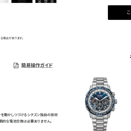
こ
る場合があります。
簡易操作ガイド
計を動かしつづけるシチズン独自の技術
定期的な電池交換は必要ありません。