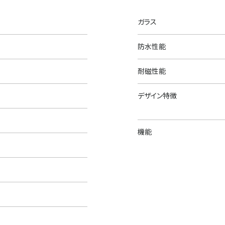
ガラス
防水性能
耐磁性能
デザイン特徴
機能