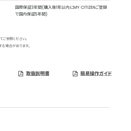
国際保証3年間(購入後1年以内にMY CITIZENご登録
で国内保証5年間)
てご参照ください。
する場合があります。
取扱説明書
簡易操作ガイド