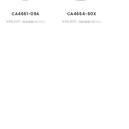
CA4661-09A
CA4664-60X
￥88,000
￥96,800
(税抜価格￥80,000)
(税抜価格￥88,000)