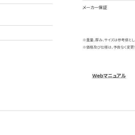
メーカー保証
※重量、厚み、サイズは参考値とし
※価格及び仕様は、予告なく変更
Webマニュアル