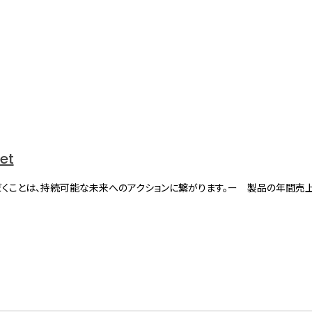
net
くことは、持続可能な未来へのアクションに繋がります。ー 製品の年間売