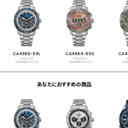
CA4665-59L
CA4664-60X
CA4
￥99,000
￥96,800
(税抜価格￥90,000)
(税抜価格￥88,000)
(税抜
あなたにおすすめの商品