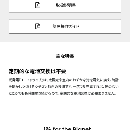
取扱説明書
簡易操作ガイド
主な特長
定期的な電池交換は不要
光発電『エコ・ドライブ』は、太陽光や室内のわずかな光を電気に換え、時計
を動かしつづけるシチズン独自の技術です。一度フル充電すれば、光のない
ところでも長時間動き続けるので、定期的な電池交換は必要ありません。
1％ for the Planet