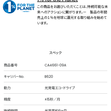
この商品をお選びいただくことは、持続可能な未
来へのアクションに繋がります。ー 製品の年間
売上の１％を地球に還元する取り組みを始めて
います。
スペック
商品番号
CA4661-09A
キャリバーNo.
B620
動力
光発電エコ・ドライブ
精度
±15秒／月
持続時間
光発電約9ヶ月