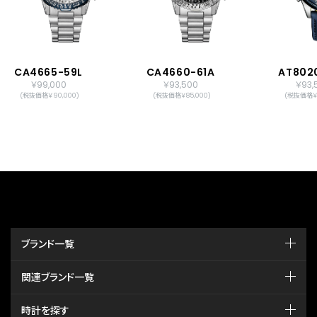
CA4665-59L
CA4660-61A
AT802
￥99,000
￥93,500
￥93,
(税抜価格￥90,000)
(税抜価格￥85,000)
(税抜価格￥8
ブランド一覧
関連ブランド一覧
時計を探す