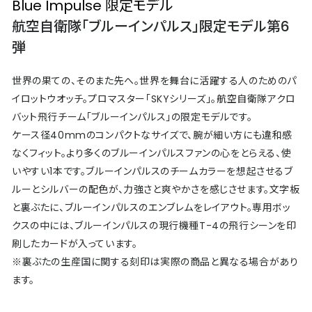
Blue Impulse 限定モデル
航空自衛隊「ブルーインパルス」限定モデル第6
弾
世界の果ての、そのまた先へ。世界を舞台に活躍する人のためのパ
イロットウオッチ。プロマスター「SKYシリーズ」。航空自衛隊アクロ
バット飛行チーム「ブルーインパルス」の限定モデルです。
ケース径40mmのコンパクトなサイズで、腕が細い方にも違和感
なくフィット。より多くのブルーインパルスファンの心をとらえる、使
いやすい1本です。ブルーインパルスのチームカラーを想起させるブ
ルーとシルバーの配色が、力強さと爽やかさを感じさせます。文字板
と裏ぶたに、ブルーインパルスのエンブレムをレイアウト。専用ボッ
クスの中には、ブルーインパルスの現行機種T-4の飛行シーンを印
刷したカードが入っています。
※裏ぶたの生産国に関する刻印は実際の商品と異なる場合があり
ます。