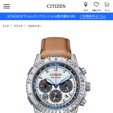
ストア
お気に入り
カート
9/30(水)までショッピングクレジット分割手数料０円
ご利用条件はこちら
トップ
ブランド
プロマスター