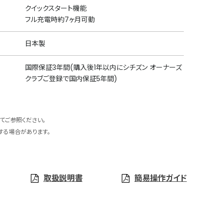
クイックスタート機能
フル充電時約7ヶ月可動
日本製
国際保証3年間(購入後1年以内にシチズン オーナーズ
クラブご登録で国内保証5年間)
てご参照ください。
する場合があります。
取扱説明書
簡易操作ガイド