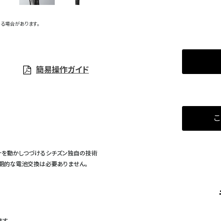
る場合があります。
簡易操作ガイド
こ
計を動かしつづけるシチズン独自の技術
定期的な電池交換は必要ありません。
す。