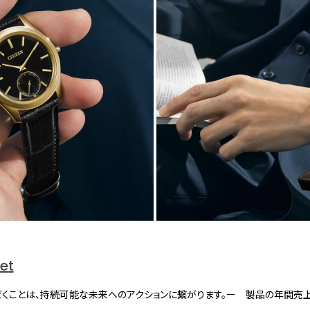
net
くことは、持続可能な未来へのアクションに繋がります。ー 製品の年間売