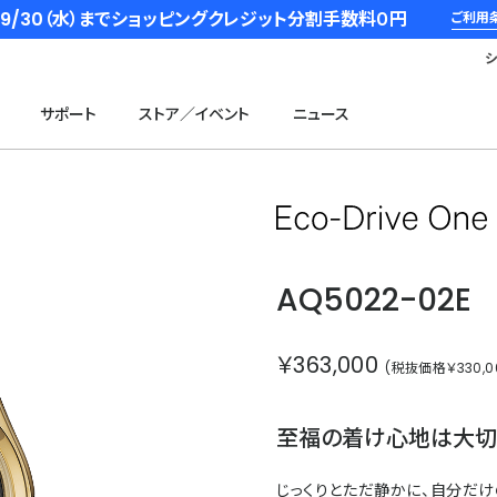
6/9/30（水）までショッピングクレジット分割手数料０円
ご利用
サポート
ストア／イベント
ニュース
AQ5022-02E
￥363,000
(税抜価格￥330,0
至福の着け心地は大切
じっくりとただ静かに、自分だけ