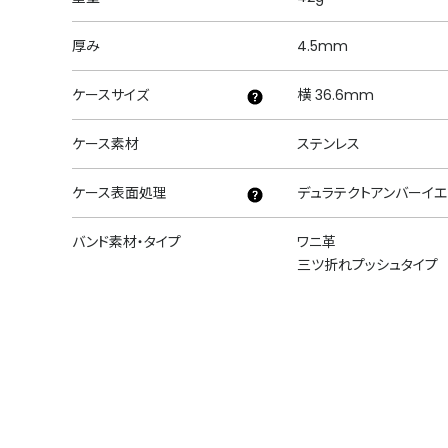
厚み
4.5mm
ケースサイズ
横 36.6mm
ケース素材
ステンレス
ケース表面処理
デュラテクトアンバーイエ
バンド素材・タイプ
ワニ革
三ツ折れプッシュタイプ