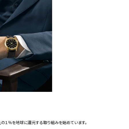
上の１％を地球に還元する取り組みを始めています。