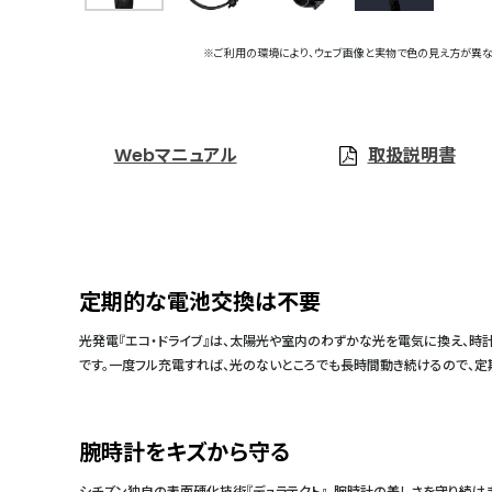
※ご利用の環境により、ウェブ画像と実物で色の見え方が異な
Webマニュアル
取扱説明書
定期的な電池交換は不要
光発電『エコ・ドライブ』は、太陽光や室内のわずかな光を電気に換え、時
です。一度フル充電すれば、光のないところでも長時間動き続けるので、
腕時計をキズから守る
シチズン独自の表面硬化技術『デュラテクト』。腕時計の美しさを守り続けま