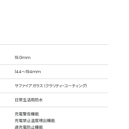
19.0mm
144～194mm
サファイアガラス（クラリティ・コーティング）
日常生活用防水
充電警告機能
充電禁止温度検出機能
過充電防止機能