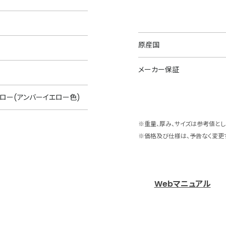
原産国
メーカー保証
ロー(アンバーイエロー色)
※重量、厚み、サイズは参考値とし
※価格及び仕様は、予告なく変更
Webマニュアル