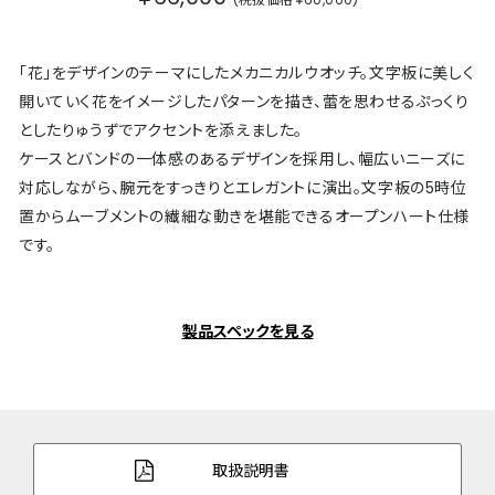
「花」をデザインのテーマにしたメカニカルウオッチ。文字板に美しく
開いていく花をイメージしたパターンを描き、蕾を思わせるぷっくり
としたりゅうずでアクセントを添えました。
ケースとバンドの一体感のあるデザインを採用し、幅広いニーズに
対応しながら、腕元をすっきりとエレガントに演出。文字板の5時位
置からムーブメントの繊細な動きを堪能できるオープンハート仕様
です。
製品スペックを見る
取扱説明書