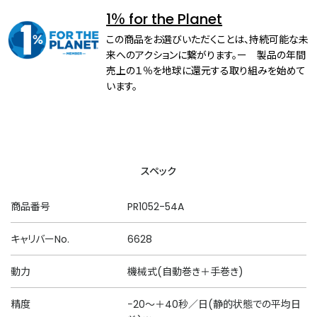
1％ for the Planet
この商品をお選びいただくことは、持続可能な未
来へのアクションに繋がります。ー 製品の年間
売上の１％を地球に還元する取り組みを始めて
います。
スペック
商品番号
PR1052-54A
キャリバーNo.
6628
動力
機械式(自動巻き＋手巻き)
精度
−20～＋40秒／日(静的状態での平均日