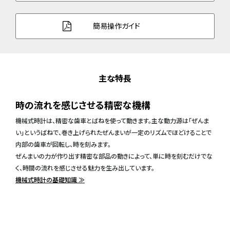
簡易操作ガイド
主な特長
時の流れを感じさせる精密な機構
機械式時計は、精密な歯車とばねを使って動きます。主な動力源は「ぜんま
い」というばねで、巻き上げられたぜんまいが一定のリズムでほどけることで
内部の歯車が回転し、時を刻みます。
ぜんまいの力が作り出す精密な部品の動きによって、単に時を刻むだけでな
く、時間の流れを感じさせる魅力を生み出しています。
機械式時計の基礎知識 ≫