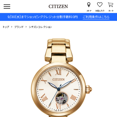
ストア
お気に入り
カート
9/30(水)までショッピングクレジット分割手数料０円
ご利用条件はこちら
トップ
ブランド
シチズンコレクション