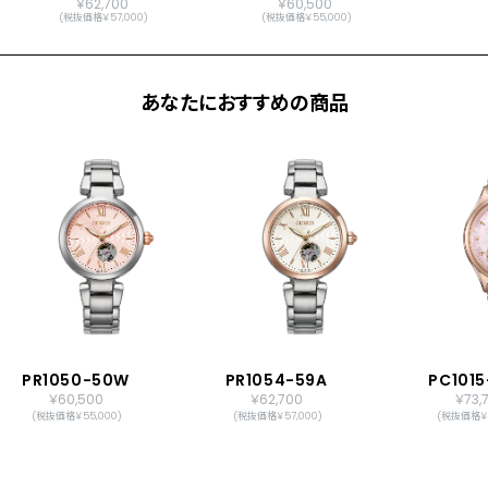
￥62,700
￥60,500
(税抜価格￥57,000)
(税抜価格￥55,000)
あなたにおすすめの商品
PR1050-50W
PR1054-59A
PC101
￥60,500
￥62,700
￥73,
(税抜価格￥55,000)
(税抜価格￥57,000)
(税抜価格￥6