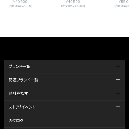
￥49,500
￥49,500
￥55,0
(税抜価格￥45,000)
(税抜価格￥45,000)
(税抜価格￥50
ブランド一覧
関連ブランド一覧
時計を探す
ストア/イベント
カタログ