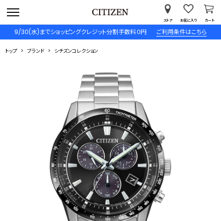
ストア
お気に入り
カート
9/30(水)までショッピングクレジット分割手数料０円
ご利用条件はこちら
トップ
ブランド
シチズンコレクション