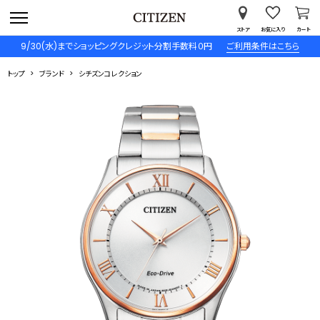
ストア
お気に入り
カート
9/30(水)までショッピングクレジット分割手数料０円
ご利用条件はこちら
トップ
ブランド
シチズンコレクション