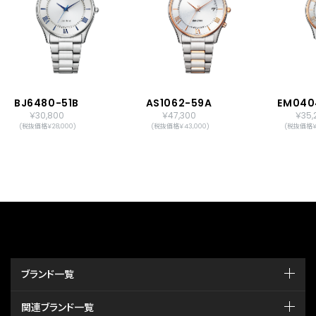
BJ6480-51B
AS1062-59A
EM040
￥30,800
￥47,300
￥35,
(税抜価格￥28,000)
(税抜価格￥43,000)
(税抜価格￥3
ブランド一覧
関連ブランド一覧