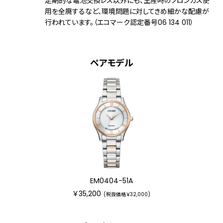
定期的な電池交換レス以外にも、生産時のフロンガス使
メーカー保証
国際保証3年間(購入後1年以内にMY
用を全廃するなど、環境問題に対してきめ細かな配慮が
CITIZENご登録で国内保証5年間)
行われています。（エコマーク認定番号06 134 011）
ペアモデル
EM0404-51A
￥35,200
(税抜価格￥32,000)