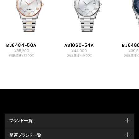
BJ6484-50A
AS1060-54A
BJ6480
￥35,200
￥44,000
￥30,
(税抜価格￥32,000)
(税抜価格￥40,000)
(税抜価格￥2
ブランド一覧
関連ブランド一覧