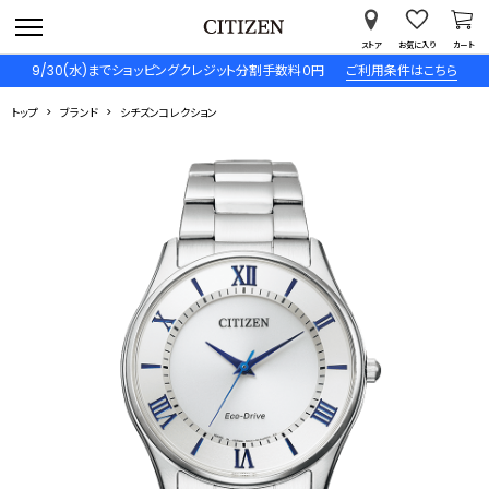
ストア
お気に入り
カート
9/30(水)までショッピングクレジット分割手数料０円
ご利用条件はこちら
トップ
ブランド
シチズンコレクション